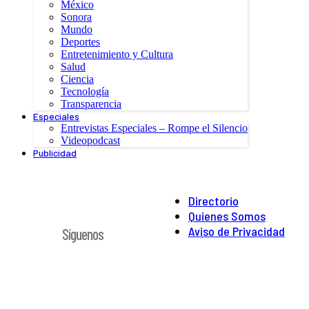
México
Sonora
Mundo
Deportes
Entretenimiento y Cultura
Salud
Ciencia
Tecnología
Transparencia
Especiales
Entrevistas Especiales – Rompe el Silencio
Videopodcast
Publicidad
Directorio
Quienes Somos
Aviso de Privacidad
Síguenos