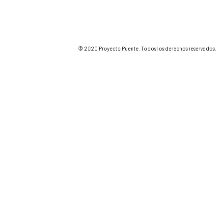
© 2020 Proyecto Puente. Todos los derechos reservados.