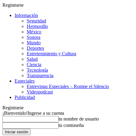
Registrarse
Información
Seguridad
Hermosillo
México
Sonora
Mundo
Deportes
Entretenimiento y Cultura
Salud
Ciencia
Tecnología
Transparencia
Especiales
Entrevistas Especiales – Rompe el Silencio
Videopodcast
Publicidad
Registrarse
¡Bienvenido!
Ingrese a su cuenta
tu nombre de usuario
tu contraseña