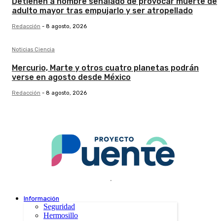
Detienen a hombre señalado de provocar muerte de
adulto mayor tras empujarlo y ser atropellado
Redacción
-
8 agosto, 2026
Noticias Ciencia
Mercurio, Marte y otros cuatro planetas podrán
verse en agosto desde México
Redacción
-
8 agosto, 2026
.
Información
Seguridad
Hermosillo