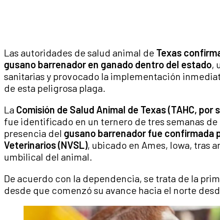
Las autoridades de salud animal de
Texas confirma
gusano barrenador en ganado dentro del estado
,
sanitarias y provocado la implementación inmediat
de esta peligrosa plaga.
La
Comisión de Salud Animal de Texas (TAHC, por su
fue identificado en un ternero de tres semanas de
presencia del
gusano barrenador fue confirmada po
Veterinarios (NVSL)
, ubicado en Ames, Iowa, tras a
umbilical del animal.
De acuerdo con la dependencia, se trata de la pri
desde que comenzó su avance hacia el norte desd