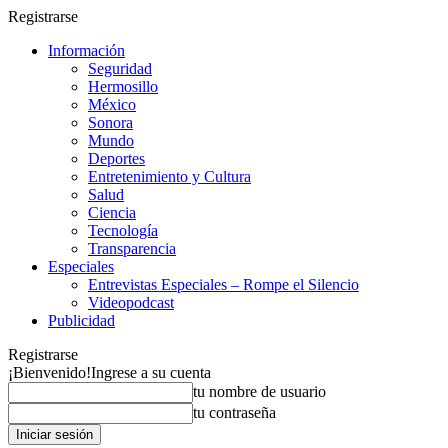
Registrarse
Información
Seguridad
Hermosillo
México
Sonora
Mundo
Deportes
Entretenimiento y Cultura
Salud
Ciencia
Tecnología
Transparencia
Especiales
Entrevistas Especiales – Rompe el Silencio
Videopodcast
Publicidad
Registrarse
¡Bienvenido!
Ingrese a su cuenta
tu nombre de usuario
tu contraseña