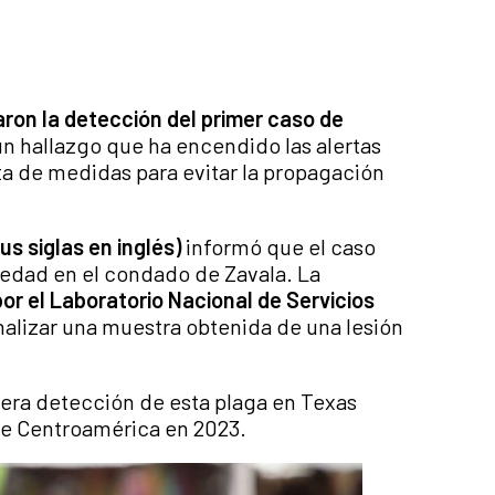
ron la detección del primer caso de
 un hallazgo que ha encendido las alertas
a de medidas para evitar la propagación
s siglas en inglés)
informó que el caso
 edad en el condado de Zavala. La
r el Laboratorio Nacional de Servicios
nalizar una muestra obtenida de una lesión
mera detección de esta plaga en Texas
e Centroamérica en 2023.