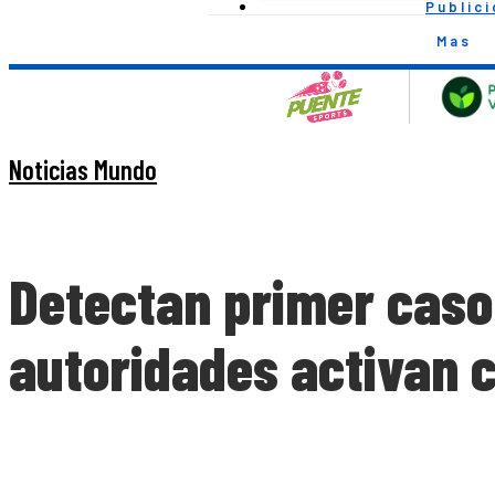
Public
Mas
Noticias Mundo
Detectan primer caso
autoridades activan 