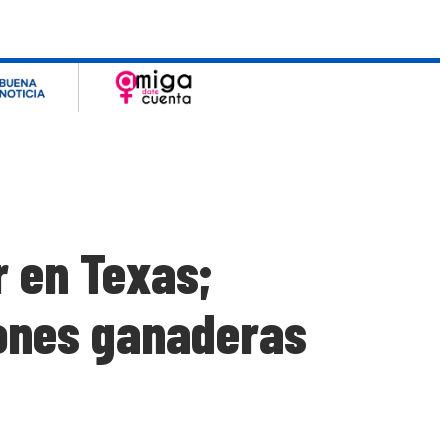
 en Texas;
iones ganaderas