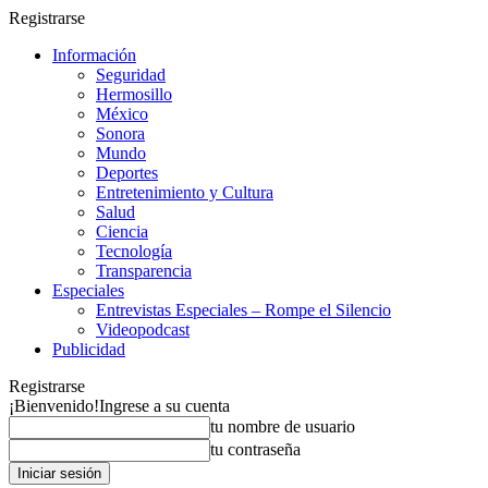
Registrarse
Información
Seguridad
Hermosillo
México
Sonora
Mundo
Deportes
Entretenimiento y Cultura
Salud
Ciencia
Tecnología
Transparencia
Especiales
Entrevistas Especiales – Rompe el Silencio
Videopodcast
Publicidad
Registrarse
¡Bienvenido!
Ingrese a su cuenta
tu nombre de usuario
tu contraseña