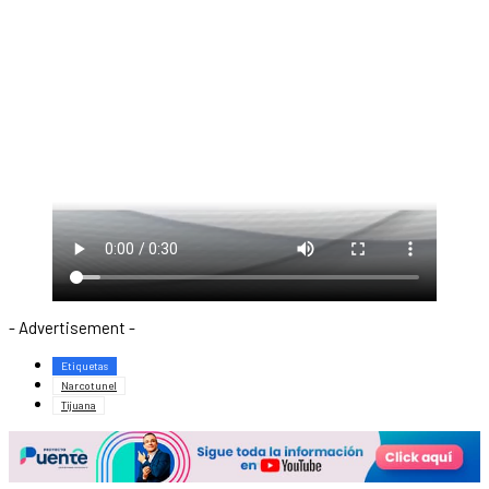
- Advertisement -
Etiquetas
Narcotunel
Tijuana