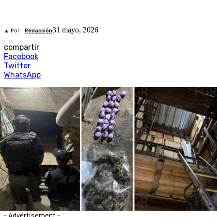
31 mayo, 2026
▲ Por
Redacción
compartir
Facebook
Twitter
WhatsApp
- Advertisement -