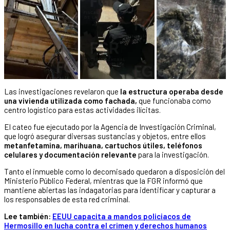
Las investigaciones revelaron que
la estructura operaba desde
una vivienda utilizada como fachada,
que funcionaba como
centro logístico para estas actividades ilícitas.
El cateo fue ejecutado por la Agencia de Investigación Criminal,
que logró asegurar diversas sustancias y objetos, entre ellos
metanfetamina, marihuana, cartuchos útiles, teléfonos
celulares y documentación relevante
para la investigación.
Tanto el inmueble como lo decomisado quedaron a disposición del
Ministerio Público Federal, mientras que la FGR informó que
mantiene abiertas las indagatorias para identificar y capturar a
los responsables de esta red criminal.
Lee también:
EEUU capacita a mandos policiacos de
Hermosillo en lucha contra el crimen y derechos humanos