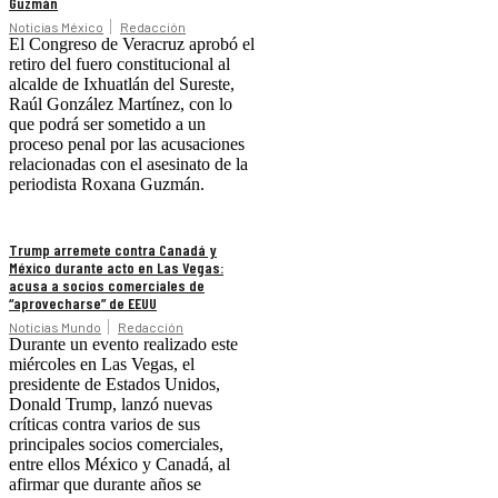
Guzmán
Noticias México
Redacción
El Congreso de Veracruz aprobó el
retiro del fuero constitucional al
alcalde de Ixhuatlán del Sureste,
Raúl González Martínez, con lo
que podrá ser sometido a un
proceso penal por las acusaciones
relacionadas con el asesinato de la
periodista Roxana Guzmán.
Trump arremete contra Canadá y
México durante acto en Las Vegas:
acusa a socios comerciales de
“aprovecharse” de EEUU
Noticias Mundo
Redacción
Durante un evento realizado este
miércoles en Las Vegas, el
presidente de Estados Unidos,
Donald Trump, lanzó nuevas
críticas contra varios de sus
principales socios comerciales,
entre ellos México y Canadá, al
afirmar que durante años se