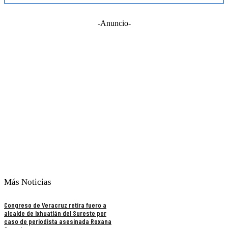
-Anuncio-
Más Noticias
Congreso de Veracruz retira fuero a
alcalde de Ixhuatlán del Sureste por
caso de periodista asesinada Roxana