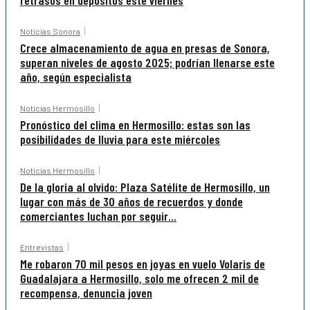
retrasos en depósitos este viernes
Noticias Sonora
Crece almacenamiento de agua en presas de Sonora,
superan niveles de agosto 2025; podrían llenarse este
año, según especialista
Noticias Hermosillo
Pronóstico del clima en Hermosillo: estas son las
posibilidades de lluvia para este miércoles
Noticias Hermosillo
De la gloria al olvido: Plaza Satélite de Hermosillo, un
lugar con más de 30 años de recuerdos y donde
comerciantes luchan por seguir...
Entrevistas
Me robaron 70 mil pesos en joyas en vuelo Volaris de
Guadalajara a Hermosillo, solo me ofrecen 2 mil de
recompensa, denuncia joven