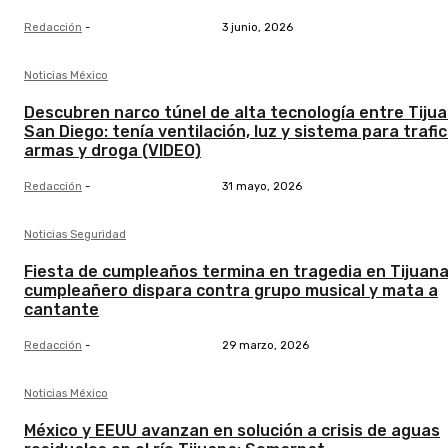
Redacción
-
3 junio, 2026
Noticias México
Descubren narco túnel de alta tecnología entre Tijua
San Diego: tenía ventilación, luz y sistema para trafi
armas y droga (VIDEO)
Redacción
-
31 mayo, 2026
Noticias Seguridad
Fiesta de cumpleaños termina en tragedia en Tijuana
cumpleañero dispara contra grupo musical y mata a
cantante
Redacción
-
29 marzo, 2026
Noticias México
México y EEUU avanzan en solución a crisis de aguas