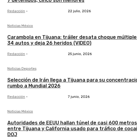
7 detenidos, cinco son menores
Redacción
-
22 julio, 2026
Noticias México
Carambola en Tijuana: tráiler desata choque múltiple
34 autos y deja 26 heridos (VIDEO)
Redacción
-
25 junio, 2026
Noticias Deportes
Selección de Irán llega a Tijuana para su concentraci
rumbo a Mundial 2026
Redacción
-
7 junio, 2026
Noticias México
Autoridades de EEUU hallan túnel de casi 600 metros
entre Tijuana y California usado para tráfico de coca
DOJ