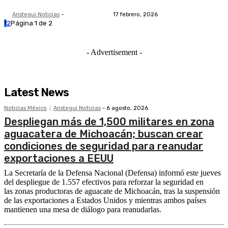
Aristegui Noticias
-
17 febrero, 2026
1
2
Página 1 de 2
- Advertisement -
Latest News
Noticias México
Aristegui Noticias
-
6 agosto, 2026
Despliegan más de 1,500 militares en zona
aguacatera de Michoacán; buscan crear
condiciones de seguridad para reanudar
exportaciones a EEUU
La Secretaría de la Defensa Nacional (Defensa) informó este jueves
del despliegue de 1.557 efectivos para reforzar la seguridad en
las zonas productoras de aguacate de Michoacán, tras la suspensión
de las exportaciones a Estados Unidos y mientras ambos países
mantienen una mesa de diálogo para reanudarlas.