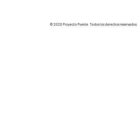
© 2020 Proyecto Puente. Todos los derechos reservados.