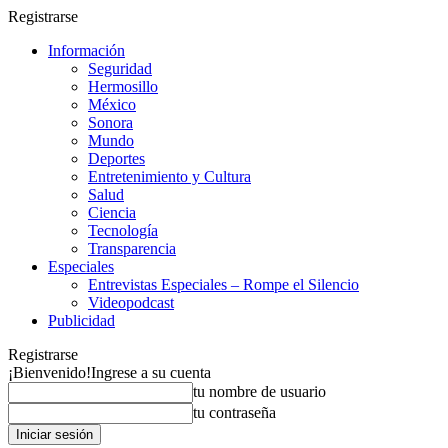
Registrarse
Información
Seguridad
Hermosillo
México
Sonora
Mundo
Deportes
Entretenimiento y Cultura
Salud
Ciencia
Tecnología
Transparencia
Especiales
Entrevistas Especiales – Rompe el Silencio
Videopodcast
Publicidad
Registrarse
¡Bienvenido!
Ingrese a su cuenta
tu nombre de usuario
tu contraseña