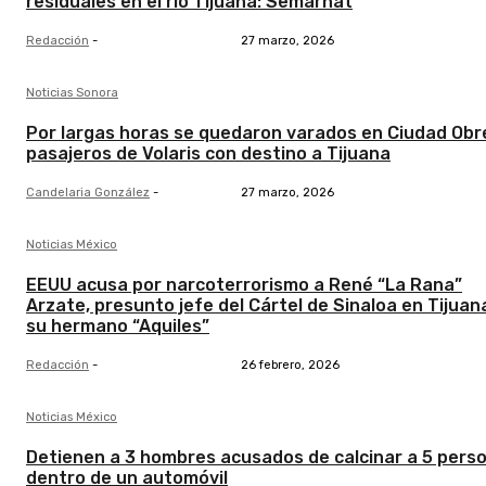
residuales en el río Tijuana: Semarnat
Redacción
-
27 marzo, 2026
Noticias Sonora
Por largas horas se quedaron varados en Ciudad Ob
pasajeros de Volaris con destino a Tijuana
Candelaria González
-
27 marzo, 2026
Noticias México
EEUU acusa por narcoterrorismo a René “La Rana”
Arzate, presunto jefe del Cártel de Sinaloa en Tijuan
su hermano “Aquiles”
Redacción
-
26 febrero, 2026
Noticias México
Detienen a 3 hombres acusados de calcinar a 5 pers
dentro de un automóvil