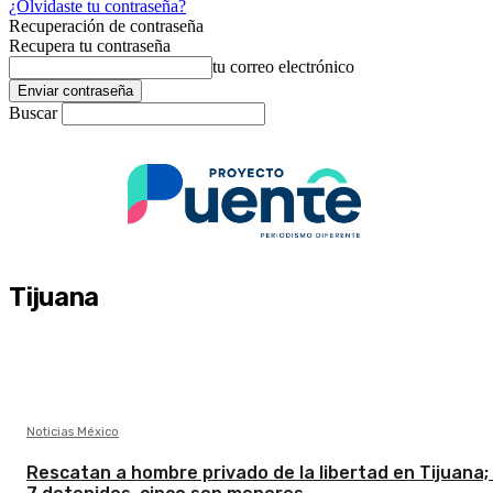
¿Olvidaste tu contraseña?
Recuperación de contraseña
Recupera tu contraseña
tu correo electrónico
Buscar
Tijuana
Noticias México
Rescatan a hombre privado de la libertad en Tijuana;