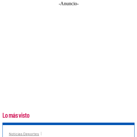
-Anuncio-
Lo más visto
Noticias Deportes