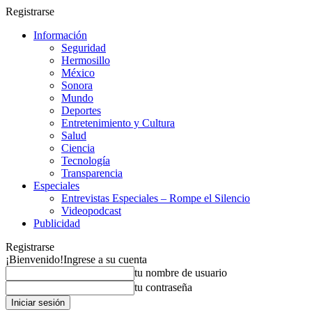
Registrarse
Información
Seguridad
Hermosillo
México
Sonora
Mundo
Deportes
Entretenimiento y Cultura
Salud
Ciencia
Tecnología
Transparencia
Especiales
Entrevistas Especiales – Rompe el Silencio
Videopodcast
Publicidad
Registrarse
¡Bienvenido!
Ingrese a su cuenta
tu nombre de usuario
tu contraseña