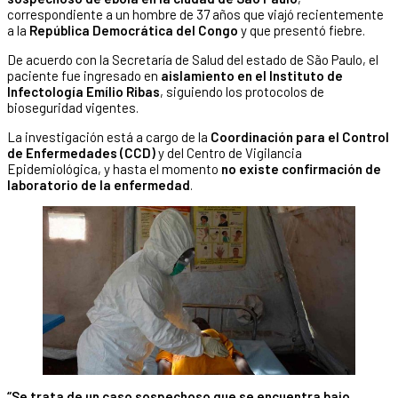
correspondiente a un hombre de 37 años que viajó recientemente
a la
República Democrática del Congo
y que presentó fiebre.
De acuerdo con la Secretaría de Salud del estado de São Paulo, el
paciente fue ingresado en
aislamiento en el Instituto de
Infectología Emílio Ribas
, siguiendo los protocolos de
bioseguridad vigentes.
La investigación está a cargo de la
Coordinación para el Control
de Enfermedades (CCD)
y del Centro de Vigilancia
Epidemiológica, y hasta el momento
no existe confirmación de
laboratorio de la enfermedad
.
“Se trata de un caso sospechoso que se encuentra bajo