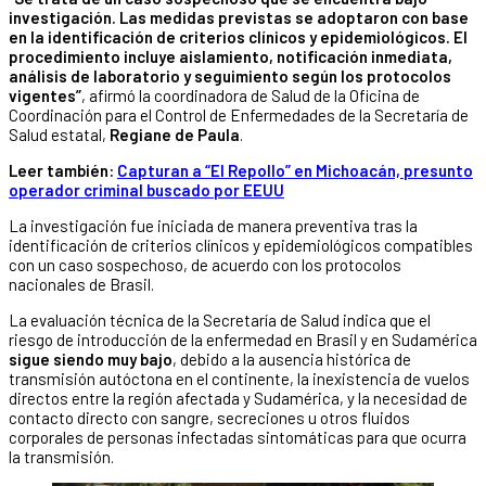
investigación. Las medidas previstas se adoptaron con base
en la identificación de criterios clínicos y epidemiológicos. El
procedimiento incluye aislamiento, notificación inmediata,
análisis de laboratorio y seguimiento según los protocolos
vigentes”
, afirmó la coordinadora de Salud de la Oficina de
Coordinación para el Control de Enfermedades de la Secretaría de
Salud estatal,
Regiane de Paula
.
Leer también:
Capturan a “El Repollo” en Michoacán, presunto
operador criminal buscado por EEUU
La investigación fue iniciada de manera preventiva tras la
identificación de criterios clínicos y epidemiológicos compatibles
con un caso sospechoso, de acuerdo con los protocolos
nacionales de Brasil.
La evaluación técnica de la Secretaría de Salud indica que el
riesgo de introducción de la enfermedad en Brasil y en Sudamérica
sigue siendo muy bajo
, debido a la ausencia histórica de
transmisión autóctona en el continente, la inexistencia de vuelos
directos entre la región afectada y Sudamérica, y la necesidad de
contacto directo con sangre, secreciones u otros fluidos
corporales de personas infectadas sintomáticas para que ocurra
la transmisión.