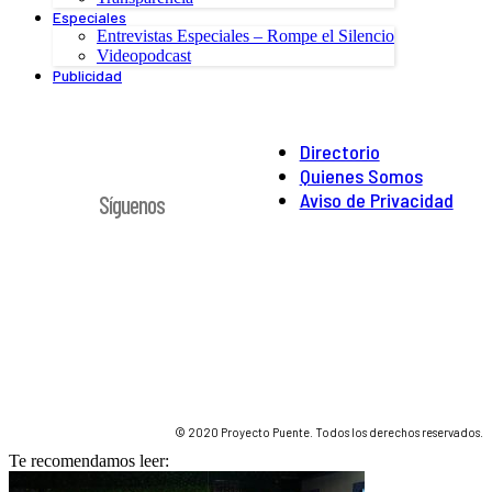
Especiales
Entrevistas Especiales – Rompe el Silencio
Videopodcast
Publicidad
Directorio
Quienes Somos
Aviso de Privacidad
Síguenos
© 2020 Proyecto Puente. Todos los derechos reservados.
Te recomendamos leer: