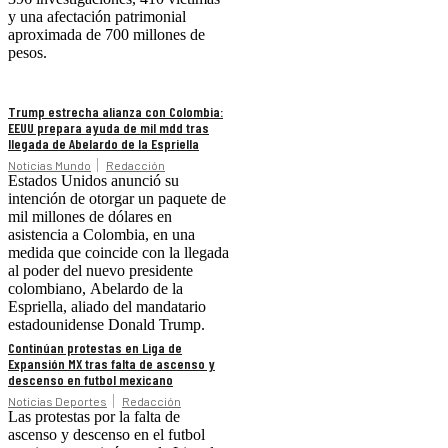
y una afectación patrimonial
aproximada de 700 millones de
pesos.
Trump estrecha alianza con Colombia:
EEUU prepara ayuda de mil mdd tras
llegada de Abelardo de la Espriella
Noticias Mundo
Redacción
Estados Unidos anunció su
intención de otorgar un paquete de
mil millones de dólares en
asistencia a Colombia, en una
medida que coincide con la llegada
al poder del nuevo presidente
colombiano, Abelardo de la
Espriella, aliado del mandatario
estadounidense Donald Trump.
Continúan protestas en Liga de
Expansión MX tras falta de ascenso y
descenso en futbol mexicano
Noticias Deportes
Redacción
Las protestas por la falta de
ascenso y descenso en el futbol