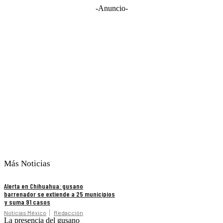
-Anuncio-
Más Noticias
Alerta en Chihuahua: gusano
barrenador se extiende a 25 municipios
y suma 91 casos
Noticias México
Redacción
La presencia del gusano