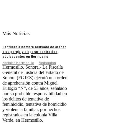
Más Noticias
Capturan a hombre acusado de atacar
a su pareja y disparar contra dos
adolescentes en Hermosillo
Noticias Hermosillo
Redacción
Hermosillo, Sonora.- La Fiscalía
General de Justicia del Estado de
Sonora (FGJES) ejecutó una orden
de aprehensión contra Miguel
Eulogio “N”, de 53 años, señalado
por su probable responsabilidad en
los delitos de tentativa de
feminicidio, tentativa de homicidio
y violencia familiar, por hechos
registrados en la colonia Villa
Verde, en Hermosillo.