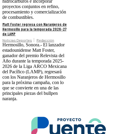
hidrocarburos e incorporar
proyectos conjuntos en refino,
procesamiento y comercialización
de combustibles.
Matt Foster regresa con Naranjeros de
Hermosillo para la temporada 2026-27
de LAMP
Noticias Deportes
Redacción
Hermosillo, Sonora.- El lanzador
estadounidense Matt Foster,
ganador del premio Relevista del
Año durante la temporada 2025-
2026 de la Liga ARCO Mexicana
del Pacífico (LAMP), regresará
con los Naranjeros de Hermosillo
para la próxima campaña, con lo
que se convierte en una de las
principales piezas del bullpen
naranja.