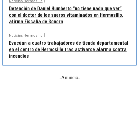
Noticias Hermosillo
Detención de Daniel Humberto “no tiene nada que ver”
con el doctor de los sueros vitaminados en Hermosillo,
afirma Fiscalía de Sonora
Noticias Hermosillo
Evacúan a cuatro trabajadores de tienda departamental
en el centro de Hermosillo tras activarse alarma contra
incendios
-Anuncio-