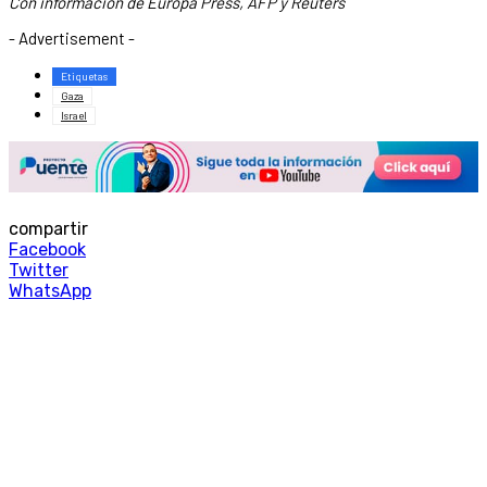
Con información de Europa Press, AFP y Reuters
- Advertisement -
Etiquetas
Gaza
Israel
compartir
Facebook
Twitter
WhatsApp