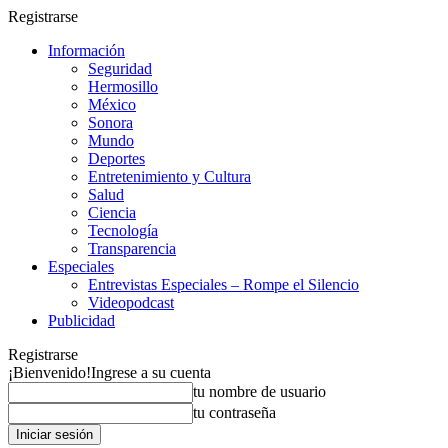
Registrarse
Información
Seguridad
Hermosillo
México
Sonora
Mundo
Deportes
Entretenimiento y Cultura
Salud
Ciencia
Tecnología
Transparencia
Especiales
Entrevistas Especiales – Rompe el Silencio
Videopodcast
Publicidad
Registrarse
¡Bienvenido!
Ingrese a su cuenta
tu nombre de usuario
tu contraseña