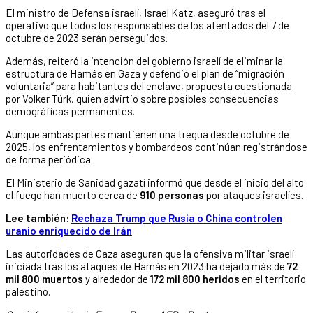
El ministro de Defensa israelí, Israel Katz, aseguró tras el
operativo que todos los responsables de los atentados del 7 de
octubre de 2023 serán perseguidos.
Además, reiteró la intención del gobierno israelí de eliminar la
estructura de Hamás en Gaza y defendió el plan de “migración
voluntaria” para habitantes del enclave, propuesta cuestionada
por Volker Türk, quien advirtió sobre posibles consecuencias
demográficas permanentes.
Aunque ambas partes mantienen una tregua desde octubre de
2025, los enfrentamientos y bombardeos continúan registrándose
de forma periódica.
El Ministerio de Sanidad gazatí informó que desde el inicio del alto
el fuego han muerto cerca de
910 personas
por ataques israelíes.
Lee también:
Rechaza Trump que Rusia o China controlen
uranio enriquecido de Irán
Las autoridades de Gaza aseguran que la ofensiva militar israelí
iniciada tras los ataques de Hamás en 2023 ha dejado más de
72
mil 800 muertos
y alrededor de
172 mil 800 heridos
en el territorio
palestino.