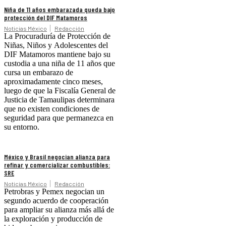
Niña de 11 años embarazada queda bajo
protección del DIF Matamoros
Noticias México
Redacción
La Procuraduría de Protección de
Niñas, Niños y Adolescentes del
DIF Matamoros mantiene bajo su
custodia a una niña de 11 años que
cursa un embarazo de
aproximadamente cinco meses,
luego de que la Fiscalía General de
Justicia de Tamaulipas determinara
que no existen condiciones de
seguridad para que permanezca en
su entorno.
México y Brasil negocian alianza para
refinar y comercializar combustibles:
SRE
Noticias México
Redacción
Petrobras y Pemex negocian un
segundo acuerdo de cooperación
para ampliar su alianza más allá de
la exploración y producción de