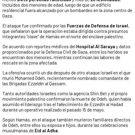
incluidos dos menores de edad, luego de que un edificio
residencial fuera alcanzado por un bombardeo en la zona centro de
Gaza.
El ataque fue confirmado por las
Fuerzas de Defensa de Israel
,
que señalaron que la operación estaba dirigida contra presuntos
integrantes “clave” de Hamás en el norte del enclave palestino.
De acuerdo con reportes médicos del
Hospital Al Saraya
y datos
proporcionados por la Defensa Civil de Gaza, entre los heridos se
encuentran dos menores, mientras continúan las labores de
rescate en la zona afectada.
La ofensiva ocurrió un día después de otro ataque israelí en el que
murió Mohamed Odeh, recientemente nombrado comandante de
las Brigadas Ezzeldín al Qassam.
Tanto autoridades israelíes como la agencia Shin Bet y el propio
movimiento palestino confirmaron la muerte de Odeh, quien había
asumido el liderazgo tras el fallecimiento de Ezzedin al Hadad
durante un operativo realizado el pasado 15 de mayo.
Según Hamás, en el ataque también murieron familiares directos
de Odeh, entre ellos su esposa e hijos, durante las celebraciones
musulmanas de
Eid al Adha
.