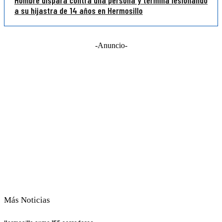
a su hijastra de 14 años en Hermosillo
-Anuncio-
Más Noticias