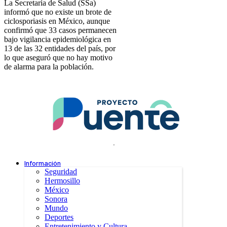
La Secretaría de Salud (SSa)
informó que no existe un brote de
ciclosporiasis en México, aunque
confirmó que 33 casos permanecen
bajo vigilancia epidemiológica en
13 de las 32 entidades del país, por
lo que aseguró que no hay motivo
de alarma para la población.
.
Información
Seguridad
Hermosillo
México
Sonora
Mundo
Deportes
Entretenimiento y Cultura