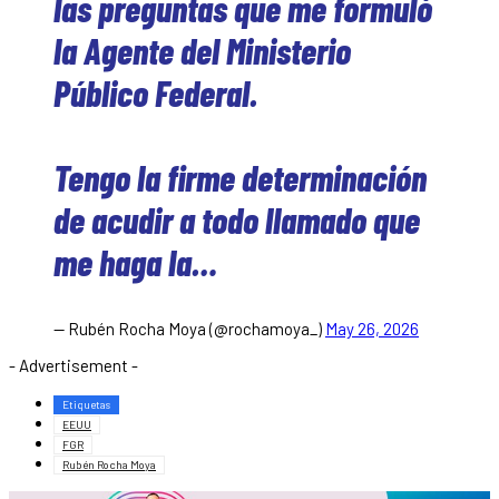
las preguntas que me formuló
la Agente del Ministerio
Público Federal.
Tengo la firme determinación
de acudir a todo llamado que
me haga la…
— Rubén Rocha Moya (@rochamoya_)
May 26, 2026
- Advertisement -
Etiquetas
EEUU
FGR
Rubén Rocha Moya