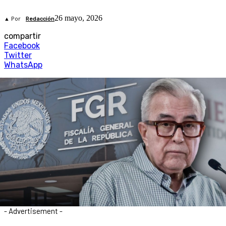
26 mayo, 2026
▲ Por
Redacción
compartir
Facebook
Twitter
WhatsApp
- Advertisement -