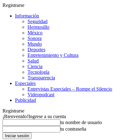
Registrarse
Información
Seguridad
Hermosillo
México
Sonora
Mundo
Deportes
Entretenimiento y Cultura
Salud
Ciencia
Tecnología
Transparencia
Especiales
Entrevistas Especiales – Rompe el Silencio
Videopodcast
Publicidad
Registrarse
¡Bienvenido!
Ingrese a su cuenta
tu nombre de usuario
tu contraseña