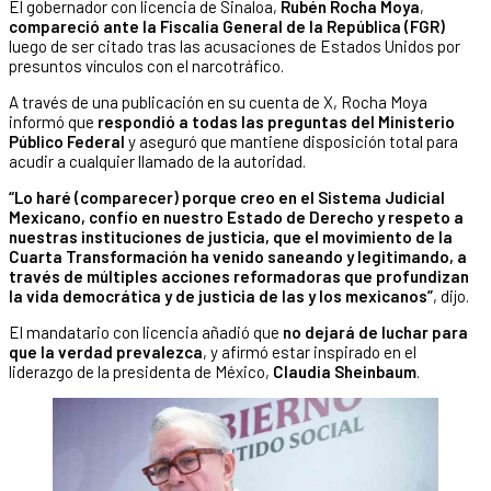
El gobernador con licencia de Sinaloa,
Rubén Rocha Moya
,
compareció ante la Fiscalía General de la República (FGR)
luego de ser citado tras las acusaciones de Estados Unidos por
presuntos vínculos con el narcotráfico.
A través de una publicación en su cuenta de X, Rocha Moya
informó que
respondió a todas las preguntas del Ministerio
Público Federal
y aseguró que mantiene disposición total para
acudir a cualquier llamado de la autoridad.
“Lo haré (comparecer) porque creo en el Sistema Judicial
Mexicano, confío en nuestro Estado de Derecho y respeto a
nuestras instituciones de justicia, que el movimiento de la
Cuarta Transformación ha venido saneando y legitimando, a
través de múltiples acciones reformadoras que profundizan
la vida democrática y de justicia de las y los mexicanos”
, dijo.
El mandatario con licencia añadió que
no dejará de luchar para
que la verdad prevalezca
, y afirmó estar inspirado en el
liderazgo de la presidenta de México,
Claudia Sheinbaum
.