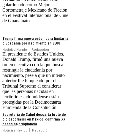
galardonado como Mejor
Cortometraje Mexicano de Ficción
en el Festival Internacional de Cine
de Guanajuato.
Trump firma nueva orden para limitar la
ciudadanía por nacimiento en EEUU
Noticias Mundo
Redacción
El presidente de Estados Unidos,
Donald Trump, firmó una nueva
orden ejecutiva con la que busca
restringir la ciudadanía por
nacimiento, pese a que un intento
anterior fue bloqueado por el
Tribunal Supremo al considerar
que las personas nacidas en
territorio estadounidense están
protegidas por la Decimocuarta
Enmienda de la Constitución.
Secretaría de Salud descarta brote de
ciclosporiasis en México; confirma 33
casos bajo vigilancia
Noticias México
Redacción