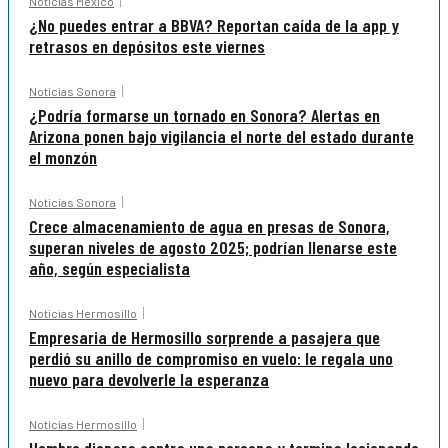
Noticias México
¿No puedes entrar a BBVA? Reportan caída de la app y
retrasos en depósitos este viernes
Noticias Sonora
¿Podría formarse un tornado en Sonora? Alertas en
Arizona ponen bajo vigilancia el norte del estado durante
el monzón
Noticias Sonora
Crece almacenamiento de agua en presas de Sonora,
superan niveles de agosto 2025; podrían llenarse este
año, según especialista
Noticias Hermosillo
Empresaria de Hermosillo sorprende a pasajera que
perdió su anillo de compromiso en vuelo: le regala uno
nuevo para devolverle la esperanza
Noticias Hermosillo
Hombre dispara contra una persona y termina lesionando