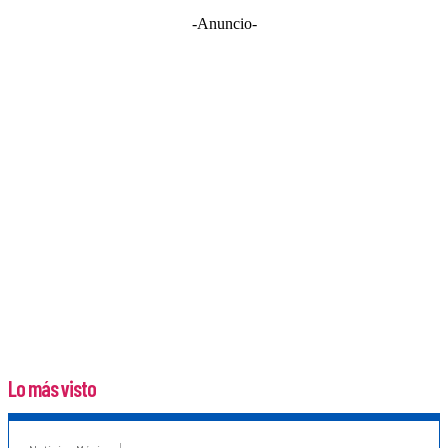
-Anuncio-
Lo más visto