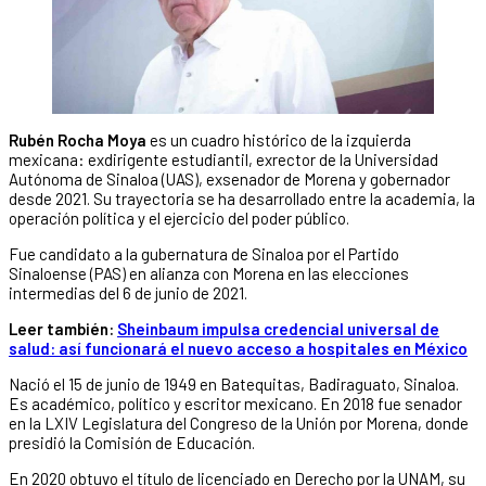
Rubén Rocha Moya
es un cuadro histórico de la izquierda
mexicana: exdirigente estudiantil, exrector de la Universidad
Autónoma de Sinaloa (UAS), exsenador de Morena y gobernador
desde 2021. Su trayectoria se ha desarrollado entre la academia, la
operación política y el ejercicio del poder público.
Fue candidato a la gubernatura de Sinaloa por el Partido
Sinaloense (PAS) en alianza con Morena en las elecciones
intermedias del 6 de junio de 2021.
Leer también:
Sheinbaum impulsa credencial universal de
salud: así funcionará el nuevo acceso a hospitales en México
Nació el 15 de junio de 1949 en Batequitas, Badiraguato, Sinaloa.
Es académico, político y escritor mexicano. En 2018 fue senador
en la LXIV Legislatura del Congreso de la Unión por Morena, donde
presidió la Comisión de Educación.
En 2020 obtuvo el título de licenciado en Derecho por la UNAM, su