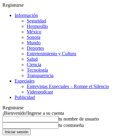
Registrarse
Información
Seguridad
Hermosillo
México
Sonora
Mundo
Deportes
Entretenimiento y Cultura
Salud
Ciencia
Tecnología
Transparencia
Especiales
Entrevistas Especiales – Rompe el Silencio
Videopodcast
Publicidad
Registrarse
¡Bienvenido!
Ingrese a su cuenta
tu nombre de usuario
tu contraseña