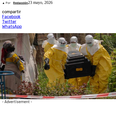
23 mayo, 2026
▲ Por
Redacción
compartir
Facebook
Twitter
WhatsApp
- Advertisement -