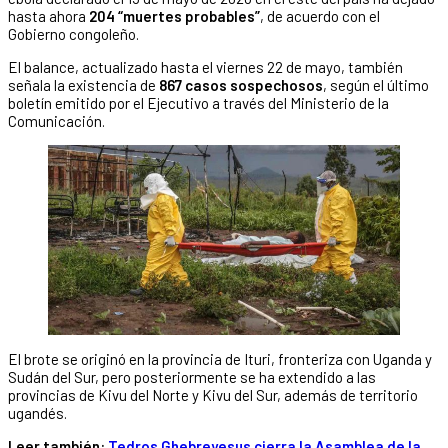
hasta ahora
204 “muertes probables”
, de acuerdo con el
Gobierno congoleño.
El balance, actualizado hasta el viernes 22 de mayo, también
señala la existencia de
867 casos sospechosos
, según el último
boletín emitido por el Ejecutivo a través del Ministerio de la
Comunicación.
El brote se originó en la provincia de Ituri, fronteriza con Uganda y
Sudán del Sur, pero posteriormente se ha extendido a las
provincias de Kivu del Norte y Kivu del Sur, además de territorio
ugandés.
Leer también:
Tedros Ghebreyesus cierra la Asamblea de la