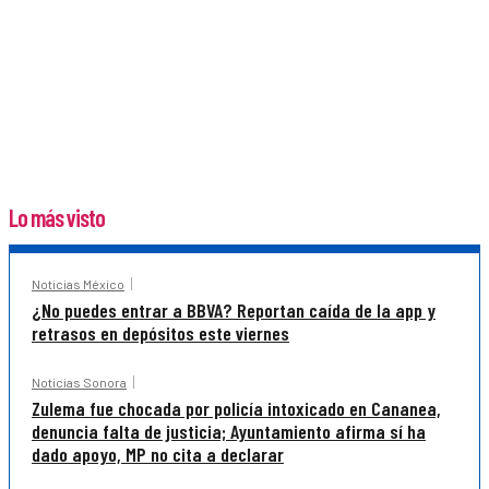
Lo más visto
Noticias México
¿No puedes entrar a BBVA? Reportan caída de la app y
retrasos en depósitos este viernes
Noticias Sonora
Zulema fue chocada por policía intoxicado en Cananea,
denuncia falta de justicia; Ayuntamiento afirma sí ha
dado apoyo, MP no cita a declarar