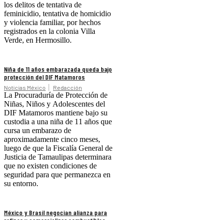
los delitos de tentativa de
feminicidio, tentativa de homicidio
y violencia familiar, por hechos
registrados en la colonia Villa
Verde, en Hermosillo.
Niña de 11 años embarazada queda bajo
protección del DIF Matamoros
Noticias México
Redacción
La Procuraduría de Protección de
Niñas, Niños y Adolescentes del
DIF Matamoros mantiene bajo su
custodia a una niña de 11 años que
cursa un embarazo de
aproximadamente cinco meses,
luego de que la Fiscalía General de
Justicia de Tamaulipas determinara
que no existen condiciones de
seguridad para que permanezca en
su entorno.
México y Brasil negocian alianza para