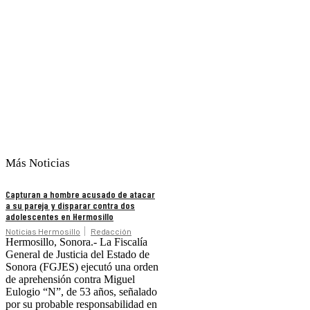
Más Noticias
Capturan a hombre acusado de atacar
a su pareja y disparar contra dos
adolescentes en Hermosillo
Noticias Hermosillo
Redacción
Hermosillo, Sonora.- La Fiscalía
General de Justicia del Estado de
Sonora (FGJES) ejecutó una orden
de aprehensión contra Miguel
Eulogio “N”, de 53 años, señalado
por su probable responsabilidad en