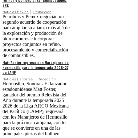
refinar y comercializar combustibles:
SRE
Noticias México
Redacción
Petrobras y Pemex negocian un
segundo acuerdo de cooperación
para ampliar su alianza más allá de
la exploración y producción de
hidrocarburos e incorporar
proyectos conjuntos en refino,
procesamiento y comercialización
de combustibles.
Matt Foster regresa con Naranjeros de
Hermosillo para la temporada 2026-27
de LAMP
Noticias Deportes
Redacción
Hermosillo, Sonora.- El lanzador
estadounidense Matt Foster,
ganador del premio Relevista del
Año durante la temporada 2025-
2026 de la Liga ARCO Mexicana
del Pacífico (LAMP), regresará
con los Naranjeros de Hermosillo
para la próxima campaña, con lo
que se convierte en una de las
principales piezas del bullpen