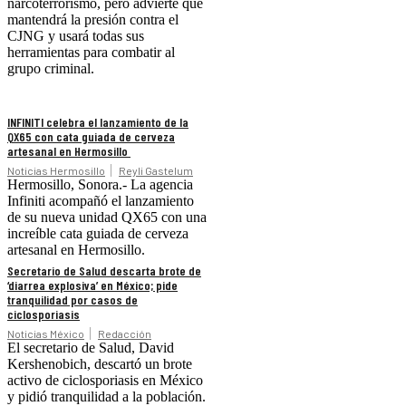
narcoterrorismo, pero advierte que
mantendrá la presión contra el
CJNG y usará todas sus
herramientas para combatir al
grupo criminal.
INFINITI celebra el lanzamiento de la
QX65 con cata guiada de cerveza
artesanal en Hermosillo
Noticias Hermosillo
Reyli Gastelum
Hermosillo, Sonora.- La agencia
Infiniti acompañó el lanzamiento
de su nueva unidad QX65 con una
increíble cata guiada de cerveza
artesanal en Hermosillo.
Secretario de Salud descarta brote de
‘diarrea explosiva’ en México; pide
tranquilidad por casos de
ciclosporiasis
Noticias México
Redacción
El secretario de Salud, David
Kershenobich, descartó un brote
activo de ciclosporiasis en México
y pidió tranquilidad a la población.