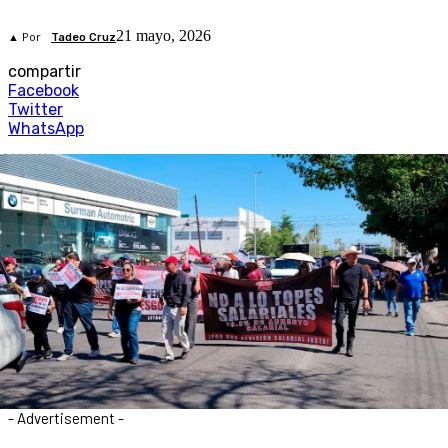
21 mayo, 2026
▲ Por
Tadeo Cruz
compartir
Facebook
Twitter
WhatsApp
- Advertisement -