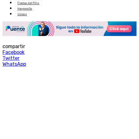
Fiestas del Pitic
Hermosillo
Unison
compartir
Facebook
Twitter
WhatsApp