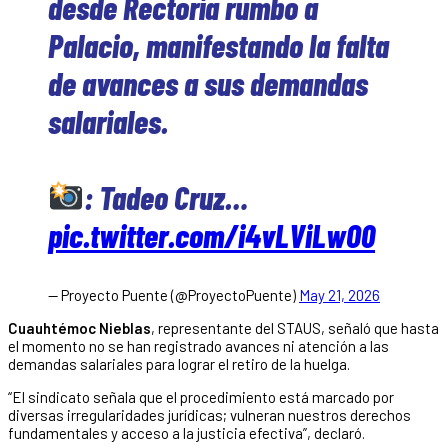
desde Rectoría rumbo a
Palacio, manifestando la falta
de avances a sus demandas
salariales.
: Tadeo Cruz…
pic.twitter.com/i4vLViLwO0
— Proyecto Puente (@ProyectoPuente)
May 21, 2026
Cuauhtémoc Nieblas
, representante del STAUS, señaló que hasta
el momento no se han registrado avances ni atención a las
demandas salariales para lograr el retiro de la huelga.
“El sindicato señala que el procedimiento está marcado por
diversas irregularidades jurídicas; vulneran nuestros derechos
fundamentales y acceso a la justicia efectiva”, declaró.