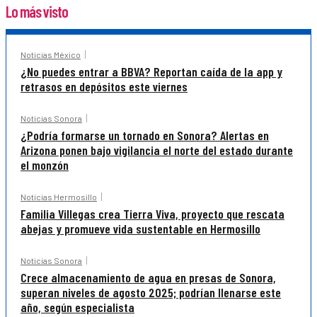
Lo más visto
Noticias México
¿No puedes entrar a BBVA? Reportan caída de la app y
retrasos en depósitos este viernes
Noticias Sonora
¿Podría formarse un tornado en Sonora? Alertas en
Arizona ponen bajo vigilancia el norte del estado durante
el monzón
Noticias Hermosillo
Familia Villegas crea Tierra Viva, proyecto que rescata
abejas y promueve vida sustentable en Hermosillo
Noticias Sonora
Crece almacenamiento de agua en presas de Sonora,
superan niveles de agosto 2025; podrían llenarse este
año, según especialista