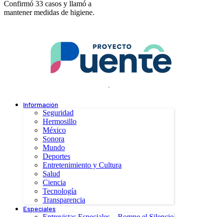
Confirmó 33 casos y llamó a
mantener medidas de higiene.
.
Información
Seguridad
Hermosillo
México
Sonora
Mundo
Deportes
Entretenimiento y Cultura
Salud
Ciencia
Tecnología
Transparencia
Especiales
Entrevistas Especiales – Rompe el Silencio