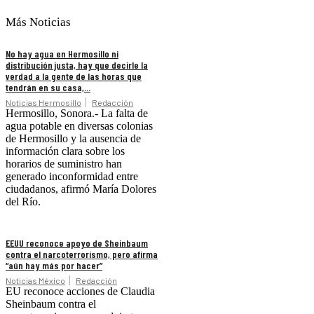
Más Noticias
No hay agua en Hermosillo ni
distribución justa, hay que decirle la
verdad a la gente de las horas que
tendrán en su casa,...
Noticias Hermosillo
Redacción
Hermosillo, Sonora.- La falta de
agua potable en diversas colonias
de Hermosillo y la ausencia de
información clara sobre los
horarios de suministro han
generado inconformidad entre
ciudadanos, afirmó María Dolores
del Río.
EEUU reconoce apoyo de Sheinbaum
contra el narcoterrorismo, pero afirma
“aún hay más por hacer”
Noticias México
Redacción
EU reconoce acciones de Claudia
Sheinbaum contra el