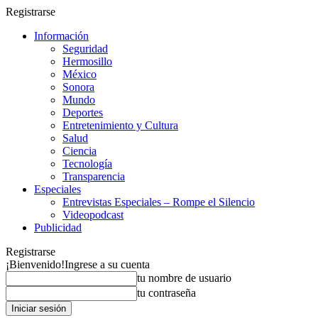
Registrarse
Información
Seguridad
Hermosillo
México
Sonora
Mundo
Deportes
Entretenimiento y Cultura
Salud
Ciencia
Tecnología
Transparencia
Especiales
Entrevistas Especiales – Rompe el Silencio
Videopodcast
Publicidad
Registrarse
¡Bienvenido!
Ingrese a su cuenta
tu nombre de usuario
tu contraseña