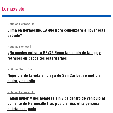
Lo más visto
Noticias Hermosillo
Clima en Hermosillo: ¿A qué hora comenzará a llover este
sábado?
Noticias México
¿No puedes entrar a BBVA? Reportan caída de la app y
retrasos en depósitos este viernes
Noticias Seguridad
Mujer pierde la vida en playa de San Carlos; se metió a
nadar y no salió
Noticias Hermosillo
Hallan mujer y dos hombres sin vida dentro de vehículo al
poniente de Hermosillo tras posible riña, otra persona
habría escapado