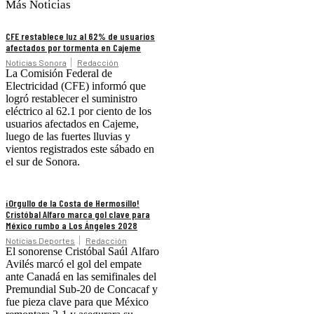
Más Noticias
CFE restablece luz al 62% de usuarios
afectados por tormenta en Cajeme
Noticias Sonora
Redacción
La Comisión Federal de
Electricidad (CFE) informó que
logró restablecer el suministro
eléctrico al 62.1 por ciento de los
usuarios afectados en Cajeme,
luego de las fuertes lluvias y
vientos registrados este sábado en
el sur de Sonora.
¡Orgullo de la Costa de Hermosillo!
Cristóbal Alfaro marca gol clave para
México rumbo a Los Ángeles 2028
Noticias Deportes
Redacción
El sonorense Cristóbal Saúl Alfaro
Avilés marcó el gol del empate
ante Canadá en las semifinales del
Premundial Sub-20 de Concacaf y
fue pieza clave para que México