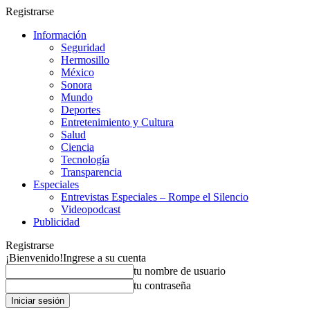
Registrarse
Información
Seguridad
Hermosillo
México
Sonora
Mundo
Deportes
Entretenimiento y Cultura
Salud
Ciencia
Tecnología
Transparencia
Especiales
Entrevistas Especiales – Rompe el Silencio
Videopodcast
Publicidad
Registrarse
¡Bienvenido!
Ingrese a su cuenta
tu nombre de usuario
tu contraseña