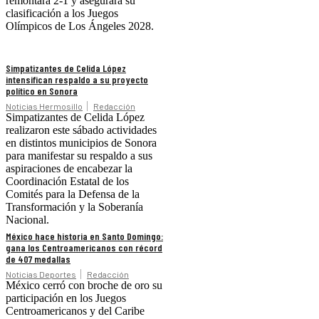
remontara 2-1 y asegurara su
clasificación a los Juegos
Olímpicos de Los Ángeles 2028.
Simpatizantes de Celida López
intensifican respaldo a su proyecto
político en Sonora
Noticias Hermosillo
Redacción
Simpatizantes de Celida López
realizaron este sábado actividades
en distintos municipios de Sonora
para manifestar su respaldo a sus
aspiraciones de encabezar la
Coordinación Estatal de los
Comités para la Defensa de la
Transformación y la Soberanía
Nacional.
México hace historia en Santo Domingo:
gana los Centroamericanos con récord
de 407 medallas
Noticias Deportes
Redacción
México cerró con broche de oro su
participación en los Juegos
Centroamericanos y del Caribe