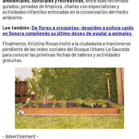
ambientales, culturales y recreativas
, entre ellas recorridos
guiados, jornadas de limpieza, charlas con especialistas y
actividades infantiles enfocadas en la conservación del medio
ambiente.
Lee también:
De flores a croquetas: despiden a policía caído
en Sonora cumpliendo su último deseo de ayudar a animales
Finalmente, Kristina Rosas invitó a la ciudadanía a mantenerse
pendiente de las redes sociales del Bosque Urbano La Sauceda
para conocer las próximas fechas de talleres y actividades
gratuitas.
- Advertisement -