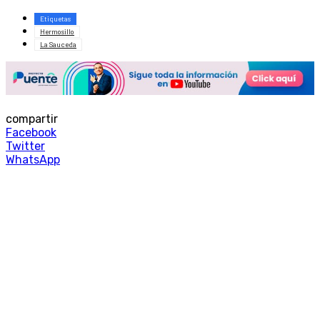
Etiquetas
Hermosillo
La Sauceda
compartir
Facebook
Twitter
WhatsApp