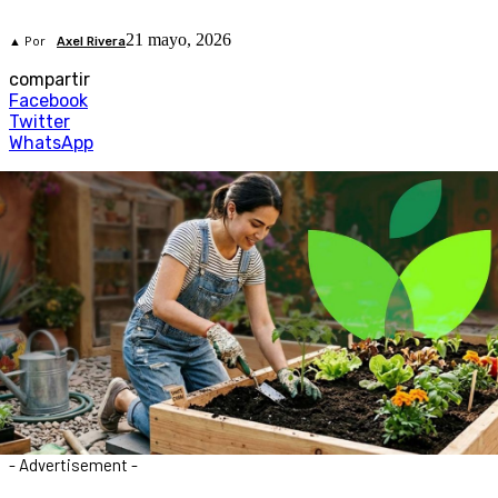
21 mayo, 2026
▲ Por
Axel Rivera
compartir
Facebook
Twitter
WhatsApp
- Advertisement -