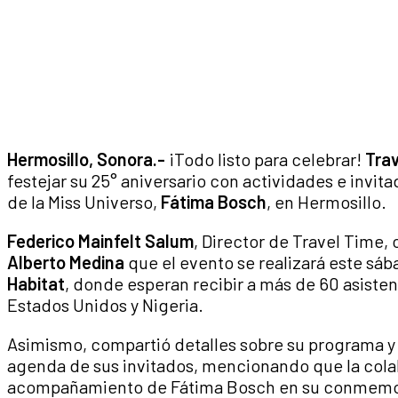
Hermosillo, Sonora.-
¡Todo listo para celebrar!
Trav
festejar su 25° aniversario con actividades e invit
de la Miss Universo,
Fátima Bosch
, en Hermosillo.
Federico Mainfelt Salum
, Director de Travel Time
Alberto Medina
que el evento se realizará este sá
Habitat
, donde esperan recibir a más de 60 asisten
Estados Unidos y Nigeria.
Asimismo, compartió detalles sobre su programa y l
agenda de sus invitados, mencionando que la colab
acompañamiento de Fátima Bosch en su conmemora