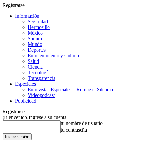
Registrarse
Información
Seguridad
Hermosillo
México
Sonora
Mundo
Deportes
Entretenimiento y Cultura
Salud
Ciencia
Tecnología
Transparencia
Especiales
Entrevistas Especiales – Rompe el Silencio
Videopodcast
Publicidad
Registrarse
¡Bienvenido!
Ingrese a su cuenta
tu nombre de usuario
tu contraseña