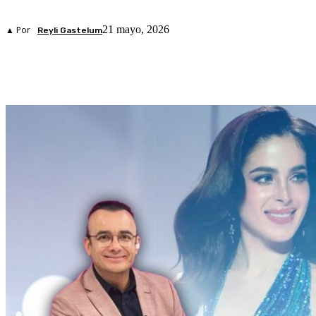
21 mayo, 2026
▲ Por
Reyli Gastelum