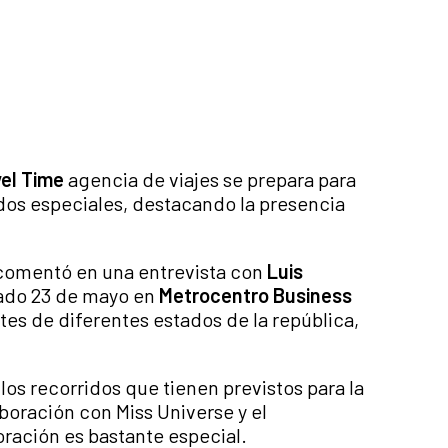
el Time
agencia de viajes se prepara para
ados especiales, destacando la presencia
, comentó en una entrevista con
Luis
bado 23 de mayo en
Metrocentro Business
tes de diferentes estados de la república,
os recorridos que tienen previstos para la
oración con Miss Universe y el
ción es bastante especial.