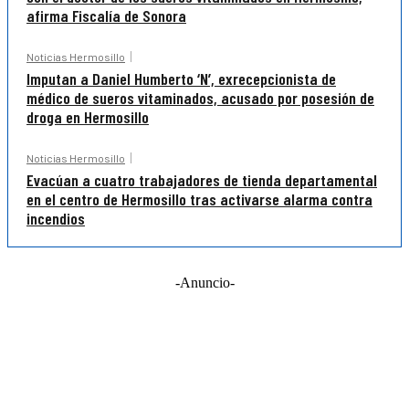
afirma Fiscalía de Sonora
Noticias Hermosillo
Imputan a Daniel Humberto ‘N’, exrecepcionista de
médico de sueros vitaminados, acusado por posesión de
droga en Hermosillo
Noticias Hermosillo
Evacúan a cuatro trabajadores de tienda departamental
en el centro de Hermosillo tras activarse alarma contra
incendios
-Anuncio-