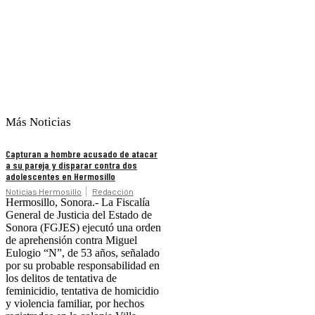
Más Noticias
Capturan a hombre acusado de atacar
a su pareja y disparar contra dos
adolescentes en Hermosillo
Noticias Hermosillo
Redacción
Hermosillo, Sonora.- La Fiscalía
General de Justicia del Estado de
Sonora (FGJES) ejecutó una orden
de aprehensión contra Miguel
Eulogio “N”, de 53 años, señalado
por su probable responsabilidad en
los delitos de tentativa de
feminicidio, tentativa de homicidio
y violencia familiar, por hechos