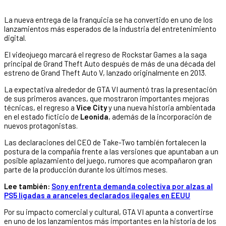
La nueva entrega de la franquicia se ha convertido en uno de los
lanzamientos más esperados de la industria del entretenimiento
digital.
El videojuego marcará el regreso de Rockstar Games a la saga
principal de Grand Theft Auto después de más de una década del
estreno de Grand Theft Auto V, lanzado originalmente en 2013.
La expectativa alrededor de GTA VI aumentó tras la presentación
de sus primeros avances, que mostraron importantes mejoras
técnicas, el regreso a
Vice City
y una nueva historia ambientada
en el estado ficticio de
Leonida
, además de la incorporación de
nuevos protagonistas.
Las declaraciones del CEO de Take-Two también fortalecen la
postura de la compañía frente a las versiones que apuntaban a un
posible aplazamiento del juego, rumores que acompañaron gran
parte de la producción durante los últimos meses.
Lee también:
Sony enfrenta demanda colectiva por alzas al
PS5 ligadas a aranceles declarados ilegales en EEUU
Por su impacto comercial y cultural, GTA VI apunta a convertirse
en uno de los lanzamientos más importantes en la historia de los