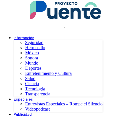
.
Información
Seguridad
Hermosillo
México
Sonora
Mundo
Deportes
Entretenimiento y Cultura
Salud
Ciencia
Tecnología
Transparencia
Especiales
Entrevistas Especiales – Rompe el Silencio
Videopodcast
Publicidad