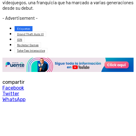
videojuegos, una franquicia que ha marcado a varias generaciones
desde su debut.
- Advertisement -
Etiquetas
Grand Theft Auto VI
IGN
Rockstar Games
Take-Two Interactive
compartir
Facebook
Twitter
WhatsApp