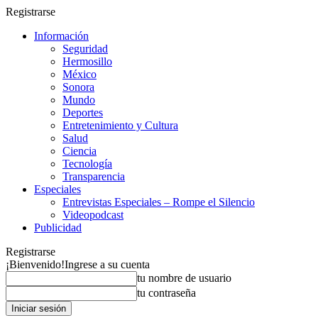
Registrarse
Información
Seguridad
Hermosillo
México
Sonora
Mundo
Deportes
Entretenimiento y Cultura
Salud
Ciencia
Tecnología
Transparencia
Especiales
Entrevistas Especiales – Rompe el Silencio
Videopodcast
Publicidad
Registrarse
¡Bienvenido!
Ingrese a su cuenta
tu nombre de usuario
tu contraseña