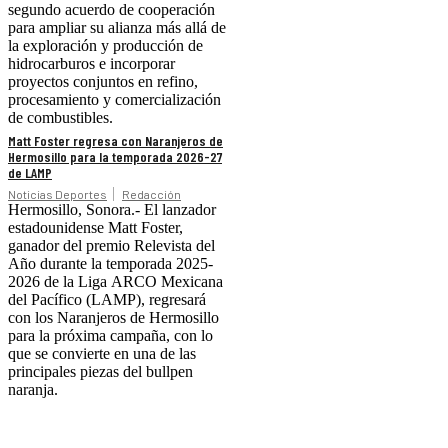
segundo acuerdo de cooperación
para ampliar su alianza más allá de
la exploración y producción de
hidrocarburos e incorporar
proyectos conjuntos en refino,
procesamiento y comercialización
de combustibles.
Matt Foster regresa con Naranjeros de
Hermosillo para la temporada 2026-27
de LAMP
Noticias Deportes
Redacción
Hermosillo, Sonora.- El lanzador
estadounidense Matt Foster,
ganador del premio Relevista del
Año durante la temporada 2025-
2026 de la Liga ARCO Mexicana
del Pacífico (LAMP), regresará
con los Naranjeros de Hermosillo
para la próxima campaña, con lo
que se convierte en una de las
principales piezas del bullpen
naranja.