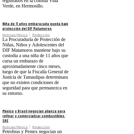
registrados en la colonia Villa
Verde, en Hermosillo.
Niña de 11 años embarazada queda bajo
protección del DIF Matamoros
Noticias México
Redacción
La Procuraduría de Protección de
Niñas, Niños y Adolescentes del
DIF Matamoros mantiene bajo su
custodia a una niña de 11 años que
cursa un embarazo de
aproximadamente cinco meses,
luego de que la Fiscalía General de
Justicia de Tamaulipas determinara
que no existen condiciones de
seguridad para que permanezca en
su entorno.
México y Brasil negocian alianza para
refinar y comercializar combustibles:
SRE
Noticias México
Redacción
Petrobras y Pemex negocian un