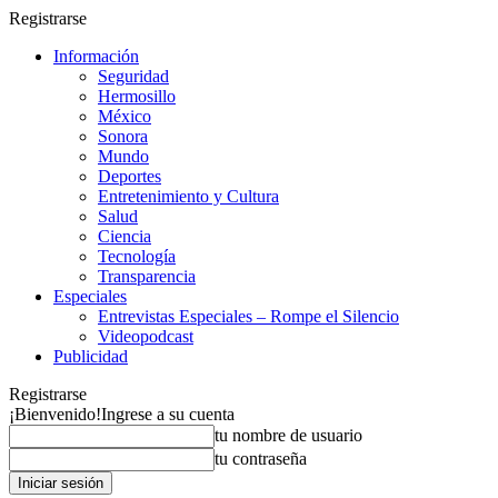
Registrarse
Información
Seguridad
Hermosillo
México
Sonora
Mundo
Deportes
Entretenimiento y Cultura
Salud
Ciencia
Tecnología
Transparencia
Especiales
Entrevistas Especiales – Rompe el Silencio
Videopodcast
Publicidad
Registrarse
¡Bienvenido!
Ingrese a su cuenta
tu nombre de usuario
tu contraseña