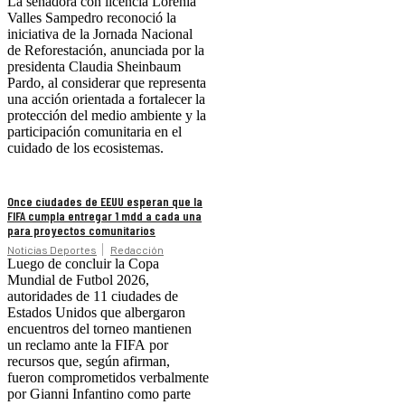
La senadora con licencia Lorenia
Valles Sampedro reconoció la
iniciativa de la Jornada Nacional
de Reforestación, anunciada por la
presidenta Claudia Sheinbaum
Pardo, al considerar que representa
una acción orientada a fortalecer la
protección del medio ambiente y la
participación comunitaria en el
cuidado de los ecosistemas.
Once ciudades de EEUU esperan que la
FIFA cumpla entregar 1 mdd a cada una
para proyectos comunitarios
Noticias Deportes
Redacción
Luego de concluir la Copa
Mundial de Futbol 2026,
autoridades de 11 ciudades de
Estados Unidos que albergaron
encuentros del torneo mantienen
un reclamo ante la FIFA por
recursos que, según afirman,
fueron comprometidos verbalmente
por Gianni Infantino como parte