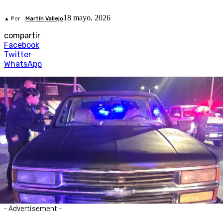
18 mayo, 2026
▲ Por
Martín Vallejo
compartir
Facebook
Twitter
WhatsApp
- Advertisement -