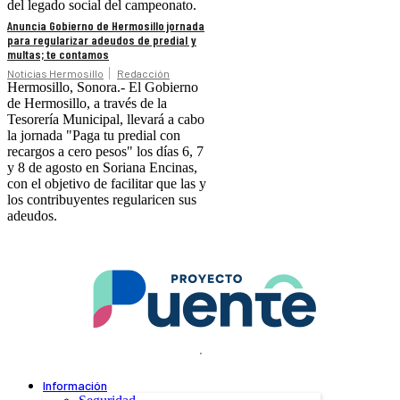
del legado social del campeonato.
Anuncia Gobierno de Hermosillo jornada
para regularizar adeudos de predial y
multas; te contamos
Noticias Hermosillo
Redacción
Hermosillo, Sonora.- El Gobierno
de Hermosillo, a través de la
Tesorería Municipal, llevará a cabo
la jornada "Paga tu predial con
recargos a cero pesos" los días 6, 7
y 8 de agosto en Soriana Encinas,
con el objetivo de facilitar que las y
los contribuyentes regularicen sus
adeudos.
.
Información