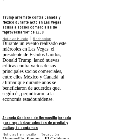
Trump arremete contra Canadá y
México durante acto en Las Vegas:
acusa a socios comerciales de
“aprovecharse” de EEUU
Noticias Mundo
Redacción
Durante un evento realizado este
miércoles en Las Vegas, el
presidente de Estados Unidos,
Donald Trump, lanzó nuevas
críticas contra varios de sus
principales socios comerciales,
entre ellos México y Canadá, al
afirmar que durante años se
beneficiaron de acuerdos que,
según él, perjudicaron a la
economía estadounidense.
Anuncia Gobierno de Hermosillo jornada
para regularizar adeudos de predial y
multas; te contamos
Noticias Hermosillo
Redacción
Hermosillo, Sonora.- El Gobierno