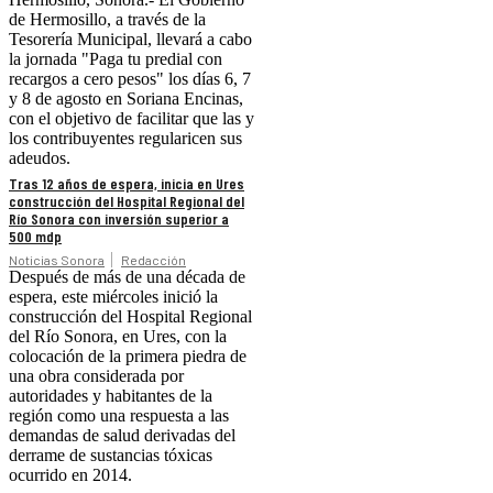
de Hermosillo, a través de la
Tesorería Municipal, llevará a cabo
la jornada "Paga tu predial con
recargos a cero pesos" los días 6, 7
y 8 de agosto en Soriana Encinas,
con el objetivo de facilitar que las y
los contribuyentes regularicen sus
adeudos.
Tras 12 años de espera, inicia en Ures
construcción del Hospital Regional del
Río Sonora con inversión superior a
500 mdp
Noticias Sonora
Redacción
Después de más de una década de
espera, este miércoles inició la
construcción del Hospital Regional
del Río Sonora, en Ures, con la
colocación de la primera piedra de
una obra considerada por
autoridades y habitantes de la
región como una respuesta a las
demandas de salud derivadas del
derrame de sustancias tóxicas
ocurrido en 2014.