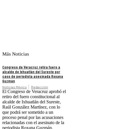
Más Noticias
Congreso de Veracruz retira fuero a
alcalde de Ixhuatlán del Sureste por
caso de periodista asesinada Roxana
Guzmán
Noticias México
Redacción
El Congreso de Veracruz aprobó el
retiro del fuero constitucional al
alcalde de Ixhuatlán del Sureste,
Raúl González Martínez, con lo
que podrá ser sometido a un
proceso penal por las acusaciones
relacionadas con el asesinato de la
periodista Roxana Guzmán.