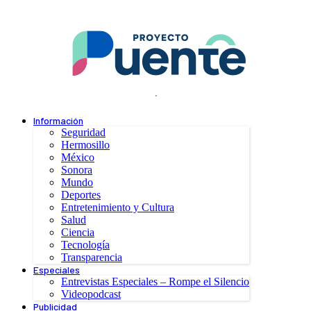
.
Información
Seguridad
Hermosillo
México
Sonora
Mundo
Deportes
Entretenimiento y Cultura
Salud
Ciencia
Tecnología
Transparencia
Especiales
Entrevistas Especiales – Rompe el Silencio
Videopodcast
Publicidad