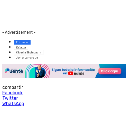
- Advertisement -
Etiquetas
Cajeme
Claudia Sheinbaum
Javier Lamarque
compartir
Facebook
Twitter
WhatsApp