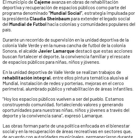
El municipio de
Cajeme
avanza en obras de rehabilitación
deportiva y recuperación de espacios públicos como parte del
programa denominado
“Mundial Social”
, estrategia impulsada por
la presidenta
Claudia Sheinbaum
para extender el legado social
del
Mundial de Futbol
hacia colonias y comunidades populares del
país.
Durante un recorrido de supervisión en la unidad deportiva de la
colonia Valle Verde y en la nueva cancha de futbol de la colonia
Sonora, el alcalde
Javier Lamarque
destacó que estas acciones
buscan fortalecer el deporte, la convivencia familiar y el rescate
de espacios públicos para niñas, niños y jóvenes.
En la unidad deportiva de Valle Verde se realizan trabajos de
rehabilitación integral
, entre ellos pintura temática alusiva al
Mundial, instalación de redes y porterías, mejoras en el cerco
perimetral, alumbrado público y rehabilitación de áreas infantiles.
“Hoy los espacios públicos vuelven a ser del pueblo. Estamos
construyendo comunidad, fortaleciendo valores y generando
oportunidades para nuestras niñas, niños y jóvenes a través del
deporte y la convivencia sana”, expresó Lamarque.
Las obras forman parte de una política enfocada en el bienestar
social y en la recuperación de áreas recreativas en sectores que,
de acuerdo con autoridades municipales, permanecieron durante