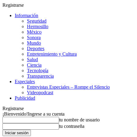
Registrarse
Información
Seguridad
Hermosillo
México
Sonora
Mundo
Deportes
Entretenimiento y Cultura
Salud
Ciencia
Tecnología
Transparencia
Especiales
Entrevistas Especiales – Rompe el Silencio
Videopodcast
Publicidad
Registrarse
¡Bienvenido!
Ingrese a su cuenta
tu nombre de usuario
tu contraseña