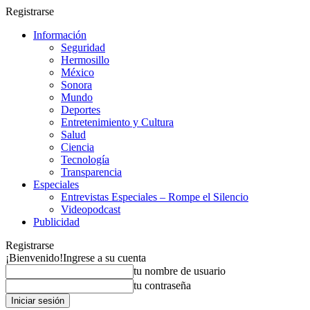
Registrarse
Información
Seguridad
Hermosillo
México
Sonora
Mundo
Deportes
Entretenimiento y Cultura
Salud
Ciencia
Tecnología
Transparencia
Especiales
Entrevistas Especiales – Rompe el Silencio
Videopodcast
Publicidad
Registrarse
¡Bienvenido!
Ingrese a su cuenta
tu nombre de usuario
tu contraseña