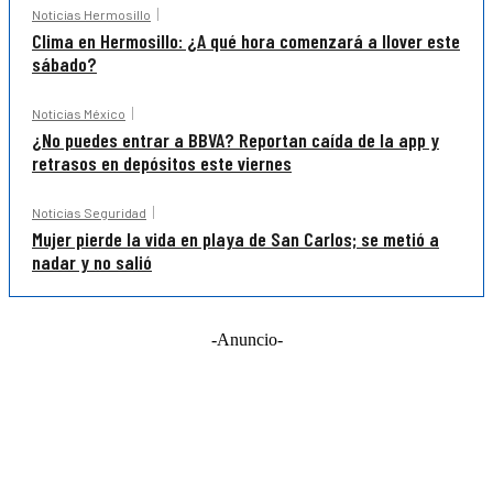
Noticias Hermosillo
Clima en Hermosillo: ¿A qué hora comenzará a llover este
sábado?
Noticias México
¿No puedes entrar a BBVA? Reportan caída de la app y
retrasos en depósitos este viernes
Noticias Seguridad
Mujer pierde la vida en playa de San Carlos; se metió a
nadar y no salió
-Anuncio-