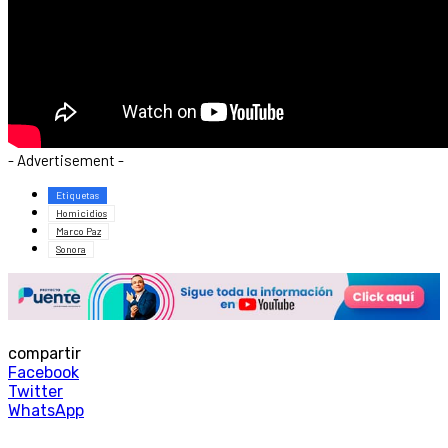
- Advertisement -
Etiquetas
Homicidios
Marco Paz
Sonora
compartir
Facebook
Twitter
WhatsApp