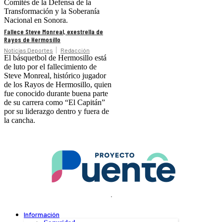
Comités de la Defensa de la
Transformación y la Soberanía
Nacional en Sonora.
Fallece Steve Monreal, exestrella de
Rayos de Hermosillo
Noticias Deportes
Redacción
El básquetbol de Hermosillo está
de luto por el fallecimiento de
Steve Monreal, histórico jugador
de los Rayos de Hermosillo, quien
fue conocido durante buena parte
de su carrera como “El Capitán”
por su liderazgo dentro y fuera de
la cancha.
.
Información