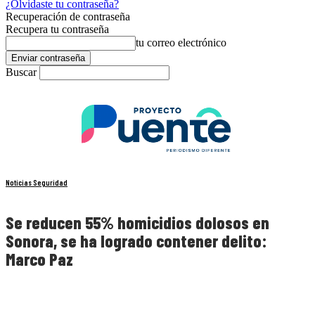
¿Olvidaste tu contraseña?
Recuperación de contraseña
Recupera tu contraseña
tu correo electrónico
Buscar
Noticias Seguridad
Se reducen 55% homicidios dolosos en
Sonora, se ha logrado contener delito:
Marco Paz