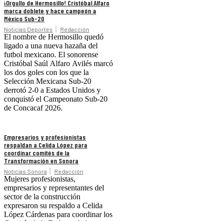
¡Orgullo de Hermosillo! Cristóbal Alfaro
marca doblete y hace campeón a
México Sub-20
Noticias Deportes
Redacción
El nombre de Hermosillo quedó
ligado a una nueva hazaña del
futbol mexicano. El sonorense
Cristóbal Saúl Alfaro Avilés marcó
los dos goles con los que la
Selección Mexicana Sub-20
derrotó 2-0 a Estados Unidos y
conquistó el Campeonato Sub-20
de Concacaf 2026.
Empresarios y profesionistas
respaldan a Celida López para
coordinar comités de la
Transformación en Sonora
Noticias Sonora
Redacción
Mujeres profesionistas,
empresarios y representantes del
sector de la construcción
expresaron su respaldo a Celida
López Cárdenas para coordinar los