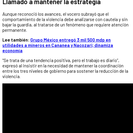
Llamado a mantener la estrategia
Aunque reconoció los avances, el vocero subrayó que el
comportamiento de la violencia debe analizarse con cautela y sin
bajar la guardia, al tratarse de un fenómeno que requiere atención
permanente.
Lee también:
Grupo México entregó 3 mil 500 mdp en
utilidades a mineros en Cananea y Nacozari; dinamiza
economía
“Se trata de una tendencia positiva, pero el trabajo es diario”,
expresó al insistir en la necesidad de mantener la coordinación
entre los tres niveles de gobierno para sostener la reducción de la
violencia.