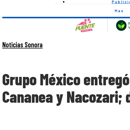
Public
Mas
Noticias Sonora
Grupo México entregó 
Cananea y Nacozari; 