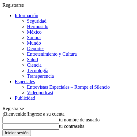
Registrarse
Información
Seguridad
Hermosillo
México
Sonora
Mundo
Deportes
Entretenimiento y Cultura
Salud
Ciencia
Tecnología
Transparencia
Especiales
Entrevistas Especiales – Rompe el Silencio
Videopodcast
Publicidad
Registrarse
¡Bienvenido!
Ingrese a su cuenta
tu nombre de usuario
tu contraseña