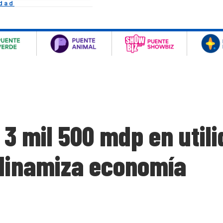
idad
3 mil 500 mdp en util
dinamiza economía