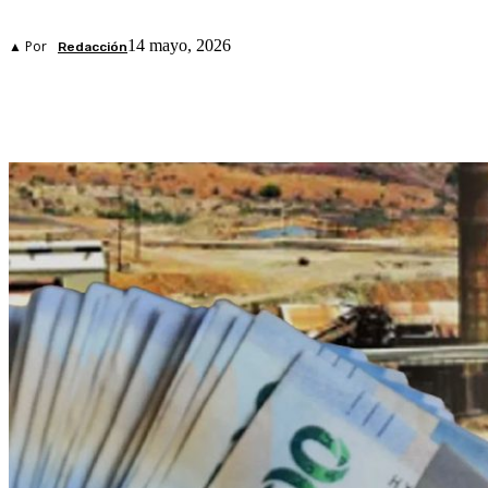
14 mayo, 2026
▲ Por
Redacción