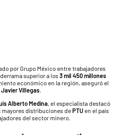
ado por Grupo México entre trabajadores
derrama superior a los
3 mil 450 millones
miento económico en la región, aseguró el
,
Javier Villegas
.
uis Alberto Medina
, el especialista destacó
s mayores distribuciones de
PTU
en el país
ajadores del sector minero.