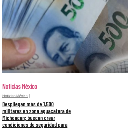
Noticias México
Noticias México
Despliegan más de 1,500
militares en zona aguacatera de
Michoacán; buscan crear
condiciones de seguridad para