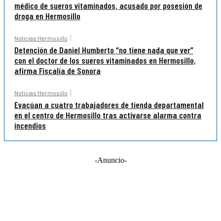
médico de sueros vitaminados, acusado por posesión de
droga en Hermosillo
Noticias Hermosillo
Detención de Daniel Humberto “no tiene nada que ver”
con el doctor de los sueros vitaminados en Hermosillo,
afirma Fiscalía de Sonora
Noticias Hermosillo
Evacúan a cuatro trabajadores de tienda departamental
en el centro de Hermosillo tras activarse alarma contra
incendios
-Anuncio-