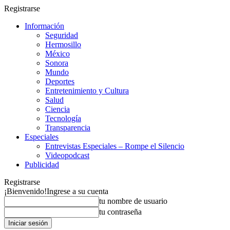
Registrarse
Información
Seguridad
Hermosillo
México
Sonora
Mundo
Deportes
Entretenimiento y Cultura
Salud
Ciencia
Tecnología
Transparencia
Especiales
Entrevistas Especiales – Rompe el Silencio
Videopodcast
Publicidad
Registrarse
¡Bienvenido!
Ingrese a su cuenta
tu nombre de usuario
tu contraseña