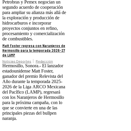
Petrobras y Pemex negocian un
segundo acuerdo de cooperación
para ampliar su alianza más allá de
la exploración y producción de
hidrocarburos e incorporar
proyectos conjuntos en refino,
procesamiento y comercialización
de combustibles.
Matt Foster regresa con Naranjeros de
Hermosillo para la temporada 2026-27
de LAMP
Noticias Deportes
Redacción
Hermosillo, Sonora.- El lanzador
estadounidense Matt Foster,
ganador del premio Relevista del
Año durante la temporada 2025-
2026 de la Liga ARCO Mexicana
del Pacífico (LAMP), regresará
con los Naranjeros de Hermosillo
para la próxima campaña, con lo
que se convierte en una de las
principales piezas del bullpen
naranja.