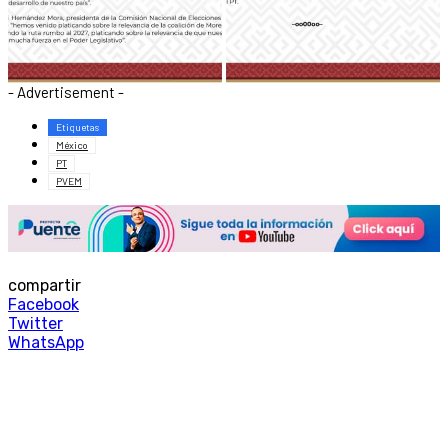
- Advertisement -
Etiquetas
México
PT
PVEM
compartir
Facebook
Twitter
WhatsApp