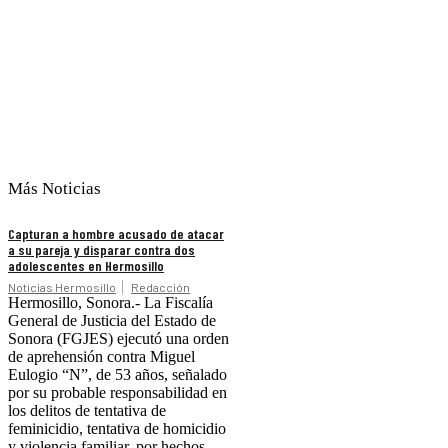
Más Noticias
Capturan a hombre acusado de atacar
a su pareja y disparar contra dos
adolescentes en Hermosillo
Noticias Hermosillo
Redacción
Hermosillo, Sonora.- La Fiscalía
General de Justicia del Estado de
Sonora (FGJES) ejecutó una orden
de aprehensión contra Miguel
Eulogio “N”, de 53 años, señalado
por su probable responsabilidad en
los delitos de tentativa de
feminicidio, tentativa de homicidio
y violencia familiar, por hechos