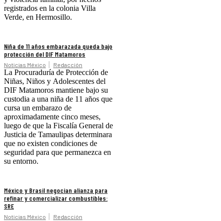
registrados en la colonia Villa
Verde, en Hermosillo.
Niña de 11 años embarazada queda bajo
protección del DIF Matamoros
Noticias México
Redacción
La Procuraduría de Protección de
Niñas, Niños y Adolescentes del
DIF Matamoros mantiene bajo su
custodia a una niña de 11 años que
cursa un embarazo de
aproximadamente cinco meses,
luego de que la Fiscalía General de
Justicia de Tamaulipas determinara
que no existen condiciones de
seguridad para que permanezca en
su entorno.
México y Brasil negocian alianza para
refinar y comercializar combustibles:
SRE
Noticias México
Redacción