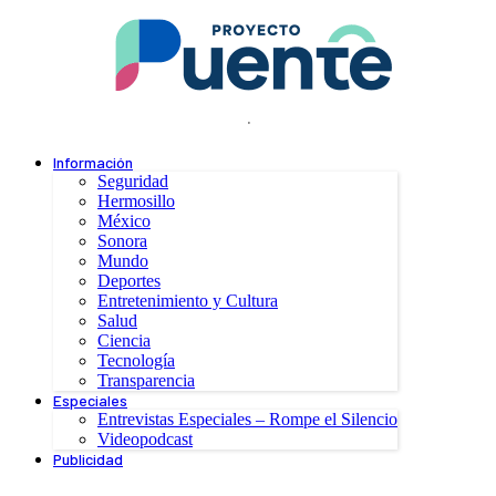
.
Información
Seguridad
Hermosillo
México
Sonora
Mundo
Deportes
Entretenimiento y Cultura
Salud
Ciencia
Tecnología
Transparencia
Especiales
Entrevistas Especiales – Rompe el Silencio
Videopodcast
Publicidad