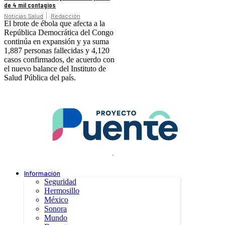
de 4 mil contagios
Noticias Salud
Redacción
El brote de ébola que afecta a la
República Democrática del Congo
continúa en expansión y ya suma
1,887 personas fallecidas y 4,120
casos confirmados, de acuerdo con
el nuevo balance del Instituto de
Salud Pública del país.
.
Información
Seguridad
Hermosillo
México
Sonora
Mundo