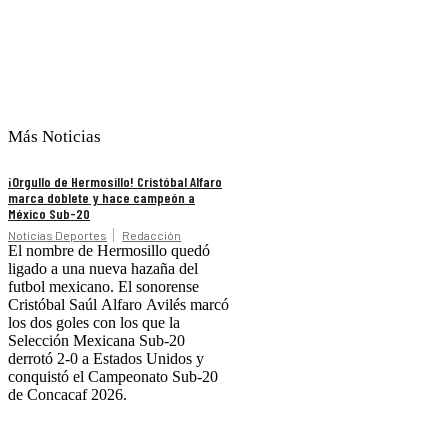
Más Noticias
¡Orgullo de Hermosillo! Cristóbal Alfaro
marca doblete y hace campeón a
México Sub-20
Noticias Deportes
Redacción
El nombre de Hermosillo quedó
ligado a una nueva hazaña del
futbol mexicano. El sonorense
Cristóbal Saúl Alfaro Avilés marcó
los dos goles con los que la
Selección Mexicana Sub-20
derrotó 2-0 a Estados Unidos y
conquistó el Campeonato Sub-20
de Concacaf 2026.