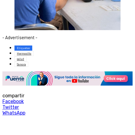
- Advertisement -
Etiquetas
Hermosillo
salud
Sonora
compartir
Facebook
Twitter
WhatsApp