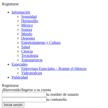
Registrarse
Información
Seguridad
Hermosillo
México
Sonora
Mundo
Deportes
Entretenimiento y Cultura
Salud
Ciencia
Tecnología
Transparencia
Especiales
Entrevistas Especiales – Rompe el Silencio
Videopodcast
Publicidad
Registrarse
¡Bienvenido!
Ingrese a su cuenta
tu nombre de usuario
tu contraseña