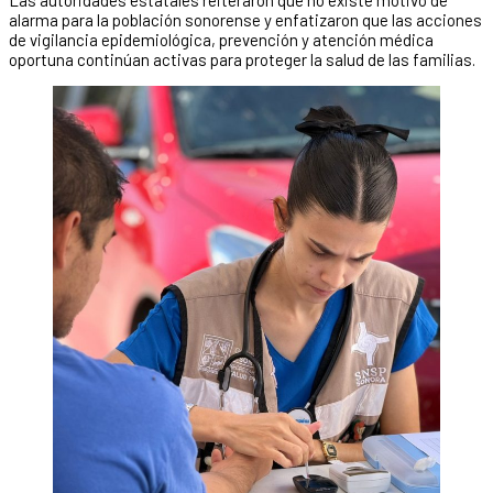
Las autoridades estatales reiteraron que no existe motivo de
alarma para la población sonorense y enfatizaron que las acciones
de vigilancia epidemiológica, prevención y atención médica
oportuna continúan activas para proteger la salud de las familias.