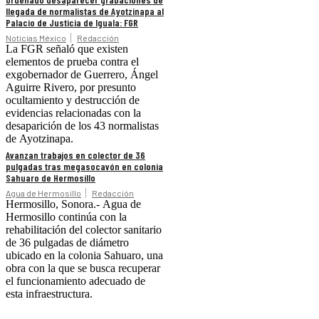
llegada de normalistas de Ayotzinapa al
Palacio de Justicia de Iguala: FGR
Noticias México
Redacción
La FGR señaló que existen
elementos de prueba contra el
exgobernador de Guerrero, Ángel
Aguirre Rivero, por presunto
ocultamiento y destrucción de
evidencias relacionadas con la
desaparición de los 43 normalistas
de Ayotzinapa.
Avanzan trabajos en colector de 36
pulgadas tras megasocavón en colonia
Sahuaro de Hermosillo
Agua de Hermosillo
Redacción
Hermosillo, Sonora.- Agua de
Hermosillo continúa con la
rehabilitación del colector sanitario
de 36 pulgadas de diámetro
ubicado en la colonia Sahuaro, una
obra con la que se busca recuperar
el funcionamiento adecuado de
esta infraestructura.