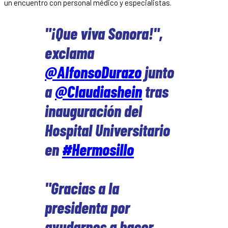
un encuentro con personal médico y especialistas.
"¡Que viva Sonora!",
exclama
@AlfonsoDurazo
junto
a
@Claudiashein
tras
inauguración del
Hospital Universitario
en
#Hermosillo
"Gracias a la
presidenta por
ayudarnos a hacer