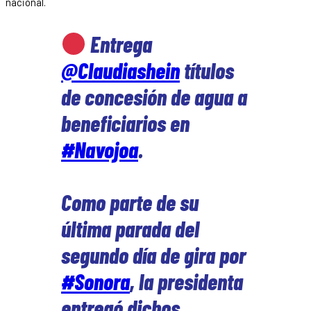
nacional.
Entrega
@Claudiashein
títulos
de concesión de agua a
beneficiarios en
#Navojoa
.
Como parte de su
última parada del
segundo día de gira por
#Sonora
, la presidenta
entregó dichos