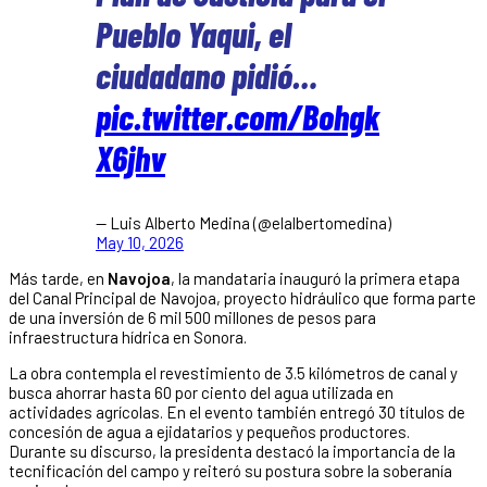
Pueblo Yaqui, el
ciudadano pidió…
pic.twitter.com/Bohgk
X6jhv
— Luis Alberto Medina (@elalbertomedina)
May 10, 2026
Más tarde, en
Navojoa
, la mandataria inauguró la primera etapa
del Canal Principal de Navojoa, proyecto hidráulico que forma parte
de una inversión de 6 mil 500 millones de pesos para
infraestructura hídrica en Sonora.
La obra contempla el revestimiento de 3.5 kilómetros de canal y
busca ahorrar hasta 60 por ciento del agua utilizada en
actividades agrícolas. En el evento también entregó 30 títulos de
concesión de agua a ejidatarios y pequeños productores.
Durante su discurso, la presidenta destacó la importancia de la
tecnificación del campo y reiteró su postura sobre la soberanía