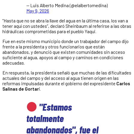
— Luis Alberto Medina (@elalbertomedina)
May 9, 2026
“Hasta que no se abra la llave del agua en la última casa, los van a
tener aquí con ustedes”, declaró Sheinbaum al referirse a las obras
hidráulicas comprometidas para el pueblo Yaqui.
Fue en este mismo municipio donde un trabajador del campo dijo
frente a la presidenta y otros funcionarios que están
abandonados, y denunció que existen comunidades sin acceso
suficiente al agua, apoyos al campo y caminos en condiciones
adecuadas.
En respuesta, la presidenta señaló que muchas de las dificultades
actuales del campo y del acceso al agua tienen origen en las
reformas impulsadas durante el gobierno del expresidente
Carlos
Salinas de Gortar
i.
"Estamos
totalmente
abandonados", fue el