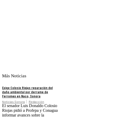
Más Noticias
Exige Colosio Riojas reparación del
daño ambiental por derrame de
Ferromex en Naco, Sonora
Noticias Sonora
Redacción
El senador Luis Donaldo Colosio
Riojas pidió a Profepa y Conagua
informar avances sobre la