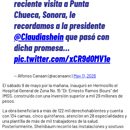
reciente visita a Punta
Chueca, Sonora, le
recordamos a la presidente
@Claudiashein
que pasó con
dicha promesa…
pic.twitter.com/xCR9d0MV1e
— Alfonso Canaan (@acanaanc)
May 11, 2026
El sábado 9 de mayo por la mañana, inauguró en Hermosillo el
Hospital General de Zona No. 15 “Dr. Ernesto Ramos Bours” del
IMSS, construido con una inversión superior a mil 29 millones de
pesos.
La obra beneficiará a más de 122 mil derechohabientes y cuenta
con 134 camas, cinco quirófanos, atención en 28 especialidades y
una plantilla de más de mil trabajadores de la salud.
Posteriormente, Sheinbaum recorrió las instalaciones y sostuvo