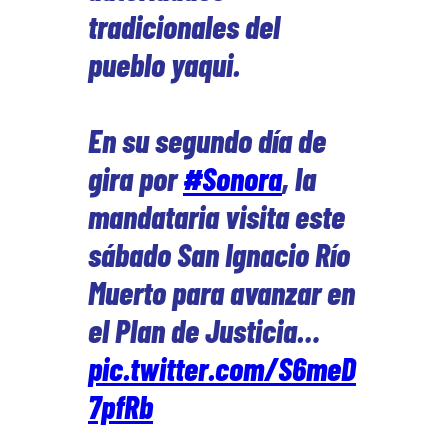
tradicionales del
pueblo yaqui.
En su segundo día de
gira por
#Sonora
, la
mandataria visita este
sábado San Ignacio Río
Muerto para avanzar en
el Plan de Justicia…
pic.twitter.com/S6meD
7pfRb