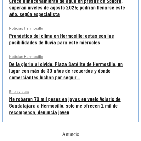
Crece almacenamiento de agua en presas de Sonora,
superan niveles de agosto 2025; podrían llenarse este
año, según especialista
Noticias Hermosillo
Pronóstico del clima en Hermosillo: estas son las
posibilidades de lluvia para este miércoles
Noticias Hermosillo
De la gloria al olvido: Plaza Satélite de Hermosillo, un
lugar con más de 30 años de recuerdos y donde
comerciantes luchan por seguir...
Entrevistas
Me robaron 70 mil pesos en joyas en vuelo Volaris de
Guadalajara a Hermosillo, solo me ofrecen 2 mil de
recompensa, denuncia joven
-Anuncio-