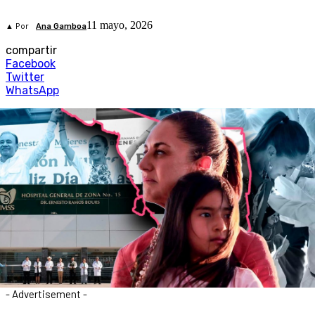
11 mayo, 2026
▲ Por
Ana Gamboa
compartir
Facebook
Twitter
WhatsApp
- Advertisement -