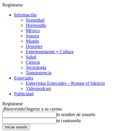
Registrarse
Información
Seguridad
Hermosillo
México
Sonora
Mundo
Deportes
Entretenimiento y Cultura
Salud
Ciencia
Tecnología
Transparencia
Especiales
Entrevistas Especiales – Rompe el Silencio
Videopodcast
Publicidad
Registrarse
¡Bienvenido!
Ingrese a su cuenta
tu nombre de usuario
tu contraseña