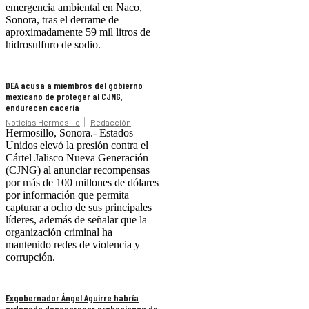
emergencia ambiental en Naco,
Sonora, tras el derrame de
aproximadamente 59 mil litros de
hidrosulfuro de sodio.
DEA acusa a miembros del gobierno
mexicano de proteger al CJNG,
endurecen cacería
Noticias Hermosillo
Redacción
Hermosillo, Sonora.- Estados
Unidos elevó la presión contra el
Cártel Jalisco Nueva Generación
(CJNG) al anunciar recompensas
por más de 100 millones de dólares
por información que permita
capturar a ocho de sus principales
líderes, además de señalar que la
organización criminal ha
mantenido redes de violencia y
corrupción.
Exgobernador Ángel Aguirre habría
ordenado desaparecer grabaciones de