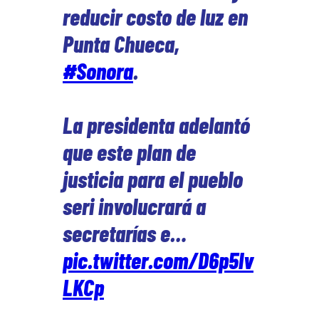
reducir costo de luz en
Punta Chueca,
#Sonora
.
La presidenta adelantó
que este plan de
justicia para el pueblo
seri involucrará a
secretarías e…
pic.twitter.com/D6p5lv
LKCp