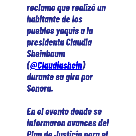
reclamo que realizó un
habitante de los
pueblos yaquis a la
presidenta Claudia
Sheinbaum
(
@Claudiashein
)
durante su gira por
Sonora.
En el evento donde se
informaron avances del
Plan de Justicia para el