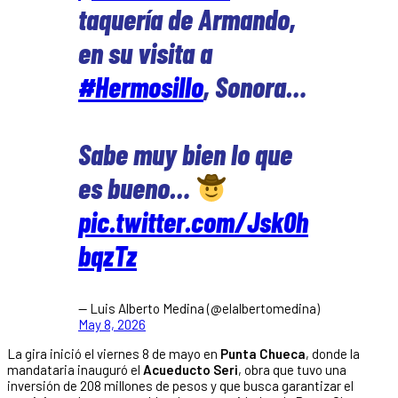
taquería de Armando,
en su visita a
#Hermosillo
, Sonora…
Sabe muy bien lo que
es bueno…
pic.twitter.com/Jsk0h
bqzTz
— Luis Alberto Medina (@elalbertomedina)
May 8, 2026
La gira inició el viernes 8 de mayo en
Punta Chueca
, donde la
mandataria inauguró el
Acueducto Seri
, obra que tuvo una
inversión de 208 millones de pesos y que busca garantizar el