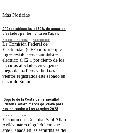
Más Noticias
CFE restablece luz al 62% de usuarios
afectados por tormenta en Cajeme
Noticias Sonora
Redacción
La Comisión Federal de
Electricidad (CFE) informó que
logró restablecer el suministro
eléctrico al 62.1 por ciento de los
usuarios afectados en Cajeme,
luego de las fuertes lluvias y
vientos registrados este sábado en
el sur de Sonora.
¡Orgullo de la Costa de Hermosillo!
Cristóbal Alfaro marca gol clave para
México rumbo a Los Ángeles 2028
Noticias Deportes
Redacción
El sonorense Cristóbal Saúl Alfaro
Avilés marcó el gol del empate
ante Canadá en las semifinales del