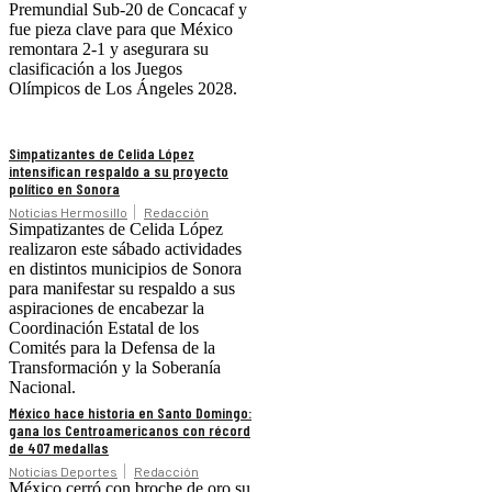
Premundial Sub-20 de Concacaf y
fue pieza clave para que México
remontara 2-1 y asegurara su
clasificación a los Juegos
Olímpicos de Los Ángeles 2028.
Simpatizantes de Celida López
intensifican respaldo a su proyecto
político en Sonora
Noticias Hermosillo
Redacción
Simpatizantes de Celida López
realizaron este sábado actividades
en distintos municipios de Sonora
para manifestar su respaldo a sus
aspiraciones de encabezar la
Coordinación Estatal de los
Comités para la Defensa de la
Transformación y la Soberanía
Nacional.
México hace historia en Santo Domingo:
gana los Centroamericanos con récord
de 407 medallas
Noticias Deportes
Redacción
México cerró con broche de oro su