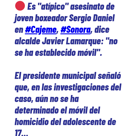
Es "atípico" asesinato de
joven boxeador Sergio Daniel
en
#Cajeme
,
#Sonora
, dice
alcalde Javier Lamarque: "no
se ha establecido móvil".
El presidente municipal señaló
que, en las investigaciones del
caso, aún no se ha
determinado el móvil del
homicidio del adolescente de
17…