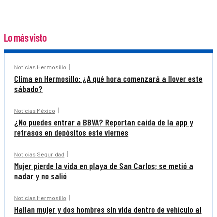
Lo más visto
Noticias Hermosillo
Clima en Hermosillo: ¿A qué hora comenzará a llover este
sábado?
Noticias México
¿No puedes entrar a BBVA? Reportan caída de la app y
retrasos en depósitos este viernes
Noticias Seguridad
Mujer pierde la vida en playa de San Carlos; se metió a
nadar y no salió
Noticias Hermosillo
Hallan mujer y dos hombres sin vida dentro de vehículo al