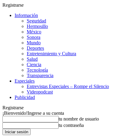
Registrarse
Información
Seguridad
Hermosillo
México
Sonora
Mundo
Deportes
Entretenimiento y Cultura
Salud
Ciencia
Tecnología
Transparencia
Especiales
Entrevistas Especiales – Rompe el Silencio
Videopodcast
Publicidad
Registrarse
¡Bienvenido!
Ingrese a su cuenta
tu nombre de usuario
tu contraseña