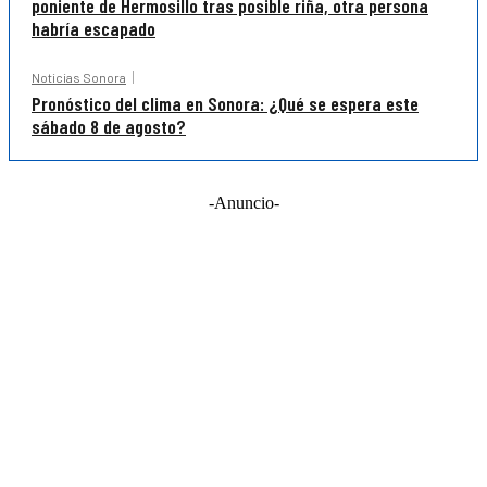
poniente de Hermosillo tras posible riña, otra persona
habría escapado
Noticias Sonora
Pronóstico del clima en Sonora: ¿Qué se espera este
sábado 8 de agosto?
-Anuncio-