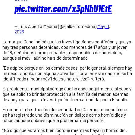
pic.twitter.com/x3pNhU1EtE
— Luis Alberto Medina (@elalbertomedina)
May 11,
2026
Lamarque Cano indicó que las investigaciones continúan y que ya
hay tres personas detenidas: dos menores de 17 años y un joven
de 18, señalados como probables responsables del homicidio,
aunque el móvil aún no ha sido determinado.
“Es atípico porque en los demás casos, por lo general, siempre hay
un nexo, vínculo, con alguna actividad ilícita, en este caso no se ha
identificado ningún móvil de esa naturaleza”, reiteró.
El presidente municipal agregó que ha dado seguimiento al caso y
que se solicitó brindar protección a la familia del menor, además
de apoyo para que la investigación fuera atendida por la Fiscalía.
En cuanto a la situación de seguridad en Cajeme, reconoció que
se ha registrado una disminución en delitos como homicidios y
robos, aunque subrayó que la problemática persiste.
“No digo que estamos bien, porque mientras haya un homicidio,