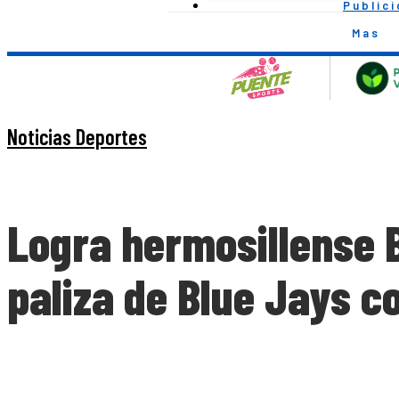
Public
Mas
Noticias Deportes
Logra hermosillense 
paliza de Blue Jays c