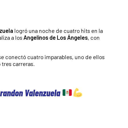
zuela
logró una noche de cuatro hits en la
liza a los
Angelinos de Los Ángeles
, con
se conectó cuatro imparables, uno de ellos
tres carreras.
Brandon Valenzuela