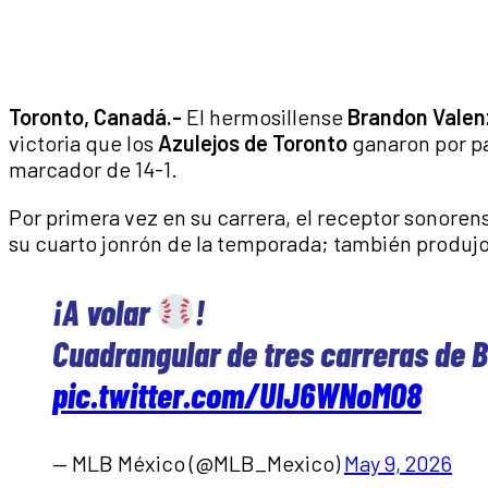
Toronto, Canadá.-
El hermosillense
Brandon Valen
victoria que los
Azulejos de Toronto
ganaron por pa
marcador de 14-1.
Por primera vez en su carrera, el receptor sonoren
su cuarto jonrón de la temporada; también produjo 
¡A volar
!
Cuadrangular de tres carreras de 
pic.twitter.com/UIJ6WNoMO8
— MLB México (@MLB_Mexico)
May 9, 2026