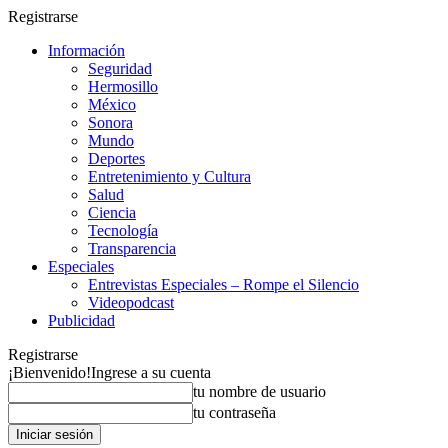
Registrarse
Información
Seguridad
Hermosillo
México
Sonora
Mundo
Deportes
Entretenimiento y Cultura
Salud
Ciencia
Tecnología
Transparencia
Especiales
Entrevistas Especiales – Rompe el Silencio
Videopodcast
Publicidad
Registrarse
¡Bienvenido!
Ingrese a su cuenta
tu nombre de usuario
tu contraseña