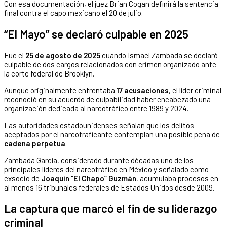
Con esa documentación, el juez Brian Cogan definirá la sentencia
final contra el capo mexicano el 20 de julio.
“El Mayo” se declaró culpable en 2025
Fue el
25 de agosto de 2025
cuando Ismael Zambada se declaró
culpable de dos cargos relacionados con crimen organizado ante
la corte federal de Brooklyn.
Aunque originalmente enfrentaba
17 acusaciones
, el líder criminal
reconoció en su acuerdo de culpabilidad haber encabezado una
organización dedicada al narcotráfico entre 1989 y 2024.
Las autoridades estadounidenses señalan que los delitos
aceptados por el narcotraficante contemplan una posible pena de
cadena perpetua
.
Zambada García, considerado durante décadas uno de los
principales líderes del narcotráfico en México y señalado como
exsocio de
Joaquín “El Chapo” Guzmán
, acumulaba procesos en
al menos 16 tribunales federales de Estados Unidos desde 2009.
La captura que marcó el fin de su liderazgo
criminal