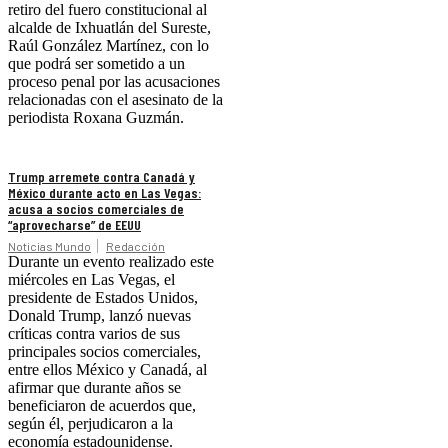
retiro del fuero constitucional al
alcalde de Ixhuatlán del Sureste,
Raúl González Martínez, con lo
que podrá ser sometido a un
proceso penal por las acusaciones
relacionadas con el asesinato de la
periodista Roxana Guzmán.
Trump arremete contra Canadá y
México durante acto en Las Vegas:
acusa a socios comerciales de
“aprovecharse” de EEUU
Noticias Mundo
Redacción
Durante un evento realizado este
miércoles en Las Vegas, el
presidente de Estados Unidos,
Donald Trump, lanzó nuevas
críticas contra varios de sus
principales socios comerciales,
entre ellos México y Canadá, al
afirmar que durante años se
beneficiaron de acuerdos que,
según él, perjudicaron a la
economía estadounidense.