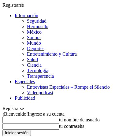
Registrarse
Información
Seguridad
Hermosillo
México
Sonora
Mundo
Deportes
Entretenimiento y Cultura
Salud
Ciencia
Tecnología
Transparencia
Especiales
Entrevistas Especiales – Rompe el Silencio
Videopodcast
Publicidad
Registrarse
¡Bienvenido!
Ingrese a su cuenta
tu nombre de usuario
tu contraseña