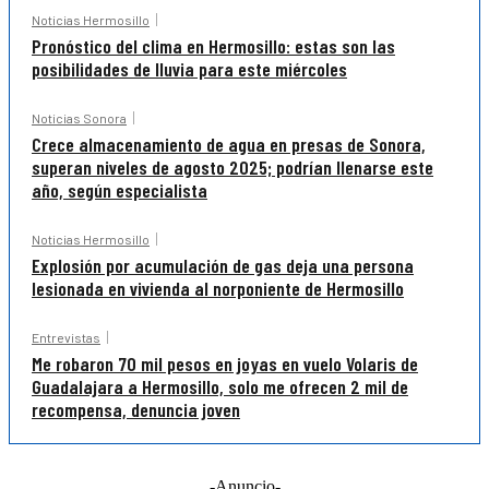
Noticias Hermosillo
Pronóstico del clima en Hermosillo: estas son las
posibilidades de lluvia para este miércoles
Noticias Sonora
Crece almacenamiento de agua en presas de Sonora,
superan niveles de agosto 2025; podrían llenarse este
año, según especialista
Noticias Hermosillo
Explosión por acumulación de gas deja una persona
lesionada en vivienda al norponiente de Hermosillo
Entrevistas
Me robaron 70 mil pesos en joyas en vuelo Volaris de
Guadalajara a Hermosillo, solo me ofrecen 2 mil de
recompensa, denuncia joven
-Anuncio-