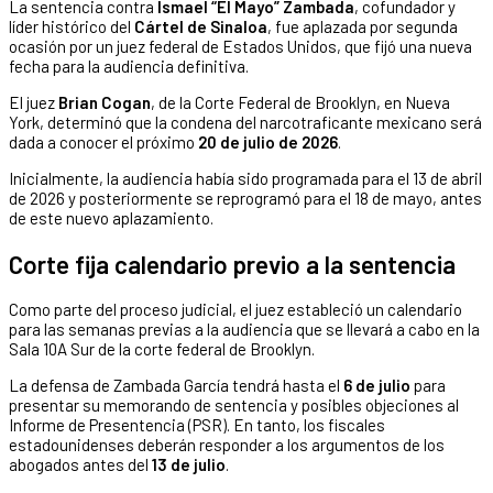
La sentencia contra
Ismael “El Mayo” Zambada
, cofundador y
líder histórico del
Cártel de Sinaloa
, fue aplazada por segunda
ocasión por un juez federal de Estados Unidos, que fijó una nueva
fecha para la audiencia definitiva.
El juez
Brian Cogan
, de la Corte Federal de Brooklyn, en Nueva
York, determinó que la condena del narcotraficante mexicano será
dada a conocer el próximo
20 de julio de 2026
.
Inicialmente, la audiencia había sido programada para el 13 de abril
de 2026 y posteriormente se reprogramó para el 18 de mayo, antes
de este nuevo aplazamiento.
Corte fija calendario previo a la sentencia
Como parte del proceso judicial, el juez estableció un calendario
para las semanas previas a la audiencia que se llevará a cabo en la
Sala 10A Sur de la corte federal de Brooklyn.
La defensa de Zambada García tendrá hasta el
6 de julio
para
presentar su memorando de sentencia y posibles objeciones al
Informe de Presentencia (PSR). En tanto, los fiscales
estadounidenses deberán responder a los argumentos de los
abogados antes del
13 de julio
.