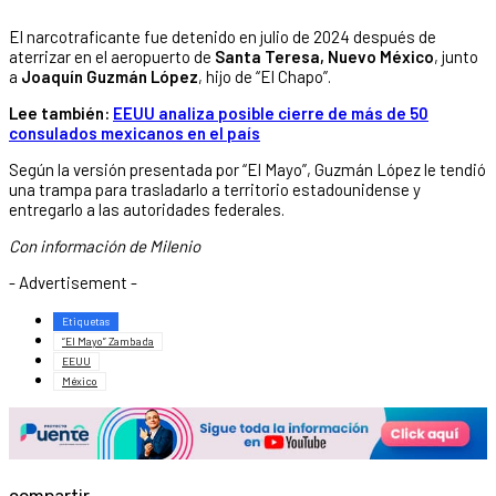
El narcotraficante fue detenido en julio de 2024 después de
aterrizar en el aeropuerto de
Santa Teresa, Nuevo México
, junto
a
Joaquín Guzmán López
, hijo de “El Chapo”.
Lee también:
EEUU analiza posible cierre de más de 50
consulados mexicanos en el país
Según la versión presentada por “El Mayo”, Guzmán López le tendió
una trampa para trasladarlo a territorio estadounidense y
entregarlo a las autoridades federales.
Con información de Milenio
- Advertisement -
Etiquetas
“El Mayo” Zambada
EEUU
México