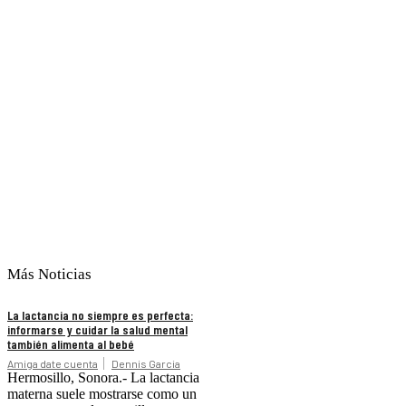
Más Noticias
La lactancia no siempre es perfecta:
informarse y cuidar la salud mental
también alimenta al bebé
Amiga date cuenta
Dennis Garcia
Hermosillo, Sonora.- La lactancia
materna suele mostrarse como un