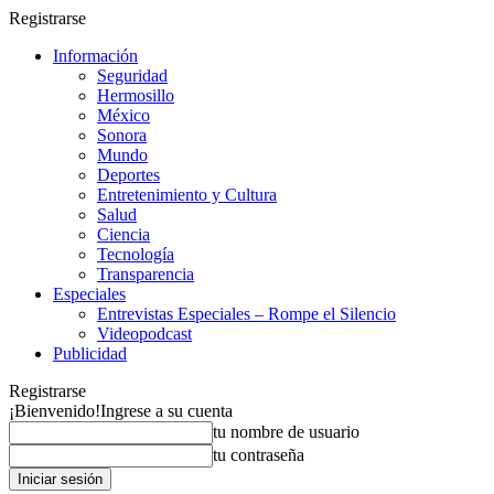
Registrarse
Información
Seguridad
Hermosillo
México
Sonora
Mundo
Deportes
Entretenimiento y Cultura
Salud
Ciencia
Tecnología
Transparencia
Especiales
Entrevistas Especiales – Rompe el Silencio
Videopodcast
Publicidad
Registrarse
¡Bienvenido!
Ingrese a su cuenta
tu nombre de usuario
tu contraseña