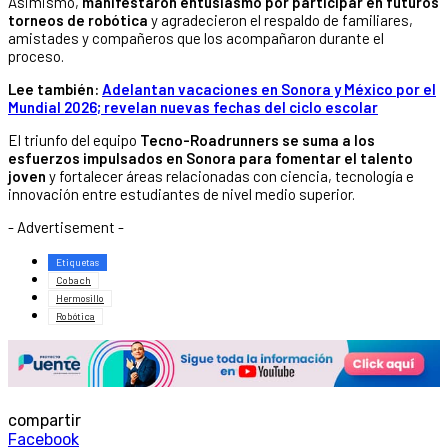
Asimismo,
manifestaron entusiasmo por participar en futuros
torneos de robótica
y agradecieron el respaldo de familiares,
amistades y compañeros que los acompañaron durante el
proceso.
Lee también:
Adelantan vacaciones en Sonora y México por el
Mundial 2026; revelan nuevas fechas del ciclo escolar
El triunfo del equipo
Tecno-Roadrunners se suma a los
esfuerzos impulsados en Sonora para fomentar el talento
joven
y fortalecer áreas relacionadas con ciencia, tecnología e
innovación entre estudiantes de nivel medio superior.
- Advertisement -
Etiquetas
Cobach
Hermosillo
Robótica
compartir
Facebook