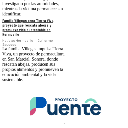
investigado por las autoridades,
mientras la víctima permanece sin
identificar.
Familia Villegas crea Tierra Viva,
proyecto que rescata abejas y
promueve vida sustentable en
Hermosillo
Noticias Hermosillo
Guillermo
Saucedo
La familia Villegas impulsa Tierra
Viva, un proyecto de permacultura
en San Marcial, Sonora, donde
rescatan abejas, producen sus
propios alimentos y promueven la
educación ambiental y la vida
sustentable.
.