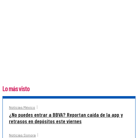
Lo más visto
Noticias México
¿No puedes entrar a BBVA? Reportan caída de la app y
retrasos en depósitos este viernes
Noticias Sonora