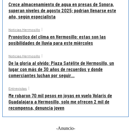
Crece almacenamiento de agua en presas de Sonora,
superan niveles de agosto 2025; podrían llenarse este
año, según especialista
Noticias Hermosillo
Pronóstico del clima en Hermosillo: estas son las
posibilidades de lluvia para este miércoles
Noticias Hermosillo
De la gloria al olvido: Plaza Satélite de Hermosillo, un
lugar con más de 30 años de recuerdos y donde
comerciantes luchan por seguir...
Entrevistas
Me robaron 70 mil pesos en joyas en vuelo Volaris de
Guadalajara a Hermosillo, solo me ofrecen 2 mil de
recompensa, denuncia joven
-Anuncio-