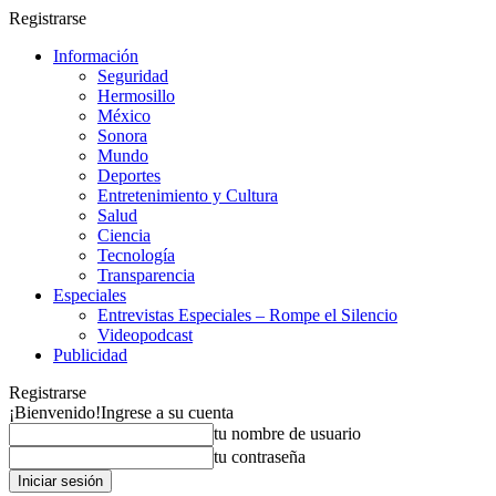
Registrarse
Información
Seguridad
Hermosillo
México
Sonora
Mundo
Deportes
Entretenimiento y Cultura
Salud
Ciencia
Tecnología
Transparencia
Especiales
Entrevistas Especiales – Rompe el Silencio
Videopodcast
Publicidad
Registrarse
¡Bienvenido!
Ingrese a su cuenta
tu nombre de usuario
tu contraseña