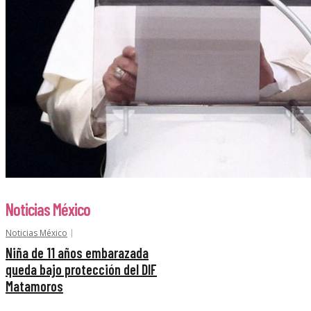
Noticias México
Noticias México
Niña de 11 años embarazada
queda bajo protección del DIF
Matamoros