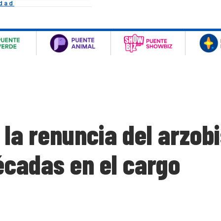
idad
la renuncia del arzob
décadas en el cargo