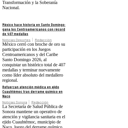
Transformación y la Soberanía
Nacional.
México hace historia en Santo Domingo:
gana los Centroamericanos con récord
de 407 medallas
Noticias Deportes
Redacción
México cerró con broche de oro su
participación en los Juegos
Centroamericanos y del Caribe
Santo Domingo 2026, al
conquistar un histórico total de 407
medallas y terminar nuevamente
como líder absoluto del medallero
regional.
Refuerzan atención médica en ejido
Cuauhtémoc tras derrame químico en
Naco
Noticias Sonora
Redacción
La Secretaría de Salud Pública de
Sonora mantiene un operativo de
atención y vigilancia sanitaria en el
ejido Cuauhtémoc, municipio de
Naco, luego del derrame químico