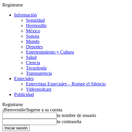
Registrarse
Información
Seguridad
Hermosillo
México
Sonora
Mundo
Deportes
Entretenimiento y Cultura
Salud
Ciencia
Tecnología
Transparencia
Especiales
Entrevistas Especiales – Rompe el Silencio
Videopodcast
Publicidad
Registrarse
¡Bienvenido!
Ingrese a su cuenta
tu nombre de usuario
tu contraseña