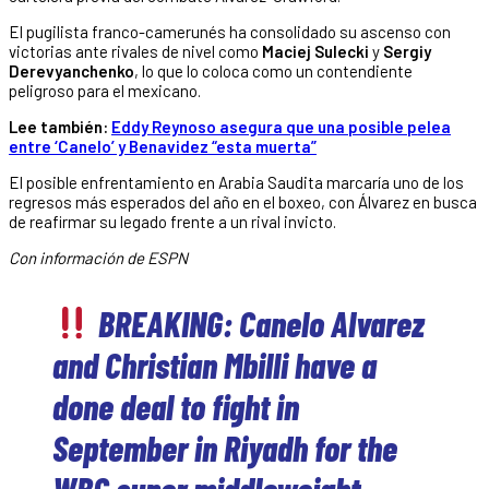
El pugilista franco-camerunés ha consolidado su ascenso con
victorias ante rivales de nivel como
Maciej Sulecki
y
Sergiy
Derevyanchenko
, lo que lo coloca como un contendiente
peligroso para el mexicano.
Lee también:
Eddy Reynoso asegura que una posible pelea
entre ‘Canelo’ y Benavidez “esta muerta”
El posible enfrentamiento en Arabia Saudita marcaría uno de los
regresos más esperados del año en el boxeo, con Álvarez en busca
de reafirmar su legado frente a un rival invicto.
Con información de ESPN
BREAKING: Canelo Alvarez
and Christian Mbilli have a
done deal to fight in
September in Riyadh for the
WBC super middleweight