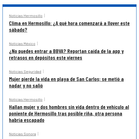
Noticias Hermosillo
Clima en Hermosillo: ¿A qué hora comenzará a llover este
sábado?
Noticias México
¿No puedes entrar a BBVA? Reportan caída de la app y
retrasos en depósitos este viernes
Noticias Seguridad
Mujer pierde la vida en playa de San Carlos; se metió a
nadar y no salió
Noticias Hermosillo
Hallan mujer y dos hombres sin vida dentro de vehículo al
poniente de Hermosillo tras posible riña, otra persona
habría escapado
Noticias Sonora