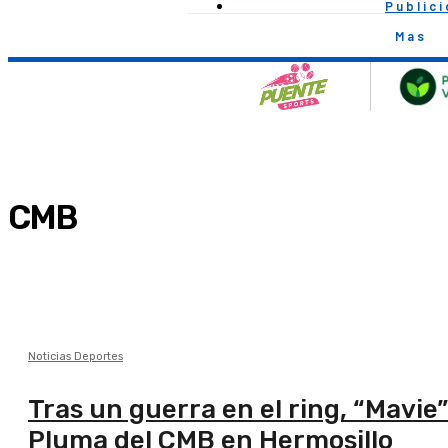
Public
Mas
CMB
Noticias Deportes
Tras un guerra en el ring, “Mav
Pluma del CMB en Hermosillo