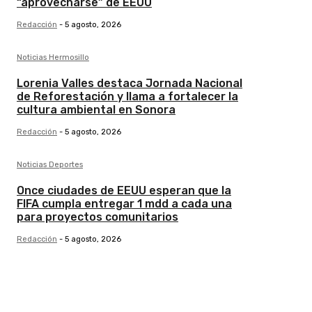
“aprovecharse” de EEUU
Redacción
-
5 agosto, 2026
Noticias Hermosillo
Lorenia Valles destaca Jornada Nacional
de Reforestación y llama a fortalecer la
cultura ambiental en Sonora
Redacción
-
5 agosto, 2026
Noticias Deportes
Once ciudades de EEUU esperan que la
FIFA cumpla entregar 1 mdd a cada una
para proyectos comunitarios
Redacción
-
5 agosto, 2026