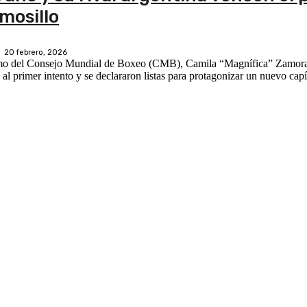
mosillo
20 febrero, 2026
tomo del Consejo Mundial de Boxeo (CMB), Camila “Magnífica” Zamoran
l primer intento y se declararon listas para protagonizar un nuevo capít