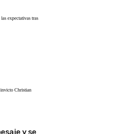
as expectativas tras
invicto Christian
esaje y se