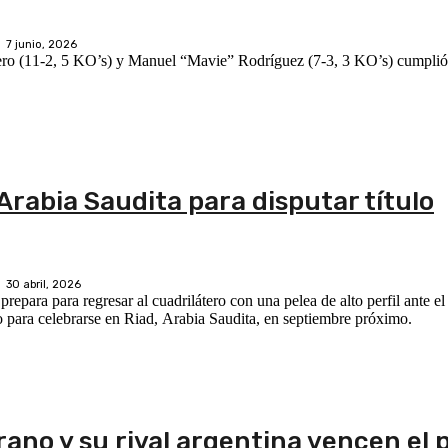
7 junio, 2026
lero (11-2, 5 KO’s) y Manuel “Mavie” Rodríguez (7-3, 3 KO’s) cumplió l
 Arabia Saudita para disputar título
30 abril, 2026
ara para regresar al cuadrilátero con una pelea de alto perfil ante el 
 para celebrarse en Riad, Arabia Saudita, en septiembre próximo.
no y su rival argentina vencen el p