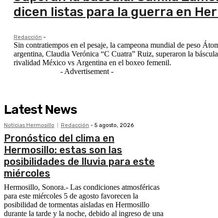
dicen listas para la guerra en Her
Redacción
-
Sin contratiempos en el pesaje, la campeona mundial de peso Á
argentina, Claudia Verónica “C Cuatra” Ruiz, superaron la báscula a
rivalidad México vs Argentina en el boxeo femenil.
- Advertisement -
Latest News
Noticias Hermosillo
Redacción
-
5 agosto, 2026
Pronóstico del clima en
Hermosillo: estas son las
posibilidades de lluvia para este
miércoles
Hermosillo, Sonora.- Las condiciones atmosféricas
para este miércoles 5 de agosto favorecen la
posibilidad de tormentas aisladas en Hermosillo
durante la tarde y la noche, debido al ingreso de una