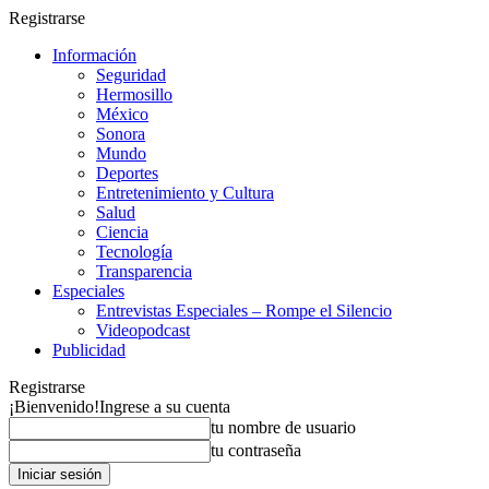
Registrarse
Información
Seguridad
Hermosillo
México
Sonora
Mundo
Deportes
Entretenimiento y Cultura
Salud
Ciencia
Tecnología
Transparencia
Especiales
Entrevistas Especiales – Rompe el Silencio
Videopodcast
Publicidad
Registrarse
¡Bienvenido!
Ingrese a su cuenta
tu nombre de usuario
tu contraseña