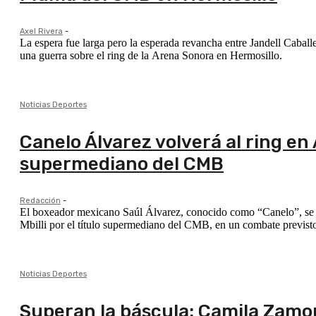
Axel Rivera
-
La espera fue larga pero la esperada revancha entre Jandell Cabal
una guerra sobre el ring de la Arena Sonora en Hermosillo.
Noticias Deportes
Canelo Álvarez volverá al ring en
supermediano del CMB
Redacción
-
El boxeador mexicano Saúl Álvarez, conocido como “Canelo”, se prep
Mbilli por el título supermediano del CMB, en un combate previsto
Noticias Deportes
Superan la báscula: Camila Zamora