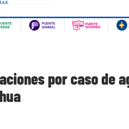
idad
gaciones por caso de 
ahua