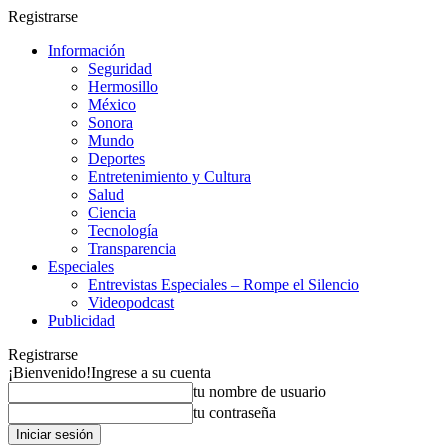
Registrarse
Información
Seguridad
Hermosillo
México
Sonora
Mundo
Deportes
Entretenimiento y Cultura
Salud
Ciencia
Tecnología
Transparencia
Especiales
Entrevistas Especiales – Rompe el Silencio
Videopodcast
Publicidad
Registrarse
¡Bienvenido!
Ingrese a su cuenta
tu nombre de usuario
tu contraseña