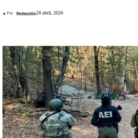
28 abril, 2026
▲ Por
Redacción