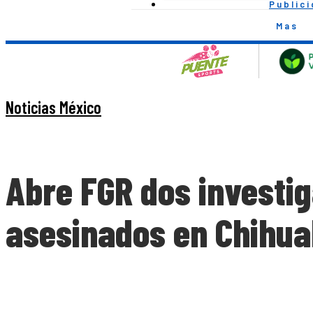
Public
Mas
Noticias México
Abre FGR dos investi
asesinados en Chihu