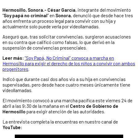
Hermosillo, Sonora.- César García
, integrante del movimiento
“
Soy papá no criminal
” en
Sonora
, denunció que desde hace tres
años enfrenta un proceso legal para convivir con su hija y
actualmente solo puede verla por videollamadas.
Aseguró que, tras solicitar convivencias, surgieron acusaciones
en su contra que calificó como falsas, lo que derivó en la
suspensión de convivencias presenciales.
Leer más:
“Soy Papá, No Criminal” convoca a marcha en
Hermosillo para exigir el derecho de los niños a convivir con ambos
progenitores
.
Indicó que durante casi dos años vio a su hija en convivencias
supervisadas, pero desde hace cuatro meses únicamente tiene
videollamadas.
El movimiento convocó a una marcha pacífica este viernes 24 de
abril a las 9:30 de la mañana en el
Centro de Gobierno de
Hermosillo
para exigir atención de las autoridades.
La entrevista completa la encuentras en nuestro canal de
YouTube
: