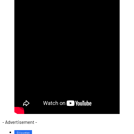
- Advertisement -
Etiquetas