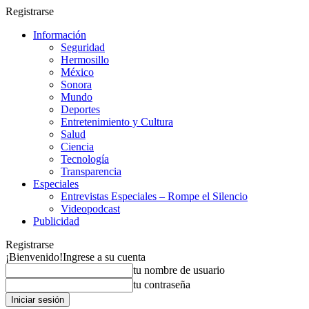
Registrarse
Información
Seguridad
Hermosillo
México
Sonora
Mundo
Deportes
Entretenimiento y Cultura
Salud
Ciencia
Tecnología
Transparencia
Especiales
Entrevistas Especiales – Rompe el Silencio
Videopodcast
Publicidad
Registrarse
¡Bienvenido!
Ingrese a su cuenta
tu nombre de usuario
tu contraseña