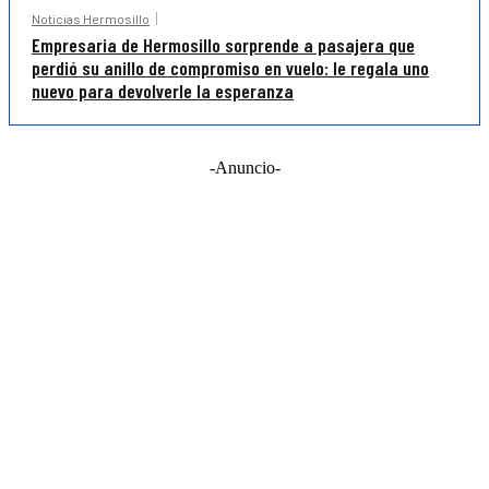
Noticias Hermosillo
Empresaria de Hermosillo sorprende a pasajera que
perdió su anillo de compromiso en vuelo: le regala uno
nuevo para devolverle la esperanza
-Anuncio-