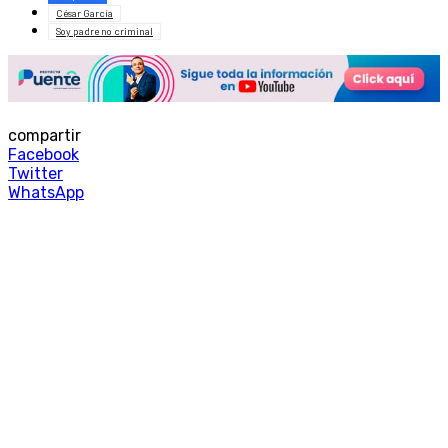
César García
Soy padre no criminal
compartir
Facebook
Twitter
WhatsApp