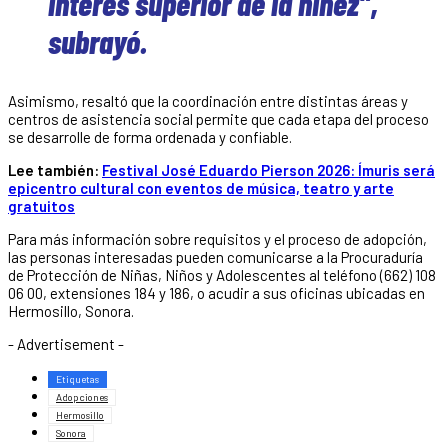
interés superior de la niñez”,
subrayó.
Asimismo, resaltó que la coordinación entre distintas áreas y
centros de asistencia social permite que cada etapa del proceso
se desarrolle de forma ordenada y confiable.
Lee también:
Festival José Eduardo Pierson 2026: Ímuris será
epicentro cultural con eventos de música, teatro y arte
gratuitos
Para más información sobre requisitos y el proceso de adopción,
las personas interesadas pueden comunicarse a la Procuraduría
de Protección de Niñas, Niños y Adolescentes al teléfono (662) 108
06 00, extensiones 184 y 186, o acudir a sus oficinas ubicadas en
Hermosillo, Sonora.
- Advertisement -
Etiquetas
Adopciones
Hermosillo
Sonora