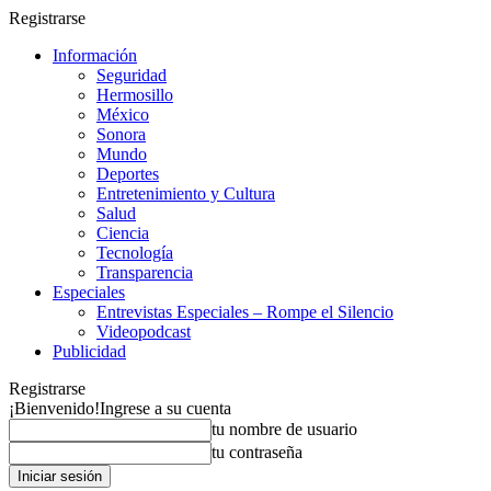
Registrarse
Información
Seguridad
Hermosillo
México
Sonora
Mundo
Deportes
Entretenimiento y Cultura
Salud
Ciencia
Tecnología
Transparencia
Especiales
Entrevistas Especiales – Rompe el Silencio
Videopodcast
Publicidad
Registrarse
¡Bienvenido!
Ingrese a su cuenta
tu nombre de usuario
tu contraseña