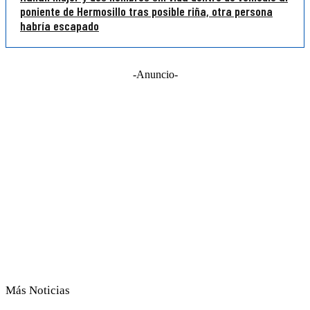
poniente de Hermosillo tras posible riña, otra persona
habría escapado
-Anuncio-
Más Noticias