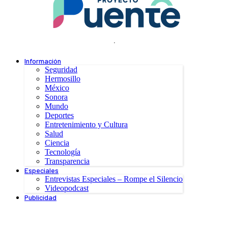
.
Información
Seguridad
Hermosillo
México
Sonora
Mundo
Deportes
Entretenimiento y Cultura
Salud
Ciencia
Tecnología
Transparencia
Especiales
Entrevistas Especiales – Rompe el Silencio
Videopodcast
Publicidad