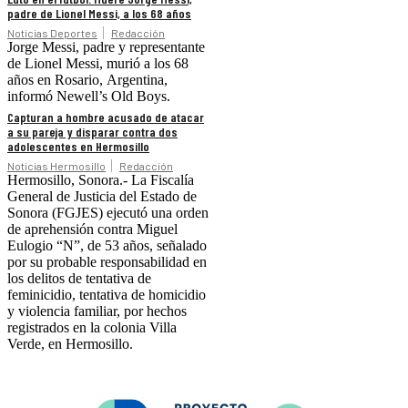
padre de Lionel Messi, a los 68 años
Noticias Deportes
Redacción
Jorge Messi, padre y representante
de Lionel Messi, murió a los 68
años en Rosario, Argentina,
informó Newell’s Old Boys.
Capturan a hombre acusado de atacar
a su pareja y disparar contra dos
adolescentes en Hermosillo
Noticias Hermosillo
Redacción
Hermosillo, Sonora.- La Fiscalía
General de Justicia del Estado de
Sonora (FGJES) ejecutó una orden
de aprehensión contra Miguel
Eulogio “N”, de 53 años, señalado
por su probable responsabilidad en
los delitos de tentativa de
feminicidio, tentativa de homicidio
y violencia familiar, por hechos
registrados en la colonia Villa
Verde, en Hermosillo.