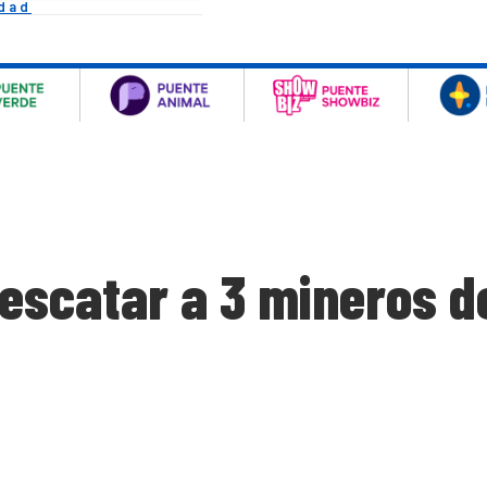
idad
escatar a 3 mineros d