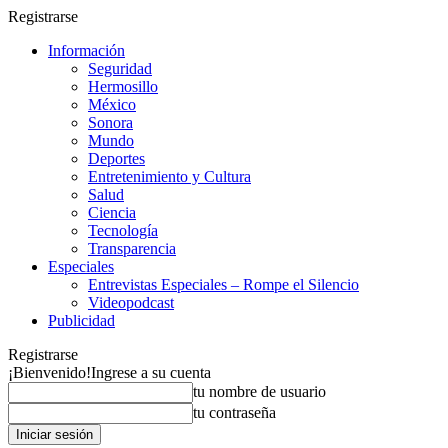
Registrarse
Información
Seguridad
Hermosillo
México
Sonora
Mundo
Deportes
Entretenimiento y Cultura
Salud
Ciencia
Tecnología
Transparencia
Especiales
Entrevistas Especiales – Rompe el Silencio
Videopodcast
Publicidad
Registrarse
¡Bienvenido!
Ingrese a su cuenta
tu nombre de usuario
tu contraseña