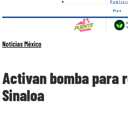
Public
Mas
Noticias México
Activan bomba para r
Sinaloa