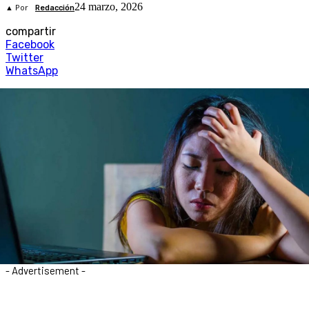
24 marzo, 2026
▲ Por
Redacción
compartir
Facebook
Twitter
WhatsApp
- Advertisement -