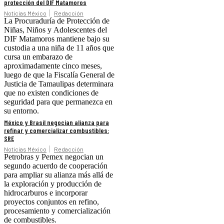
protección del DIF Matamoros
Noticias México
Redacción
La Procuraduría de Protección de
Niñas, Niños y Adolescentes del
DIF Matamoros mantiene bajo su
custodia a una niña de 11 años que
cursa un embarazo de
aproximadamente cinco meses,
luego de que la Fiscalía General de
Justicia de Tamaulipas determinara
que no existen condiciones de
seguridad para que permanezca en
su entorno.
México y Brasil negocian alianza para
refinar y comercializar combustibles:
SRE
Noticias México
Redacción
Petrobras y Pemex negocian un
segundo acuerdo de cooperación
para ampliar su alianza más allá de
la exploración y producción de
hidrocarburos e incorporar
proyectos conjuntos en refino,
procesamiento y comercialización
de combustibles.