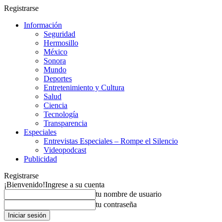
Registrarse
Información
Seguridad
Hermosillo
México
Sonora
Mundo
Deportes
Entretenimiento y Cultura
Salud
Ciencia
Tecnología
Transparencia
Especiales
Entrevistas Especiales – Rompe el Silencio
Videopodcast
Publicidad
Registrarse
¡Bienvenido!
Ingrese a su cuenta
tu nombre de usuario
tu contraseña