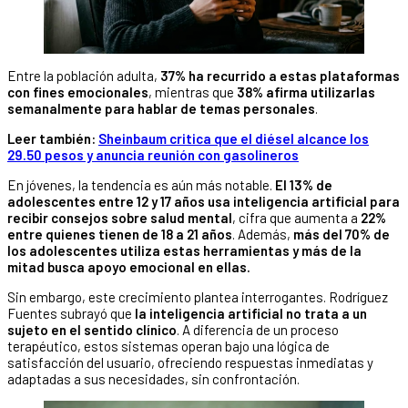
Entre la población adulta,
37% ha recurrido a estas plataformas
con fines emocionales
, mientras que
38% afirma utilizarlas
semanalmente para hablar de temas personales
.
Leer también:
Sheinbaum critica que el diésel alcance los
29.50 pesos y anuncia reunión con gasolineros
En jóvenes, la tendencia es aún más notable.
El 13% de
adolescentes entre 12 y 17 años usa inteligencia artificial para
recibir consejos sobre salud mental
, cifra que aumenta a
22%
entre quienes tienen de 18 a 21 años
. Además,
más del 70% de
los adolescentes utiliza estas herramientas y más de la
mitad busca apoyo emocional en ellas.
Sin embargo, este crecimiento plantea interrogantes. Rodríguez
Fuentes subrayó que
la inteligencia artificial no trata a un
sujeto en el sentido clínico
. A diferencia de un proceso
terapéutico, estos sistemas operan bajo una lógica de
satisfacción del usuario, ofreciendo respuestas inmediatas y
adaptadas a sus necesidades, sin confrontación.