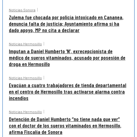
Noticias Sonora
Zulema fue chocada por policía intoxicado en Cananea,
denuncia falta de justicia; Ayuntamiento afirma sí ha
dado apoyo, MP no cita a declarar
Noticias Hermosillo
Imputan a Daniel Humberto ‘N’, exrecepcionista de
médico de sueros vitaminados, acusado por posesión de
droga en Hermosillo
Noticias Hermosillo
Evacúan a cuatro trabajadores de tienda departamental
en el centro de Hermosillo tras activarse alarma contra
incendios
Noticias Hermosillo
Detención de Daniel Humberto “no tiene nada que ver”
con el doctor de los sueros vitaminados en Hermosillo,
afirma Fiscalía de Sonora