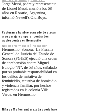
Jorge Messi, padre y representante
de Lionel Messi, murió a los 68
años en Rosario, Argentina,
informó Newell’s Old Boys.
Capturan a hombre acusado de atacar
a su pareja y disparar contra dos
adolescentes en Hermosillo
Noticias Hermosillo
Redacción
Hermosillo, Sonora.- La Fiscalía
General de Justicia del Estado de
Sonora (FGJES) ejecutó una orden
de aprehensión contra Miguel
Eulogio “N”, de 53 años, señalado
por su probable responsabilidad en
los delitos de tentativa de
feminicidio, tentativa de homicidio
y violencia familiar, por hechos
registrados en la colonia Villa
Verde, en Hermosillo.
Niña de 11 años embarazada queda bajo