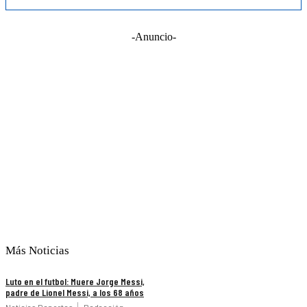
-Anuncio-
Más Noticias
Luto en el futbol: Muere Jorge Messi,
padre de Lionel Messi, a los 68 años
Noticias Deportes
Redacción