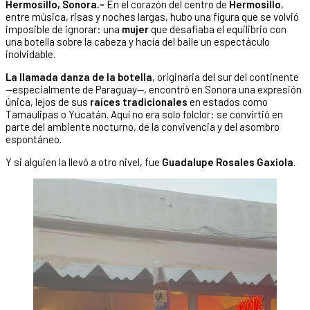
Hermosillo, Sonora.-
En el corazón del centro de
Hermosillo
,
entre música, risas y noches largas, hubo una figura que se volvió
imposible de ignorar: una
mujer
que desafiaba el equilibrio con
una botella sobre la cabeza y hacía del baile un espectáculo
inolvidable.
La llamada danza de la botella
, originaria del sur del continente
—especialmente de Paraguay—, encontró en Sonora una expresión
única, lejos de sus
raíces tradicionales
en estados como
Tamaulipas o Yucatán. Aquí no era solo folclor: se convirtió en
parte del ambiente nocturno, de la convivencia y del asombro
espontáneo.
Y si alguien la llevó a otro nivel, fue
Guadalupe Rosales Gaxiola
.