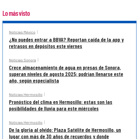
Lo más visto
Noticias México
¿No puedes entrar a BBVA? Reportan caída de la app y
retrasos en depósitos este viernes
Noticias Sonora
Crece almacenamiento de agua en presas de Sonora,
superan niveles de agosto 2025; podrían llenarse este
año, según especialista
Noticias Hermosillo
Pronóstico del clima en Hermosillo: estas son las
posibilidades de lluvia para este miércoles
Noticias Hermosillo
De la gloria al olvido: Plaza Satélite de Hermosillo, un
lugar con más de 30 años de recuerdos y donde