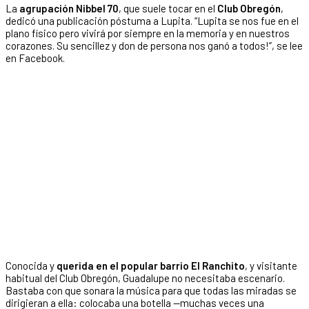
La
agrupación Nibbel 70
, que suele tocar en el
Club Obregón
,
dedicó una publicación póstuma a Lupita. “Lupita se nos fue en el
plano físico pero vivirá por siempre en la memoria y en nuestros
corazones. Su sencillez y don de persona nos ganó a todos!”, se lee
en Facebook.
Conocida y
querida en el popular barrio El Ranchito
, y visitante
habitual del Club Obregón, Guadalupe no necesitaba escenario.
Bastaba con que sonara la música para que todas las miradas se
dirigieran a ella: colocaba una botella —muchas veces una