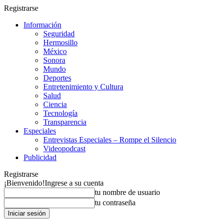
Registrarse
Información
Seguridad
Hermosillo
México
Sonora
Mundo
Deportes
Entretenimiento y Cultura
Salud
Ciencia
Tecnología
Transparencia
Especiales
Entrevistas Especiales – Rompe el Silencio
Videopodcast
Publicidad
Registrarse
¡Bienvenido!
Ingrese a su cuenta
tu nombre de usuario
tu contraseña