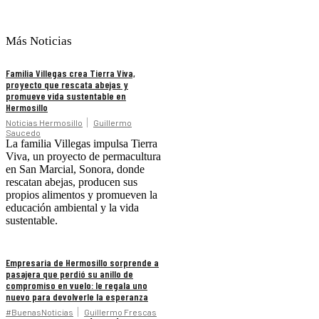
Más Noticias
Familia Villegas crea Tierra Viva,
proyecto que rescata abejas y
promueve vida sustentable en
Hermosillo
Noticias Hermosillo
Guillermo
Saucedo
La familia Villegas impulsa Tierra
Viva, un proyecto de permacultura
en San Marcial, Sonora, donde
rescatan abejas, producen sus
propios alimentos y promueven la
educación ambiental y la vida
sustentable.
Empresaria de Hermosillo sorprende a
pasajera que perdió su anillo de
compromiso en vuelo: le regala uno
nuevo para devolverle la esperanza
#BuenasNoticias
Guillermo Frescas