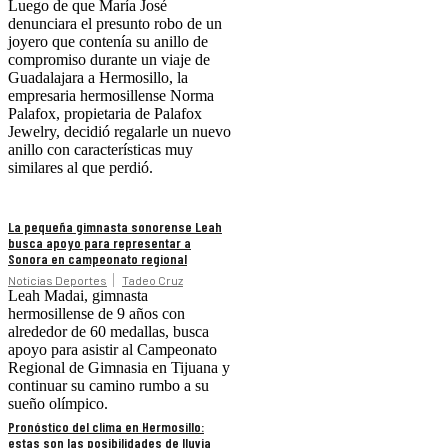
Luego de que María José
denunciara el presunto robo de un
joyero que contenía su anillo de
compromiso durante un viaje de
Guadalajara a Hermosillo, la
empresaria hermosillense Norma
Palafox, propietaria de Palafox
Jewelry, decidió regalarle un nuevo
anillo con características muy
similares al que perdió.
La pequeña gimnasta sonorense Leah
busca apoyo para representar a
Sonora en campeonato regional
Noticias Deportes
Tadeo Cruz
Leah Madai, gimnasta
hermosillense de 9 años con
alrededor de 60 medallas, busca
apoyo para asistir al Campeonato
Regional de Gimnasia en Tijuana y
continuar su camino rumbo a su
sueño olímpico.
Pronóstico del clima en Hermosillo:
estas son las posibilidades de lluvia