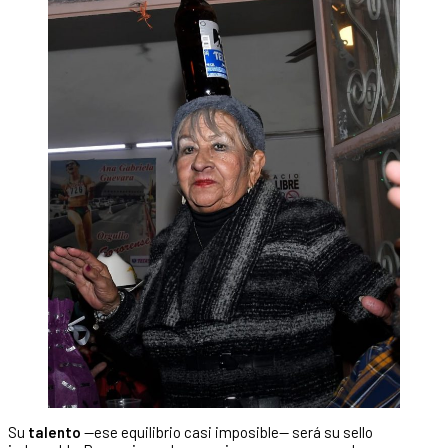
Su
talento
—ese equilibrio casi imposible— será su sello