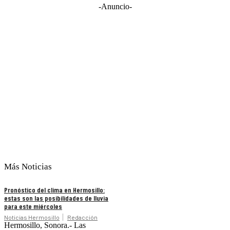
-Anuncio-
Más Noticias
Pronóstico del clima en Hermosillo:
estas son las posibilidades de lluvia
para este miércoles
Noticias Hermosillo
Redacción
Hermosillo, Sonora.- Las