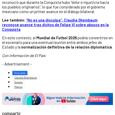
reconoció que durante la Conquista hubo “dolor e injusticia hacia
los pueblos originarios”, lo que fue considerado por el gobierno
mexicano como un primer avance en el diálogo bilateral.
Lee también:
“No es una disculpa”: Claudia Sheinbaum
reconoce avance tras dichos de Felipe VI sobre abusos en la
Conquista
En este contexto, el
Mundial de Futbol 2026
podría convertirse en
el escenario para una eventual reunión entre ambos jefes de
Estado y la
normalización definitiva de la relación diplomática
.
Con información de El País
- Advertisement -
Etiquetas
Claudia Sheinbaum
España
México
compartir