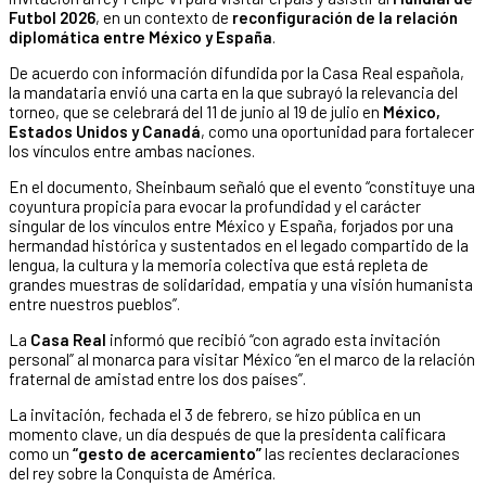
Futbol 2026
, en un contexto de
reconfiguración de la relación
diplomática entre México y España
.
De acuerdo con información difundida por la Casa Real española,
la mandataria envió una carta en la que subrayó la relevancia del
torneo, que se celebrará del 11 de junio al 19 de julio en
México,
Estados Unidos y Canadá
, como una oportunidad para fortalecer
los vínculos entre ambas naciones.
En el documento, Sheinbaum señaló que el evento “constituye una
coyuntura propicia para evocar la profundidad y el carácter
singular de los vínculos entre México y España, forjados por una
hermandad histórica y sustentados en el legado compartido de la
lengua, la cultura y la memoria colectiva que está repleta de
grandes muestras de solidaridad, empatía y una visión humanista
entre nuestros pueblos”.
La
Casa Real
informó que recibió “con agrado esta invitación
personal” al monarca para visitar México “en el marco de la relación
fraternal de amistad entre los dos países”.
La invitación, fechada el 3 de febrero, se hizo pública en un
momento clave, un día después de que la presidenta calificara
como un
“gesto de acercamiento”
las recientes declaraciones
del rey sobre la Conquista de América.