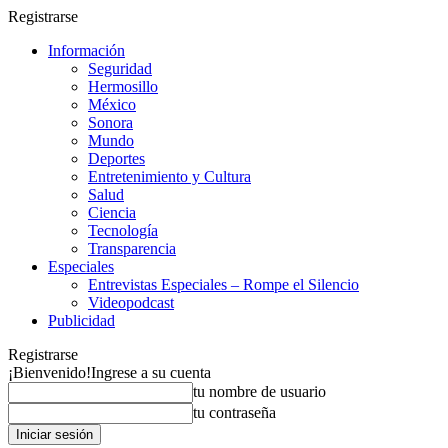
Registrarse
Información
Seguridad
Hermosillo
México
Sonora
Mundo
Deportes
Entretenimiento y Cultura
Salud
Ciencia
Tecnología
Transparencia
Especiales
Entrevistas Especiales – Rompe el Silencio
Videopodcast
Publicidad
Registrarse
¡Bienvenido!
Ingrese a su cuenta
tu nombre de usuario
tu contraseña