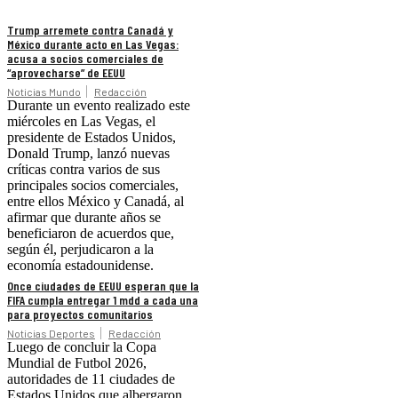
Trump arremete contra Canadá y
México durante acto en Las Vegas:
acusa a socios comerciales de
“aprovecharse” de EEUU
Noticias Mundo
Redacción
Durante un evento realizado este
miércoles en Las Vegas, el
presidente de Estados Unidos,
Donald Trump, lanzó nuevas
críticas contra varios de sus
principales socios comerciales,
entre ellos México y Canadá, al
afirmar que durante años se
beneficiaron de acuerdos que,
según él, perjudicaron a la
economía estadounidense.
Once ciudades de EEUU esperan que la
FIFA cumpla entregar 1 mdd a cada una
para proyectos comunitarios
Noticias Deportes
Redacción
Luego de concluir la Copa
Mundial de Futbol 2026,
autoridades de 11 ciudades de
Estados Unidos que albergaron