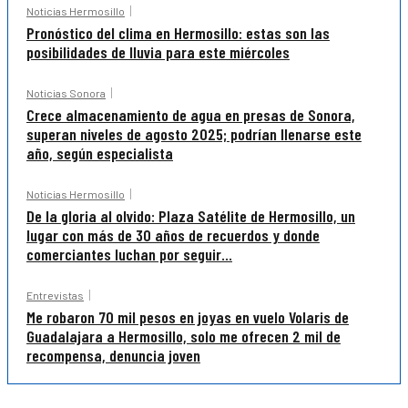
Noticias Hermosillo
Pronóstico del clima en Hermosillo: estas son las
posibilidades de lluvia para este miércoles
Noticias Sonora
Crece almacenamiento de agua en presas de Sonora,
superan niveles de agosto 2025; podrían llenarse este
año, según especialista
Noticias Hermosillo
De la gloria al olvido: Plaza Satélite de Hermosillo, un
lugar con más de 30 años de recuerdos y donde
comerciantes luchan por seguir...
Entrevistas
Me robaron 70 mil pesos en joyas en vuelo Volaris de
Guadalajara a Hermosillo, solo me ofrecen 2 mil de
recompensa, denuncia joven