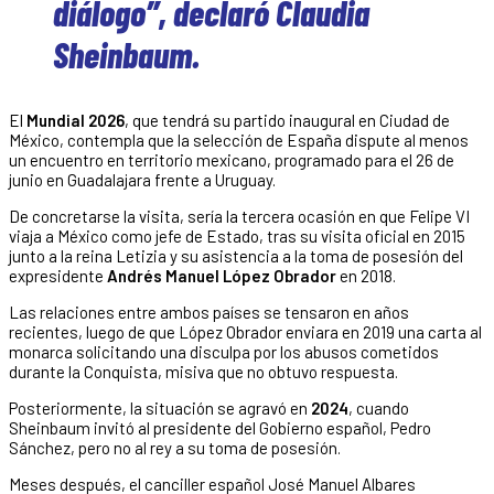
diálogo”, declaró Claudia
Sheinbaum.
El
Mundial 2026
, que tendrá su partido inaugural en Ciudad de
México, contempla que la selección de España dispute al menos
un encuentro en territorio mexicano, programado para el 26 de
junio en Guadalajara frente a Uruguay.
De concretarse la visita, sería la tercera ocasión en que Felipe VI
viaja a México como jefe de Estado, tras su visita oficial en 2015
junto a la reina Letizia y su asistencia a la toma de posesión del
expresidente
Andrés Manuel López Obrador
en 2018.
Las relaciones entre ambos países se tensaron en años
recientes, luego de que López Obrador enviara en 2019 una carta al
monarca solicitando una disculpa por los abusos cometidos
durante la Conquista, misiva que no obtuvo respuesta.
Posteriormente, la situación se agravó en
2024
, cuando
Sheinbaum invitó al presidente del Gobierno español, Pedro
Sánchez, pero no al rey a su toma de posesión.
Meses después, el canciller español José Manuel Albares