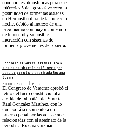
condiciones atmosféricas para este
miércoles 5 de agosto favorecen la
posibilidad de tormentas aisladas
en Hermosillo durante la tarde y la
noche, debido al ingreso de una
brisa marina con mayor contenido
de humedad y su posible
interacción con sistemas de
tormenta provenientes de la sierra.
Congreso de Veracruz retira fuero a
alcalde de Ixhuatlán del Sureste por
caso de periodista asesinada Roxana
Guzmán
Noticias México
Redacción
El Congreso de Veracruz aprobó el
retiro del fuero constitucional al
alcalde de Ixhuatlán del Sureste,
Raúl González Martínez, con lo
que podrá ser sometido a un
proceso penal por las acusaciones
relacionadas con el asesinato de la
periodista Roxana Guzmán.