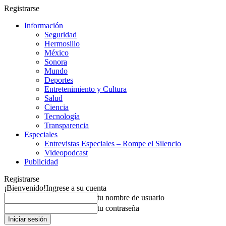
Registrarse
Información
Seguridad
Hermosillo
México
Sonora
Mundo
Deportes
Entretenimiento y Cultura
Salud
Ciencia
Tecnología
Transparencia
Especiales
Entrevistas Especiales – Rompe el Silencio
Videopodcast
Publicidad
Registrarse
¡Bienvenido!
Ingrese a su cuenta
tu nombre de usuario
tu contraseña