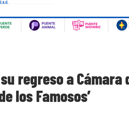
idad
 su regreso a Cámara 
 de los Famosos’