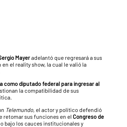
Sergio Mayer
adelantó que regresará a sus
n el reality show, la cual le valió la
.
ia como diputado federal para ingresar al
estionan la compatibilidad de sus
tica.
con
Telemundo
, el actor y político defendió
de retomar sus funciones en el
Congreso de
o bajo los cauces institucionales y