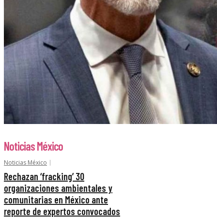
Noticias México
Noticias México
Rechazan ‘fracking’ 30
organizaciones ambientales y
comunitarias en México ante
reporte de expertos convocados