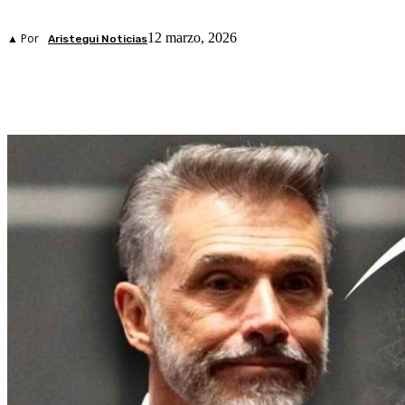
12 marzo, 2026
▲ Por
Aristegui Noticias