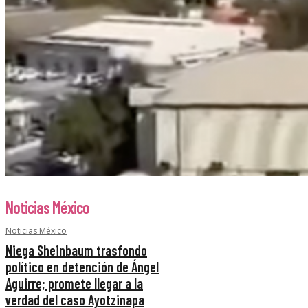
Noticias México
Noticias México
Niega Sheinbaum trasfondo
político en detención de Ángel
Aguirre; promete llegar a la
verdad del caso Ayotzinapa