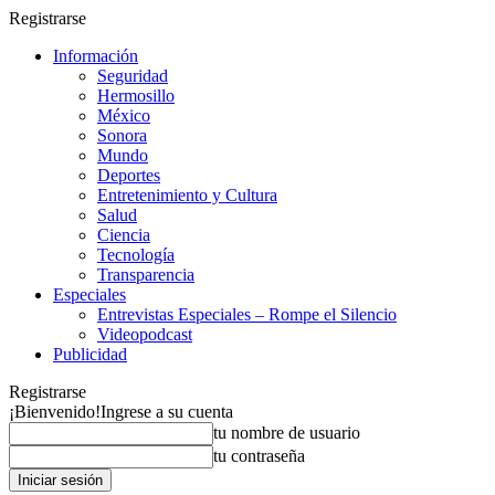
Registrarse
Información
Seguridad
Hermosillo
México
Sonora
Mundo
Deportes
Entretenimiento y Cultura
Salud
Ciencia
Tecnología
Transparencia
Especiales
Entrevistas Especiales – Rompe el Silencio
Videopodcast
Publicidad
Registrarse
¡Bienvenido!
Ingrese a su cuenta
tu nombre de usuario
tu contraseña