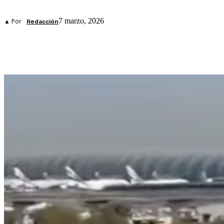
7 marzo, 2026
▲ Por
Redacción