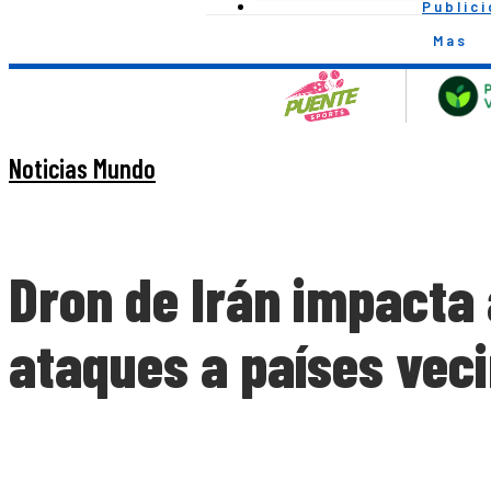
Public
Mas
Noticias Mundo
Dron de Irán impacta
ataques a países vec