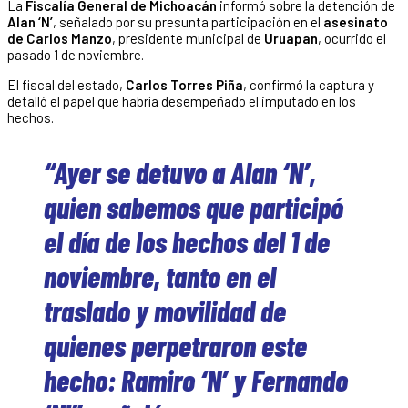
La
Fiscalía General de Michoacán
informó sobre la detención de
Alan ‘N’
, señalado por su presunta participación en el
asesinato
de Carlos Manzo
, presidente municipal de
Uruapan
, ocurrido el
pasado 1 de noviembre.
El fiscal del estado,
Carlos Torres Piña
, confirmó la captura y
detalló el papel que habría desempeñado el imputado en los
hechos.
“Ayer se detuvo a Alan ‘N’,
quien sabemos que participó
el día de los hechos del 1 de
noviembre, tanto en el
traslado y movilidad de
quienes perpetraron este
hecho: Ramiro ‘N’ y Fernando