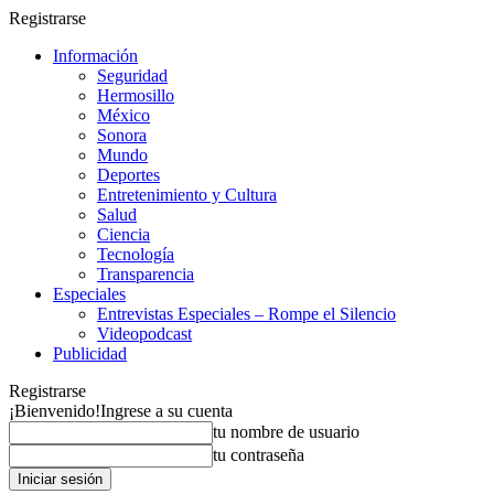
Registrarse
Información
Seguridad
Hermosillo
México
Sonora
Mundo
Deportes
Entretenimiento y Cultura
Salud
Ciencia
Tecnología
Transparencia
Especiales
Entrevistas Especiales – Rompe el Silencio
Videopodcast
Publicidad
Registrarse
¡Bienvenido!
Ingrese a su cuenta
tu nombre de usuario
tu contraseña