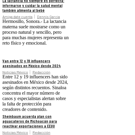
La lactancia no siempre es perfecta:
informarse y cuidar la salud mental
también alimenta al bebé
Amiga date cuenta
Dennis Garcia
Hermosillo, Sonora.- La lactancia
materna suele mostrarse como un
proceso natural y sencillo, pero
para muchas mujeres representa un
reto físico y emocional.
Van entre 12 y 19 influencers
asesinados en México desde 2024
Noticias México
Redacción
Entre 12 y 19 influencers han sido
asesinados en México desde 2024,
según distintos recuentos. Sinaloa
concentra el mayor número de
casos y especialistas alertan sobre
la falta de protección para
creadores de contenido.
Sheinbaum acuerda plan con
aguacateros de Michoacán para
reactivar exportaciones a EEUU
Noticias México
Redacción