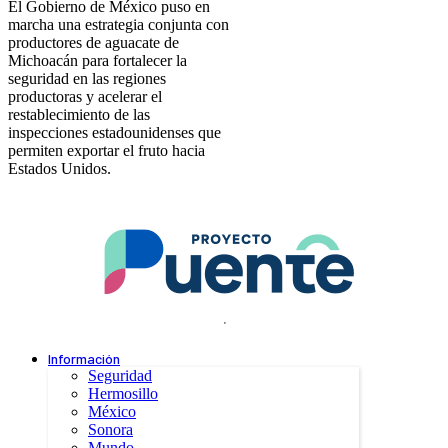
El Gobierno de México puso en
marcha una estrategia conjunta con
productores de aguacate de
Michoacán para fortalecer la
seguridad en las regiones
productoras y acelerar el
restablecimiento de las
inspecciones estadounidenses que
permiten exportar el fruto hacia
Estados Unidos.
.
Información
Seguridad
Hermosillo
México
Sonora
Mundo