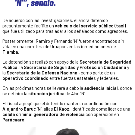
‘N'”, señaló.
De acuerdo con las investigaciones, el ahora detenido
presuntamente facilitó un
vehículo del servicio público (taxi)
que fue utilizado para trasladar a los señalados como agresores.
Posteriormente, Ramiro y Fernando ‘N’ fueron encontrados sin
vida en una carretera de Uruapan, en las inmediaciones de
Tiamba
.
La detención se realizó con apoyo de la
Secretaría de Seguridad
Pública
, la
Secretaría de Seguridad y Protección Ciudadana
y
la
Secretaría de la Defensa Nacional
, como parte de un
operativo coordinado
entre fuerzas estatales y federales.
En las próximas horas se llevará a cabo la
audiencia inicial
, donde
se definirá la
situación jurídica
de Alan ‘N’.
El fiscal agregó que el detenido mantenía coordinación con
Alejandro Baruc ‘N’
, alias
El Kaoz
, identificado como líder de una
célula criminal generadora de violencia
con operación en
Parácuaro
.