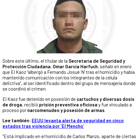
Sobre este último, el titular de la
Secretaría de Seguridad y
Protección Ciudadana
,
Omar García Harfuch
, señaló en enero
que El Kaoz “albergó a Fernando Josué ‘N’ tras el homicidio y había
mantenido comunicación con los integrantes de la célula
delictiva”, al ser identificado dentro del grupo de mensajería donde
se coordinó el crimen.
El Kaoz fue detenido en posesión de
cartuchos y diversas dosis
de droga
, recibió
prisión preventiva oficiosa
y fue vinculado a
proceso por
narcomenudeo y posesión de armas
.
Lee también:
EEUU levanta alerta de seguridad en cinco
estados tras violencia por ‘El Mencho’
“Está implicado en el homicidio de Carlos Manzo, aparte de ciertas