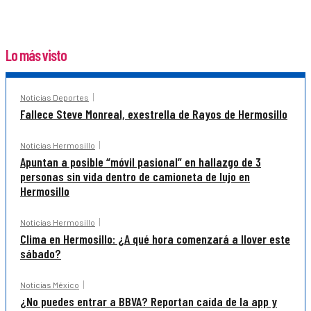
Lo más visto
Noticias Deportes
Fallece Steve Monreal, exestrella de Rayos de Hermosillo
Noticias Hermosillo
Apuntan a posible “móvil pasional” en hallazgo de 3
personas sin vida dentro de camioneta de lujo en
Hermosillo
Noticias Hermosillo
Clima en Hermosillo: ¿A qué hora comenzará a llover este
sábado?
Noticias México
¿No puedes entrar a BBVA? Reportan caída de la app y