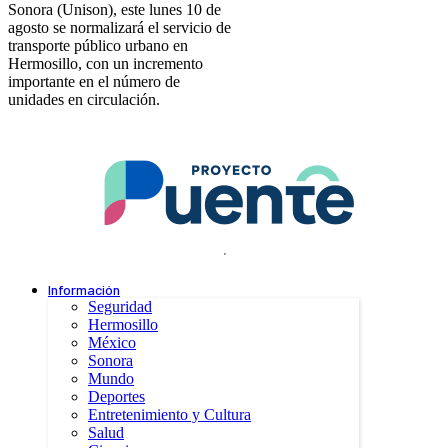
Sonora (Unison), este lunes 10 de
agosto se normalizará el servicio de
transporte público urbano en
Hermosillo, con un incremento
importante en el número de
unidades en circulación.
.
Información
Seguridad
Hermosillo
México
Sonora
Mundo
Deportes
Entretenimiento y Cultura
Salud