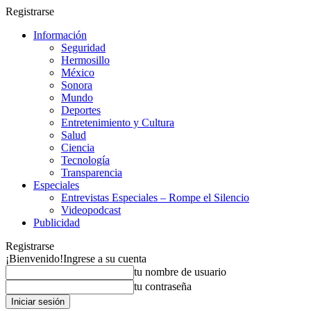
Registrarse
Información
Seguridad
Hermosillo
México
Sonora
Mundo
Deportes
Entretenimiento y Cultura
Salud
Ciencia
Tecnología
Transparencia
Especiales
Entrevistas Especiales – Rompe el Silencio
Videopodcast
Publicidad
Registrarse
¡Bienvenido!
Ingrese a su cuenta
tu nombre de usuario
tu contraseña