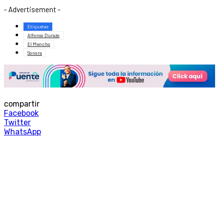
- Advertisement -
Etiquetas
Alfonso Durazo
El Mencho
Sonora
compartir
Facebook
Twitter
WhatsApp