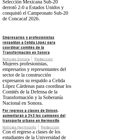
Selección Mexicana Sub-20
derrotó 2-0 a Estados Unidos y
conquistó el Campeonato Sub-20
de Concacaf 2026.
Empresarios y profesionistas
respaldan a Celida López para
coordinar comités de la
Transformación en Sonora
Noticias Sonora
Redacción
Mujeres profesionistas,
empresarios y representantes del
sector de la construcción
expresaron su respaldo a Celida
López Cárdenas para coordinar los
Comités de la Defensa de la
Transformación y la Soberanía
Nacional en Sonora.
Por regreso a clases de Unison,
aumentarán a 343 los camiones del
transporte urbano en Hermosillo
Noticias Hermosillo
Redacción
Con el regreso a clases de los
estudiantes de la Universidad de