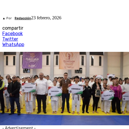
23 febrero, 2026
▲ Por
Redacción
compartir
Facebook
Twitter
WhatsApp
- Advertisement -