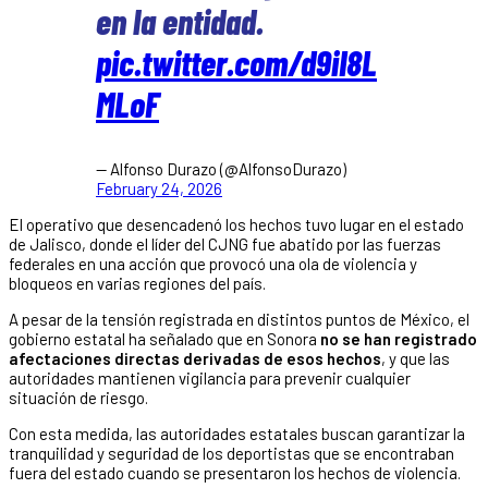
en la entidad.
pic.twitter.com/d9iI8L
MLoF
— Alfonso Durazo (@AlfonsoDurazo)
February 24, 2026
El operativo que desencadenó los hechos tuvo lugar en el estado
de Jalisco, donde el líder del CJNG fue abatido por las fuerzas
federales en una acción que provocó una ola de violencia y
bloqueos en varias regiones del país.
A pesar de la tensión registrada en distintos puntos de México, el
gobierno estatal ha señalado que en Sonora
no se han registrado
afectaciones directas derivadas de esos hechos
, y que las
autoridades mantienen vigilancia para prevenir cualquier
situación de riesgo.
Con esta medida, las autoridades estatales buscan garantizar la
tranquilidad y seguridad de los deportistas que se encontraban
fuera del estado cuando se presentaron los hechos de violencia.