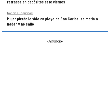
retrasos en depósitos este viernes
Noticias Seguridad
Mujer pierde la vida en playa de San Carlos; se metió a
nadar y no salió
-Anuncio-