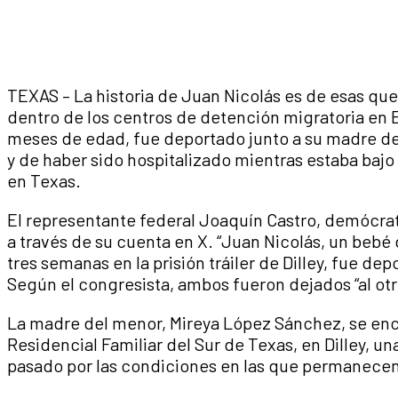
TEXAS – La historia de Juan Nicolás es de esas que
dentro de los centros de detención migratoria en 
meses de edad, fue deportado junto a su madre 
y de haber sido hospitalizado mientras estaba bajo
en Texas.
El representante federal Joaquín Castro, demócrat
a través de su cuenta en X. “Juan Nicolás, un bebé
tres semanas en la prisión tráiler de Dilley, fue dep
Según el congresista, ambos fueron dejados “al otr
La madre del menor, Mireya López Sánchez, se enco
Residencial Familiar del Sur de Texas, en Dilley, un
pasado por las condiciones en las que permanecen