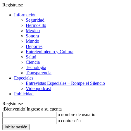
Registrarse
Información
Seguridad
Hermosillo
México
Sonora
Mundo
Deportes
Entretenimiento y Cultura
Salud
Ciencia
Tecnología
Transparencia
Especiales
Entrevistas Especiales – Rompe el Silencio
Videopodcast
Publicidad
Registrarse
¡Bienvenido!
Ingrese a su cuenta
tu nombre de usuario
tu contraseña