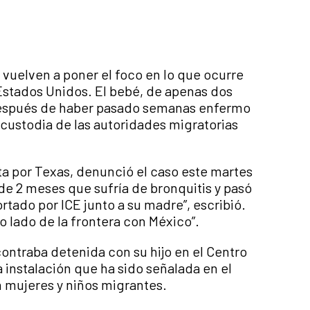
 vuelven a poner el foco en lo que ocurre
Estados Unidos. El bebé, de apenas dos
después de haber pasado semanas enfermo
 custodia de las autoridades migratorias
a por Texas, denunció el caso este martes
 de 2 meses que sufría de bronquitis y pasó
ortado por ICE junto a su madre”, escribió.
o lado de la frontera con México”.
ntraba detenida con su hijo en el Centro
a instalación que ha sido señalada en el
 mujeres y niños migrantes.