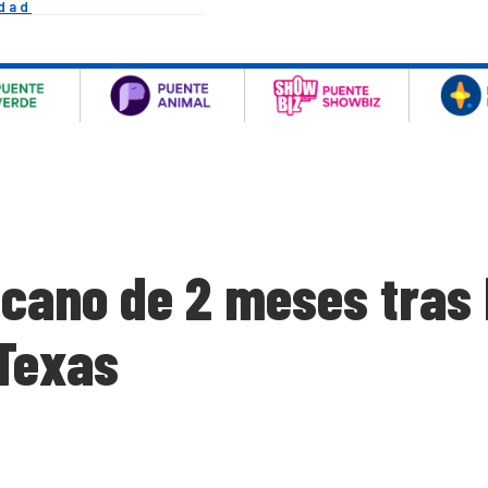
idad
cano de 2 meses tras 
 Texas