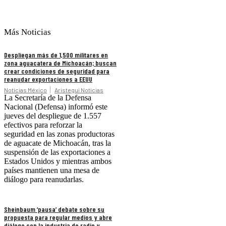
Más Noticias
Despliegan más de 1,500 militares en
zona aguacatera de Michoacán; buscan
crear condiciones de seguridad para
reanudar exportaciones a EEUU
Noticias México
Aristegui Noticias
La Secretaría de la Defensa
Nacional (Defensa) informó este
jueves del despliegue de 1.557
efectivos para reforzar la
seguridad en las zonas productoras
de aguacate de Michoacán, tras la
suspensión de las exportaciones a
Estados Unidos y mientras ambos
países mantienen una mesa de
diálogo para reanudarlas.
Sheinbaum ‘pausa’ debate sobre su
propuesta para regular medios y abre
diálogo con la industria de radio y