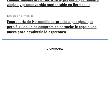
abejas y promueve vida sustentable en Hermosillo
Noticias Hermosillo
Empresaria de Hermosillo sorprende a pasajera que
perdió su anillo de compromiso en vuelo: le regala uno
nuevo para devolverle la esperanza
-Anuncio-