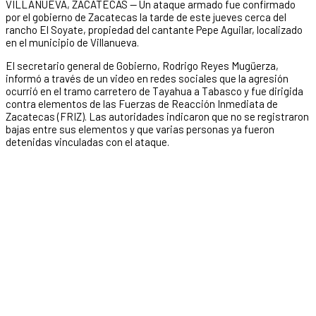
VILLANUEVA, ZACATECAS — Un ataque armado fue confirmado
por el gobierno de Zacatecas la tarde de este jueves cerca del
rancho El Soyate, propiedad del cantante Pepe Aguilar, localizado
en el municipio de Villanueva.
El secretario general de Gobierno, Rodrigo Reyes Mugüerza,
informó a través de un video en redes sociales que la agresión
ocurrió en el tramo carretero de Tayahua a Tabasco y fue dirigida
contra elementos de las Fuerzas de Reacción Inmediata de
Zacatecas (FRIZ). Las autoridades indicaron que no se registraron
bajas entre sus elementos y que varias personas ya fueron
detenidas vinculadas con el ataque.