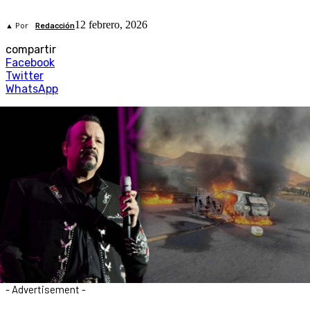
12 febrero, 2026
▲ Por
Redacción
compartir
Facebook
Twitter
WhatsApp
- Advertisement -