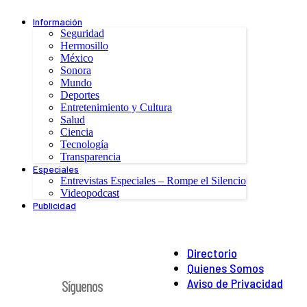
Información
Seguridad
Hermosillo
México
Sonora
Mundo
Deportes
Entretenimiento y Cultura
Salud
Ciencia
Tecnología
Transparencia
Especiales
Entrevistas Especiales – Rompe el Silencio
Videopodcast
Publicidad
Directorio
Quienes Somos
Aviso de Privacidad
Síguenos