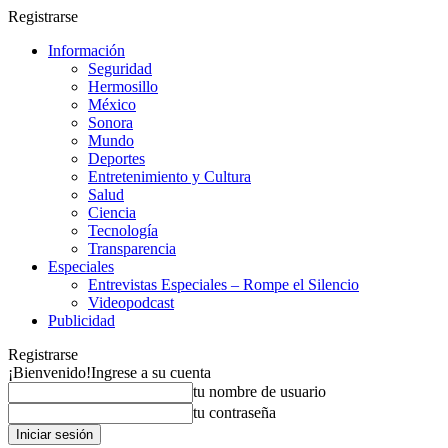
Registrarse
Información
Seguridad
Hermosillo
México
Sonora
Mundo
Deportes
Entretenimiento y Cultura
Salud
Ciencia
Tecnología
Transparencia
Especiales
Entrevistas Especiales – Rompe el Silencio
Videopodcast
Publicidad
Registrarse
¡Bienvenido!
Ingrese a su cuenta
tu nombre de usuario
tu contraseña