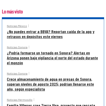
Lo más visto
Noticias México
¿No puedes entrar a BBVA? Reportan caída de la app y
retrasos en depósitos este viernes
Noticias Sonora
¿Podría formarse un tornado en Sonora? Alertas en
Arizona ponen bajo vigilancia el norte del estado durante
el monzón
Noticias Sonora
Crece almacenamiento de agua en presas de Sonora,
superan niveles de agosto 2025; podrían llenarse este
año, según especialista
Noticias Hermosillo
Familia Villegas crea Tierra Viva, proyecto que rescata