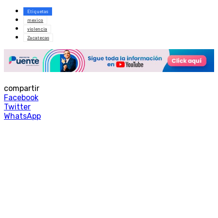
Etiquetas
mexico
violencia
Zacatecas
compartir
Facebook
Twitter
WhatsApp