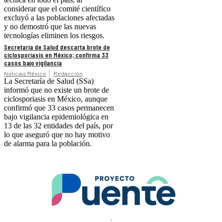
considerar que el comité científico
excluyó a las poblaciones afectadas
y no demostró que las nuevas
tecnologías eliminen los riesgos.
Secretaría de Salud descarta brote de
ciclosporiasis en México; confirma 33
casos bajo vigilancia
Noticias México
Redacción
La Secretaría de Salud (SSa)
informó que no existe un brote de
ciclosporiasis en México, aunque
confirmó que 33 casos permanecen
bajo vigilancia epidemiológica en
13 de las 32 entidades del país, por
lo que aseguró que no hay motivo
de alarma para la población.
.