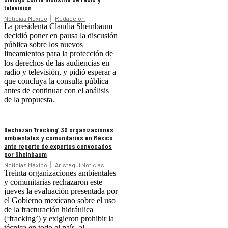
televisión
Noticias México
Redacción
La presidenta Claudia Sheinbaum
decidió poner en pausa la discusión
pública sobre los nuevos
lineamientos para la protección de
los derechos de las audiencias en
radio y televisión, y pidió esperar a
que concluya la consulta pública
antes de continuar con el análisis
de la propuesta.
Rechazan ‘fracking’ 30 organizaciones
ambientales y comunitarias en México
ante reporte de expertos convocados
por Sheinbaum
Noticias México
Aristegui Noticias
Treinta organizaciones ambientales
y comunitarias rechazaron este
jueves la evaluación presentada por
el Gobierno mexicano sobre el uso
de la fracturación hidráulica
(‘fracking’) y exigieron prohibir la
técnica en todo el país, al