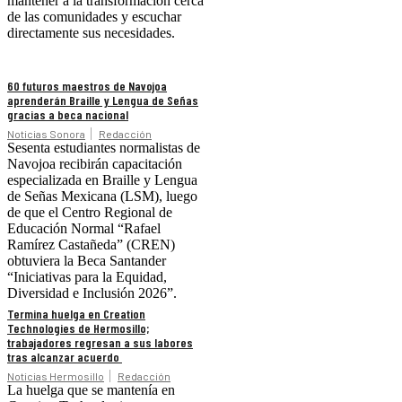
mantener a la transformación cerca
de las comunidades y escuchar
directamente sus necesidades.
60 futuros maestros de Navojoa
aprenderán Braille y Lengua de Señas
gracias a beca nacional
Noticias Sonora
Redacción
Sesenta estudiantes normalistas de
Navojoa recibirán capacitación
especializada en Braille y Lengua
de Señas Mexicana (LSM), luego
de que el Centro Regional de
Educación Normal “Rafael
Ramírez Castañeda” (CREN)
obtuviera la Beca Santander
“Iniciativas para la Equidad,
Diversidad e Inclusión 2026”.
Termina huelga en Creation
Technologies de Hermosillo;
trabajadores regresan a sus labores
tras alcanzar acuerdo
Noticias Hermosillo
Redacción
La huelga que se mantenía en