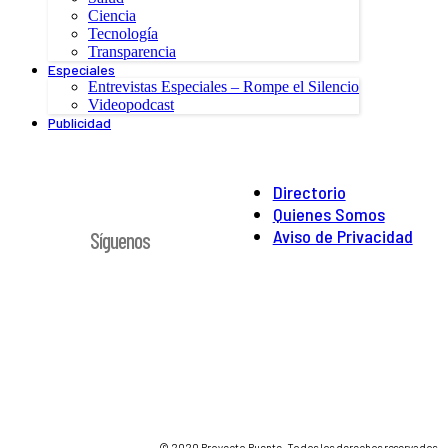
Ciencia
Tecnología
Transparencia
Especiales
Entrevistas Especiales – Rompe el Silencio
Videopodcast
Publicidad
Directorio
Quienes Somos
Aviso de Privacidad
Síguenos
© 2020 Proyecto Puente. Todos los derechos reservados.