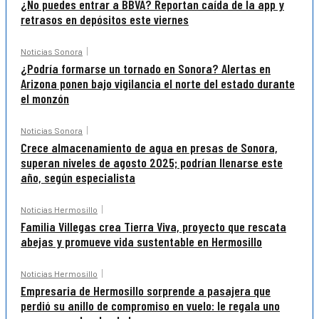
¿No puedes entrar a BBVA? Reportan caída de la app y
retrasos en depósitos este viernes
Noticias Sonora
¿Podría formarse un tornado en Sonora? Alertas en
Arizona ponen bajo vigilancia el norte del estado durante
el monzón
Noticias Sonora
Crece almacenamiento de agua en presas de Sonora,
superan niveles de agosto 2025; podrían llenarse este
año, según especialista
Noticias Hermosillo
Familia Villegas crea Tierra Viva, proyecto que rescata
abejas y promueve vida sustentable en Hermosillo
Noticias Hermosillo
Empresaria de Hermosillo sorprende a pasajera que
perdió su anillo de compromiso en vuelo: le regala uno