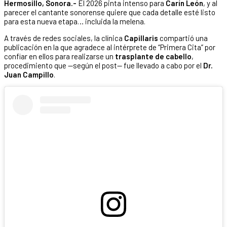
Hermosillo, Sonora.-
El 2026 pinta intenso para
Carín León
, y al
parecer el cantante sonorense quiere que cada detalle esté listo
para esta nueva etapa… incluida la melena.
A través de redes sociales, la clínica
Capillaris
compartió una
publicación en la que agradece al intérprete de “Primera Cita” por
confiar en ellos para realizarse un
trasplante de cabello
,
procedimiento que —según el post— fue llevado a cabo por el
Dr.
Juan Campillo
.