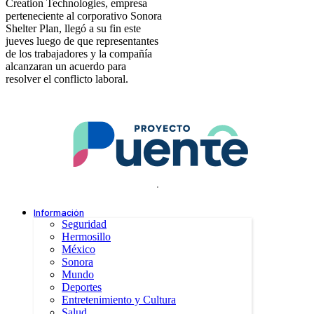
Creation Technologies, empresa
perteneciente al corporativo Sonora
Shelter Plan, llegó a su fin este
jueves luego de que representantes
de los trabajadores y la compañía
alcanzaran un acuerdo para
resolver el conflicto laboral.
.
Información
Seguridad
Hermosillo
México
Sonora
Mundo
Deportes
Entretenimiento y Cultura
Salud