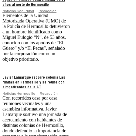
años al norte de Hermosillo
Noticias Seguridad
Redacción
Elementos de la Unidad
Motorizada Operativa (UMO) de
la Policía de Hermosillo detuvieron
a un hombre identificado como
Miguel Eulogio “N”, de 53 años,
conocido con los apodos de “El
Güero” y/o “El Pecas”, señalado
por la corporación como un
objetivo prioritario.
Javier Lamarque recorre colonia Las
Minitas en Hermosillo y se reúne con
simpatizantes de la 4T
Noticias Hermosillo
Redacción
Con recorridos casa por casa,
reuniones vecinales y una
asamblea informativa, Javier
Lamarque sostuvo una jornada de
acercamiento con habitantes de
distintas colonias de Hermosillo,
donde defendió la importancia de