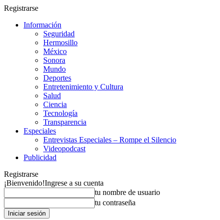
Registrarse
Información
Seguridad
Hermosillo
México
Sonora
Mundo
Deportes
Entretenimiento y Cultura
Salud
Ciencia
Tecnología
Transparencia
Especiales
Entrevistas Especiales – Rompe el Silencio
Videopodcast
Publicidad
Registrarse
¡Bienvenido!
Ingrese a su cuenta
tu nombre de usuario
tu contraseña