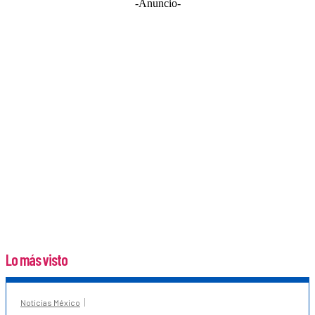
-Anuncio-
Lo más visto
Noticias México