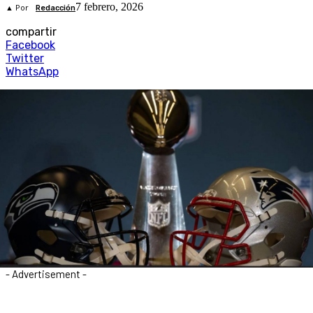
7 febrero, 2026
▲ Por
Redacción
compartir
Facebook
Twitter
WhatsApp
- Advertisement -