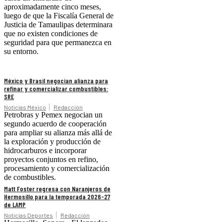
aproximadamente cinco meses,
luego de que la Fiscalía General de
Justicia de Tamaulipas determinara
que no existen condiciones de
seguridad para que permanezca en
su entorno.
México y Brasil negocian alianza para
refinar y comercializar combustibles:
SRE
Noticias México
Redacción
Petrobras y Pemex negocian un
segundo acuerdo de cooperación
para ampliar su alianza más allá de
la exploración y producción de
hidrocarburos e incorporar
proyectos conjuntos en refino,
procesamiento y comercialización
de combustibles.
Matt Foster regresa con Naranjeros de
Hermosillo para la temporada 2026-27
de LAMP
Noticias Deportes
Redacción