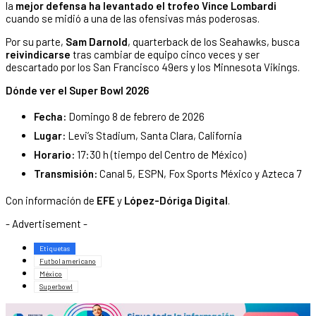
la
mejor defensa ha levantado el trofeo Vince Lombardi
cuando se midió a una de las ofensivas más poderosas.
Por su parte,
Sam Darnold
, quarterback de los Seahawks, busca
reivindicarse
tras cambiar de equipo cinco veces y ser
descartado por los San Francisco 49ers y los Minnesota Vikings.
Dónde ver el Super Bowl 2026
Fecha:
Domingo 8 de febrero de 2026
Lugar:
Levi’s Stadium, Santa Clara, California
Horario:
17:30 h (tiempo del Centro de México)
Transmisión:
Canal 5, ESPN, Fox Sports México y Azteca 7
Con información de
EFE
y
López-Dóriga Digital
.
- Advertisement -
Etiquetas
Futbol americano
México
Superbowl