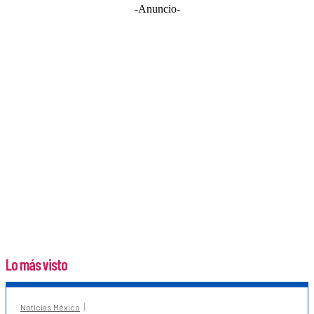
-Anuncio-
Lo más visto
Noticias México