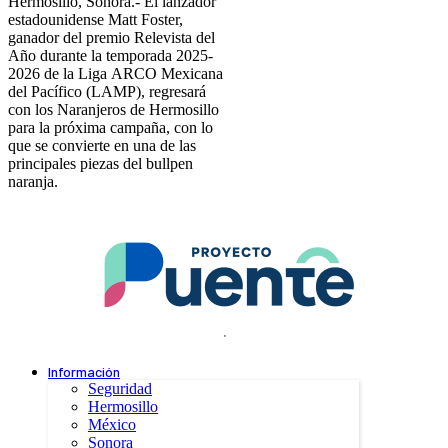
Hermosillo, Sonora.- El lanzador
estadounidense Matt Foster,
ganador del premio Relevista del
Año durante la temporada 2025-
2026 de la Liga ARCO Mexicana
del Pacífico (LAMP), regresará
con los Naranjeros de Hermosillo
para la próxima campaña, con lo
que se convierte en una de las
principales piezas del bullpen
naranja.
.
Información
Seguridad
Hermosillo
México
Sonora