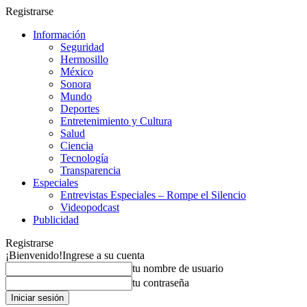
Registrarse
Información
Seguridad
Hermosillo
México
Sonora
Mundo
Deportes
Entretenimiento y Cultura
Salud
Ciencia
Tecnología
Transparencia
Especiales
Entrevistas Especiales – Rompe el Silencio
Videopodcast
Publicidad
Registrarse
¡Bienvenido!
Ingrese a su cuenta
tu nombre de usuario
tu contraseña