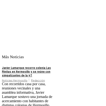
Más Noticias
Javier Lamarque recorre colonia Las
Minitas en Hermosillo y se reúne con
simpatizantes de la 4T
Noticias Hermosillo
Redacción
Con recorridos casa por casa,
reuniones vecinales y una
asamblea informativa, Javier
Lamarque sostuvo una jornada de
acercamiento con habitantes de
distintas colonias de Hermosillo,