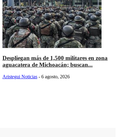
Despliegan más de 1,500 militares en zona
aguacatera de Michoacán; buscan...
Aristegui Noticias
-
6 agosto, 2026