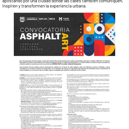
apostando por una ciudad donde las calles también comuniquen,
inspiren y transformen la experiencia urbana.