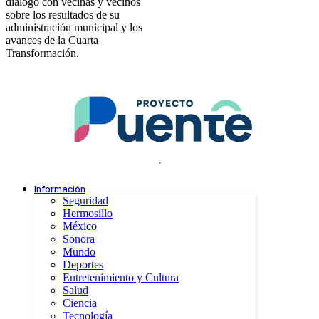
dialogó con vecinas y vecinos
sobre los resultados de su
administración municipal y los
avances de la Cuarta
Transformación.
.
Información
Seguridad
Hermosillo
México
Sonora
Mundo
Deportes
Entretenimiento y Cultura
Salud
Ciencia
Tecnología