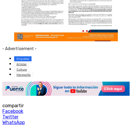
- Advertisement -
Etiquetas
Artistas
Cultura
Hermosillo
compartir
Facebook
Twitter
WhatsApp