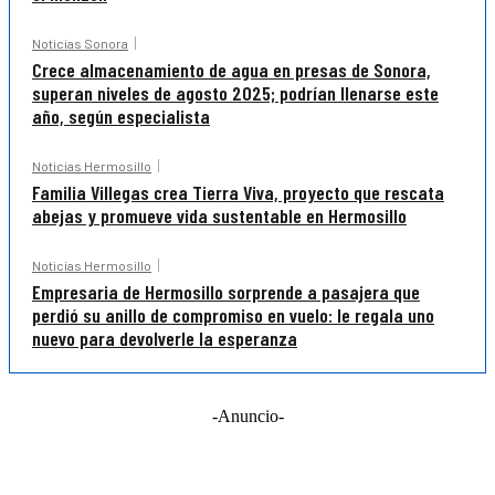
Noticias Sonora
Crece almacenamiento de agua en presas de Sonora,
superan niveles de agosto 2025; podrían llenarse este
año, según especialista
Noticias Hermosillo
Familia Villegas crea Tierra Viva, proyecto que rescata
abejas y promueve vida sustentable en Hermosillo
Noticias Hermosillo
Empresaria de Hermosillo sorprende a pasajera que
perdió su anillo de compromiso en vuelo: le regala uno
nuevo para devolverle la esperanza
-Anuncio-