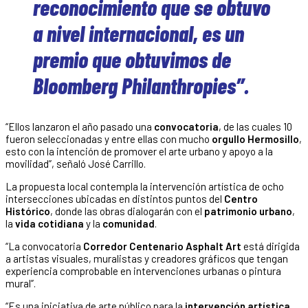
reconocimiento que se obtuvo
a nivel internacional, es un
premio que obtuvimos de
Bloomberg Philanthropies”.
“Ellos lanzaron el año pasado una
convocatoria
, de las cuales 10
fueron seleccionadas y entre ellas con mucho
orgullo Hermosillo
,
esto con la intención de promover el arte urbano y apoyo a la
movilidad”, señaló José Carrillo.
La propuesta local contempla la intervención artística de ocho
intersecciones ubicadas en distintos puntos del
Centro
Histórico
, donde las obras dialogarán con el
patrimonio urbano
,
la
vida cotidiana
y la
comunidad
.
“La convocatoria
Corredor Centenario Asphalt Art
está dirigida
a artistas visuales, muralistas y creadores gráficos que tengan
experiencia comprobable en intervenciones urbanas o pintura
mural”.
“Es una iniciativa de arte público para la
intervención artística