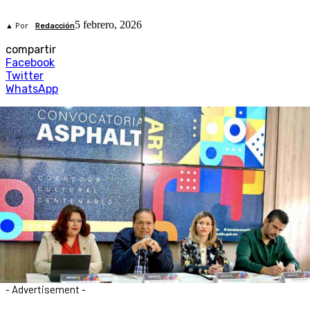
5 febrero, 2026
▲ Por
Redacción
compartir
Facebook
Twitter
WhatsApp
- Advertisement -