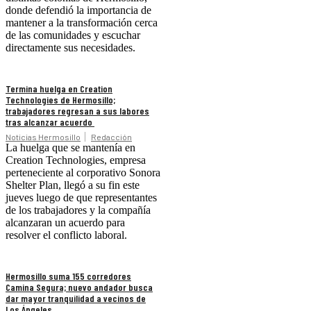
donde defendió la importancia de
mantener a la transformación cerca
de las comunidades y escuchar
directamente sus necesidades.
Termina huelga en Creation
Technologies de Hermosillo;
trabajadores regresan a sus labores
tras alcanzar acuerdo
Noticias Hermosillo
Redacción
La huelga que se mantenía en
Creation Technologies, empresa
perteneciente al corporativo Sonora
Shelter Plan, llegó a su fin este
jueves luego de que representantes
de los trabajadores y la compañía
alcanzaran un acuerdo para
resolver el conflicto laboral.
Hermosillo suma 155 corredores
Camina Segura; nuevo andador busca
dar mayor tranquilidad a vecinos de
Los Ángeles