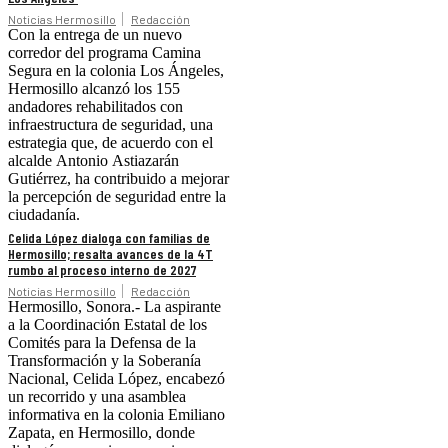
Noticias Hermosillo
Redacción
Con la entrega de un nuevo
corredor del programa Camina
Segura en la colonia Los Ángeles,
Hermosillo alcanzó los 155
andadores rehabilitados con
infraestructura de seguridad, una
estrategia que, de acuerdo con el
alcalde Antonio Astiazarán
Gutiérrez, ha contribuido a mejorar
la percepción de seguridad entre la
ciudadanía.
Celida López dialoga con familias de
Hermosillo; resalta avances de la 4T
rumbo al proceso interno de 2027
Noticias Hermosillo
Redacción
Hermosillo, Sonora.- La aspirante
a la Coordinación Estatal de los
Comités para la Defensa de la
Transformación y la Soberanía
Nacional, Celida López, encabezó
un recorrido y una asamblea
informativa en la colonia Emiliano
Zapata, en Hermosillo, donde