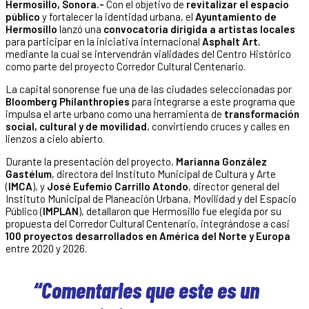
Hermosillo, Sonora.-
Con el objetivo de
revitalizar el espacio
público
y fortalecer la identidad urbana, el
Ayuntamiento de
Hermosillo
lanzó una
convocatoria dirigida a artistas locales
para participar en la iniciativa internacional
Asphalt Art
,
mediante la cual se intervendrán vialidades del Centro Histórico
como parte del proyecto Corredor Cultural Centenario.
La capital sonorense fue una de las ciudades seleccionadas por
Bloomberg Philanthropies
para integrarse a este programa que
impulsa el arte urbano como una herramienta de
transformación
social, cultural y de movilidad
, convirtiendo cruces y calles en
lienzos a cielo abierto.
Durante la presentación del proyecto,
Marianna González
Gastélum
, directora del Instituto Municipal de Cultura y Arte
(
IMCA
), y
José Eufemio Carrillo Atondo
, director general del
Instituto Municipal de Planeación Urbana, Movilidad y del Espacio
Público (
IMPLAN
), detallaron que Hermosillo fue elegida por su
propuesta del Corredor Cultural Centenario, integrándose a casi
100 proyectos desarrollados en América del Norte y Europa
entre 2020 y 2026.
“Comentarles que este es un