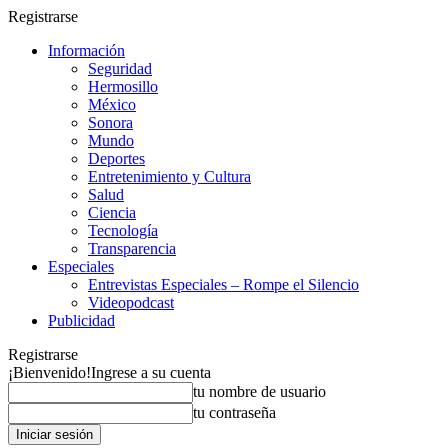
Registrarse
Información
Seguridad
Hermosillo
México
Sonora
Mundo
Deportes
Entretenimiento y Cultura
Salud
Ciencia
Tecnología
Transparencia
Especiales
Entrevistas Especiales – Rompe el Silencio
Videopodcast
Publicidad
Registrarse
¡Bienvenido!
Ingrese a su cuenta
tu nombre de usuario
tu contraseña