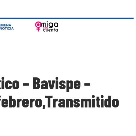
ico – Bavispe –
febrero,Transmitido