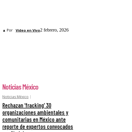
2 febrero, 2026
▲ Por
Video en Vivo
Noticias México
Noticias México
Rechazan ‘fracking’ 30
organizaciones ambientales y
comunitarias en México ante
reporte de expertos convocados