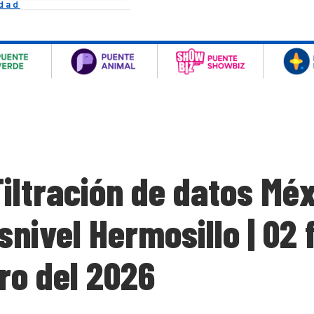
idad
ltración de datos Méx
nivel Hermosillo | 02 
ero del 2026