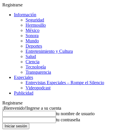
Registrarse
Información
Seguridad
Hermosillo
México
Sonora
Mundo
Deportes
Entretenimiento y Cultura
Salud
Ciencia
Tecnología
Transparencia
Especiales
Entrevistas Especiales – Rompe el Silencio
Videopodcast
Publicidad
Registrarse
¡Bienvenido!
Ingrese a su cuenta
tu nombre de usuario
tu contraseña