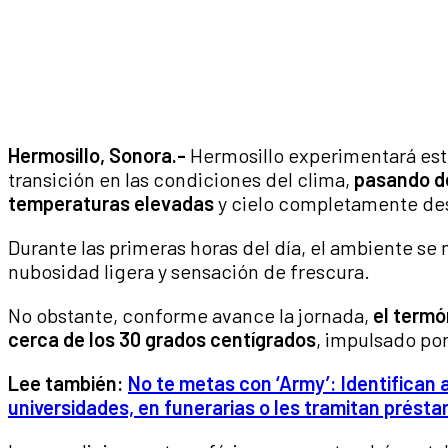
Hermosillo, Sonora.-
Hermosillo experimentará est
transición en las condiciones del clima,
pasando d
temperaturas elevadas
y cielo completamente de
Durante las primeras horas del día, el ambiente s
nubosidad ligera y sensación de frescura.
No obstante, conforme avance la jornada,
el termó
cerca de los 30 grados centígrados
, impulsado por
Lee también:
No te metas con ‘Army’: Identifican 
universidades, en funerarias o les tramitan prést