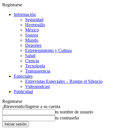
Registrarse
Información
Seguridad
Hermosillo
México
Sonora
Mundo
Deportes
Entretenimiento y Cultura
Salud
Ciencia
Tecnología
Transparencia
Especiales
Entrevistas Especiales – Rompe el Silencio
Videopodcast
Publicidad
Registrarse
¡Bienvenido!
Ingrese a su cuenta
tu nombre de usuario
tu contraseña