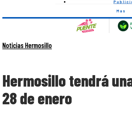
Public
Mas
Noticias Hermosillo
Hermosillo tendrá un
28 de enero