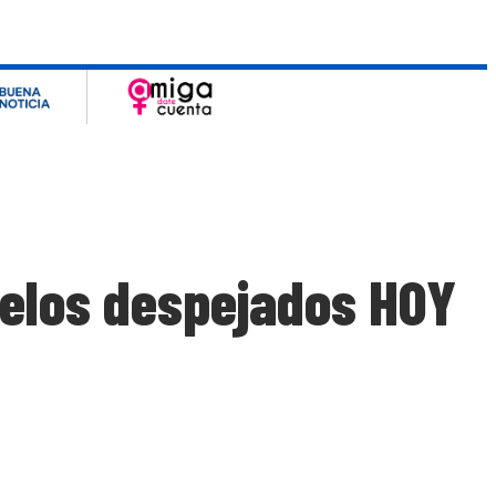
ielos despejados HOY