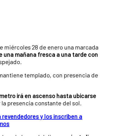
e miércoles 28 de enero una marcada
e una mañana fresca a una tarde con
spejado.
e mantiene templado, con presencia de
metro irá en ascenso hasta ubicarse
 la presencia constante del sol.
a revendedores y los inscriben a
amos