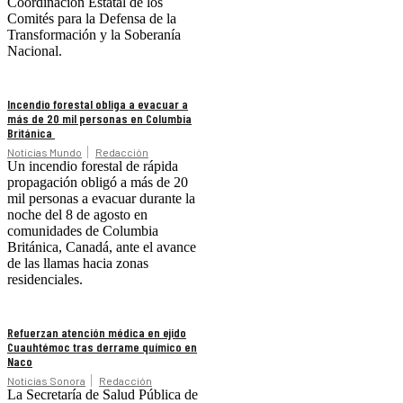
Coordinación Estatal de los
Comités para la Defensa de la
Transformación y la Soberanía
Nacional.
Incendio forestal obliga a evacuar a
más de 20 mil personas en Columbia
Británica
Noticias Mundo
Redacción
Un incendio forestal de rápida
propagación obligó a más de 20
mil personas a evacuar durante la
noche del 8 de agosto en
comunidades de Columbia
Británica, Canadá, ante el avance
de las llamas hacia zonas
residenciales.
Refuerzan atención médica en ejido
Cuauhtémoc tras derrame químico en
Naco
Noticias Sonora
Redacción
La Secretaría de Salud Pública de