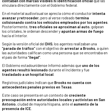
contaban con marcas visibles ni identificación oficial
que las
vinculara directamente con el Gobierno federal.
En el material audiovisual se aprecia cómo el conductor
intenta
avanzar y retroceder
, pero al verse rodeado
termina
colisionando contra los vehículos empleados por los agentes
.
Posteriormente,
tres oficiales se aproximan al auto
, golpean
los cristales, le ordenan descender y
apuntan armas de fuego
hacia el interior.
Según la versión oficial del
DHS
, los agentes realizaban una
“parada de tráfico”
con el objetivo de
arrestar a Brooks
, a quien
las autoridades califican como una persona que se encontraba en
el país de forma
“ilegal”
.
El Gobierno estadounidense informó además que
uno de los
agentes resultó lesionado
durante el incidente y fue
trasladado a un hospital local
.
Registros judiciales indican que
Brooks no cuenta con
antecedentes penales previos en Texas
.
Este caso se presenta en un contexto de
creciente
preocupación entre autoridades locales y activistas en San
Antonio
, ciudad de mayoría hispana, ante el
aumento de la
presencia de ICE
.