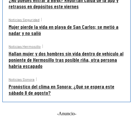
¿No puedes entrar a BBVA? Reportan caída de la app y
retrasos en depósitos este viernes
Noticias Seguridad
Mujer pierde la vida en playa de San Carlos; se metió a
nadar y no salió
Noticias Hermosillo
Hallan mujer y dos hombres sin vida dentro de vehículo al
poniente de Hermosillo tras posible riña, otra persona
habría escapado
Noticias Sonora
Pronóstico del clima en Sonora: ¿Qué se espera este
sábado 8 de agosto?
-Anuncio-