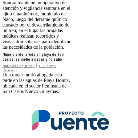
Sonora mantiene un operativo de
atención y vigilancia sanitaria en el
ejido Cuauhtémoc, municipio de
Naco, luego del derrame químico
causado por el descarrilamiento de
un tren; en el lugar las brigadas
médicas realizan recorridos y
visitas domiciliarias para identificar
las necesidades de la población.
Mujer pierde la vida en playa de San
Carlos; se metió a nadar y no salió
Noticias Seguridad
Guillermo
Saucedo
Una mujer murió ahogada esta
tarde en las aguas de Playa Bonita,
ubicada en el sector Península de
San Carlos Nuevo Guaymas.
.