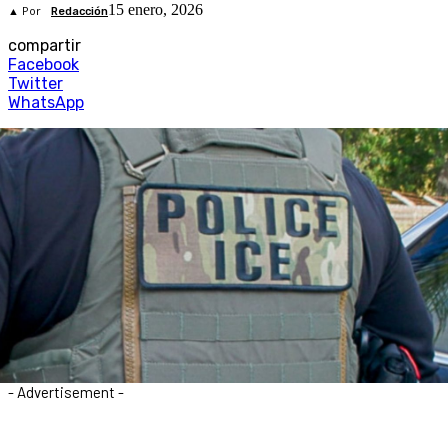
15 enero, 2026
▲ Por
Redacción
compartir
Facebook
Twitter
WhatsApp
- Advertisement -