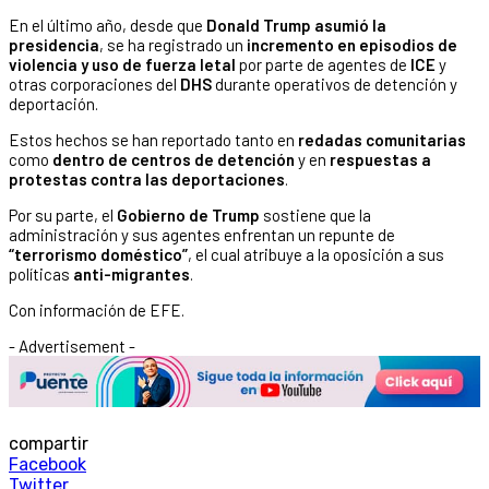
En el último año, desde que
Donald Trump asumió la
presidencia
, se ha registrado un
incremento en episodios de
violencia y uso de fuerza letal
por parte de agentes de
ICE
y
otras corporaciones del
DHS
durante operativos de detención y
deportación.
Estos hechos se han reportado tanto en
redadas comunitarias
como
dentro de centros de detención
y en
respuestas a
protestas contra las deportaciones
.
Por su parte, el
Gobierno de Trump
sostiene que la
administración y sus agentes enfrentan un repunte de
“terrorismo doméstico”
, el cual atribuye a la oposición a sus
políticas
anti-migrantes
.
Con información de EFE.
- Advertisement -
compartir
Facebook
Twitter