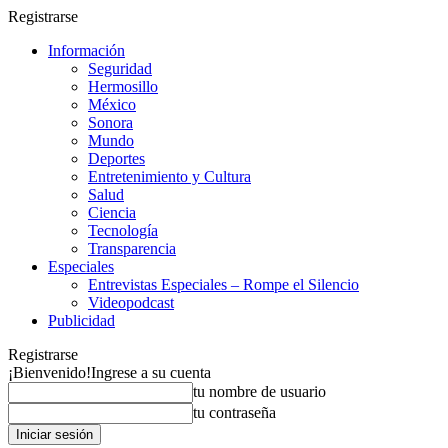
Registrarse
Información
Seguridad
Hermosillo
México
Sonora
Mundo
Deportes
Entretenimiento y Cultura
Salud
Ciencia
Tecnología
Transparencia
Especiales
Entrevistas Especiales – Rompe el Silencio
Videopodcast
Publicidad
Registrarse
¡Bienvenido!
Ingrese a su cuenta
tu nombre de usuario
tu contraseña