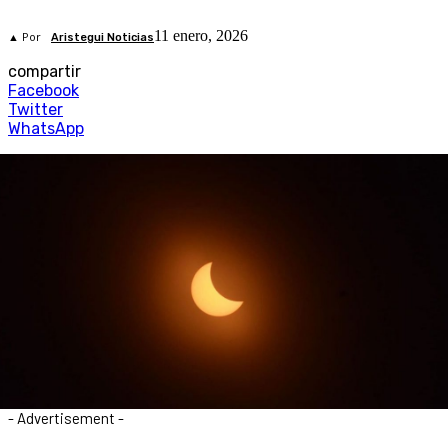
11 enero, 2026
▲ Por
Aristegui Noticias
compartir
Facebook
Twitter
WhatsApp
- Advertisement -