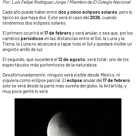
Por: Luis Felipe Rodríguez Jorge / Miembro de El Colegio Nacional
Cada año puede haber entre
dos y cinco eclipses solares
, pero lo
típico es que haya dos. Este será el caso del
2026
, cuando
tendremos dos eclipses solares.
El primero ocurrirá el
17 de febrero
y será anular, o sea que, por los
cambios
periódicos
en las distancias entre el Sol, la Luna y la
Tierra, la Luna no alcanzará a tapar todo el Sol y quedará visible un
angosto anillo de luz.
El segundo, que sucederá el
12 de agosto
, será total: uno de los
espectáculos más portentosos de la naturaleza.
Desafortunadamente, ninguno será visible desde México, ni
siquiera como eclipse parcial. El
eclipse
anular del
17 de febrero
solo se verá desde la parte más sureña del globo, la Antártida, y
muy poca gente lo verá.