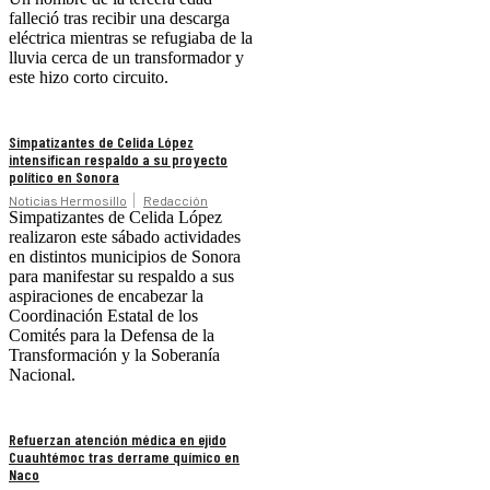
falleció tras recibir una descarga
eléctrica mientras se refugiaba de la
lluvia cerca de un transformador y
este hizo corto circuito.
Simpatizantes de Celida López
intensifican respaldo a su proyecto
político en Sonora
Noticias Hermosillo
Redacción
Simpatizantes de Celida López
realizaron este sábado actividades
en distintos municipios de Sonora
para manifestar su respaldo a sus
aspiraciones de encabezar la
Coordinación Estatal de los
Comités para la Defensa de la
Transformación y la Soberanía
Nacional.
Refuerzan atención médica en ejido
Cuauhtémoc tras derrame químico en
Naco