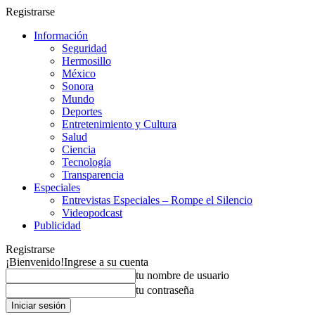
Registrarse
Información
Seguridad
Hermosillo
México
Sonora
Mundo
Deportes
Entretenimiento y Cultura
Salud
Ciencia
Tecnología
Transparencia
Especiales
Entrevistas Especiales – Rompe el Silencio
Videopodcast
Publicidad
Registrarse
¡Bienvenido!
Ingrese a su cuenta
tu nombre de usuario
tu contraseña