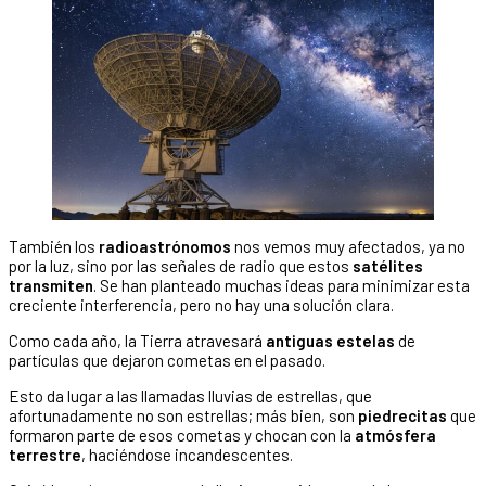
También los
radioastrónomos
nos vemos muy afectados, ya no
por la luz, sino por las señales de radio que estos
satélites
transmiten
. Se han planteado muchas ideas para minimizar esta
creciente interferencia, pero no hay una solución clara.
Como cada año, la Tierra atravesará
antiguas estelas
de
partículas que dejaron cometas en el pasado.
Esto da lugar a las llamadas lluvias de estrellas, que
afortunadamente no son estrellas; más bien, son
piedrecitas
que
formaron parte de esos cometas y chocan con la
atmósfera
terrestre
, haciéndose incandescentes.