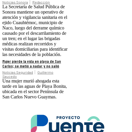
Noticias Sonora
Redacción
La Secretaría de Salud Pública de
Sonora mantiene un operativo de
atención y vigilancia sanitaria en el
ejido Cuauhtémoc, municipio de
Naco, luego del derrame químico
causado por el descarrilamiento de
un tren; en el lugar las brigadas
médicas realizan recorridos y
visitas domiciliarias para identificar
las necesidades de la población.
Mujer pierde la vida en playa de San
Carlos; se metió a nadar y no salió
Noticias Seguridad
Guillermo
Saucedo
Una mujer murió ahogada esta
tarde en las aguas de Playa Bonita,
ubicada en el sector Península de
San Carlos Nuevo Guaymas.