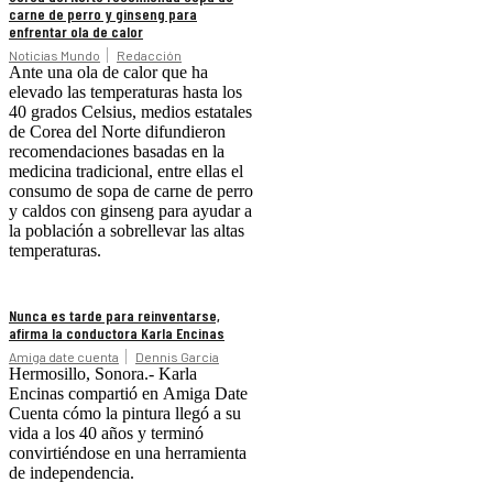
carne de perro y ginseng para
enfrentar ola de calor
Noticias Mundo
Redacción
Ante una ola de calor que ha
elevado las temperaturas hasta los
40 grados Celsius, medios estatales
de Corea del Norte difundieron
recomendaciones basadas en la
medicina tradicional, entre ellas el
consumo de sopa de carne de perro
y caldos con ginseng para ayudar a
la población a sobrellevar las altas
temperaturas.
Nunca es tarde para reinventarse,
afirma la conductora Karla Encinas
Amiga date cuenta
Dennis Garcia
Hermosillo, Sonora.- Karla
Encinas compartió en Amiga Date
Cuenta cómo la pintura llegó a su
vida a los 40 años y terminó
convirtiéndose en una herramienta
de independencia.