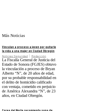
Más Noticias
Vinculan a proceso a joven por quitarle
la vida a una mujer en Ciudad Obregón
Noticias Seguridad
Redacción
La Fiscalía General de Justicia del
Estado de Sonora (FGJES) obtuvo
la vinculación a proceso de Bryan
Alberto “N”, de 20 años de edad,
por su probable responsabilidad en
el delito de homicidio calificado
con ventaja, cometido en perjuicio
de América Alexandra “N”, de 23
años, en Ciudad Obregón.
Corea del Norte recomienda sopa de