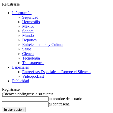
Registrarse
Información
Seguridad
Hermosillo
México
Sonora
Mundo
Deportes
Entretenimiento y Cultura
Salud
Ciencia
Tecnología
Transparencia
Especiales
Entrevistas Especiales – Rompe el Silencio
Videopodcast
Publicidad
Registrarse
¡Bienvenido!
Ingrese a su cuenta
tu nombre de usuario
tu contraseña