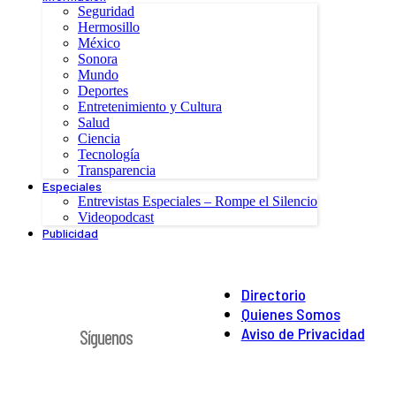
Seguridad
Hermosillo
México
Sonora
Mundo
Deportes
Entretenimiento y Cultura
Salud
Ciencia
Tecnología
Transparencia
Especiales
Entrevistas Especiales – Rompe el Silencio
Videopodcast
Publicidad
Directorio
Quienes Somos
Aviso de Privacidad
Síguenos