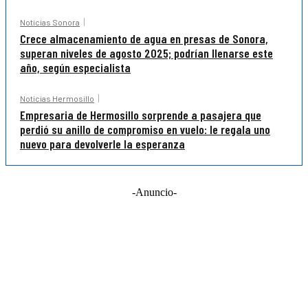
Noticias Sonora
Crece almacenamiento de agua en presas de Sonora,
superan niveles de agosto 2025; podrían llenarse este
año, según especialista
Noticias Hermosillo
Empresaria de Hermosillo sorprende a pasajera que
perdió su anillo de compromiso en vuelo: le regala uno
nuevo para devolverle la esperanza
-Anuncio-