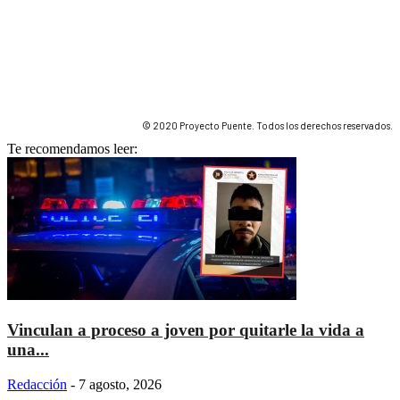
© 2020 Proyecto Puente. Todos los derechos reservados.
Te recomendamos leer:
Vinculan a proceso a joven por quitarle la vida a
una...
Redacción
-
7 agosto, 2026