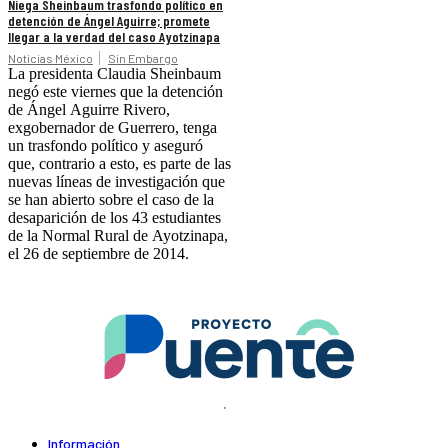
Niega Sheinbaum trasfondo político en
detención de Ángel Aguirre; promete
llegar a la verdad del caso Ayotzinapa
Noticias México
Sin Embargo
La presidenta Claudia Sheinbaum
negó este viernes que la detención
de Ángel Aguirre Rivero,
exgobernador de Guerrero, tenga
un trasfondo político y aseguró
que, contrario a esto, es parte de las
nuevas líneas de investigación que
se han abierto sobre el caso de la
desaparición de los 43 estudiantes
de la Normal Rural de Ayotzinapa,
el 26 de septiembre de 2014.
.
Información