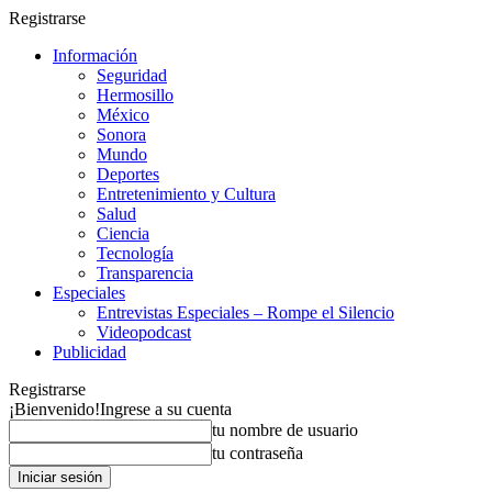
Registrarse
Información
Seguridad
Hermosillo
México
Sonora
Mundo
Deportes
Entretenimiento y Cultura
Salud
Ciencia
Tecnología
Transparencia
Especiales
Entrevistas Especiales – Rompe el Silencio
Videopodcast
Publicidad
Registrarse
¡Bienvenido!
Ingrese a su cuenta
tu nombre de usuario
tu contraseña