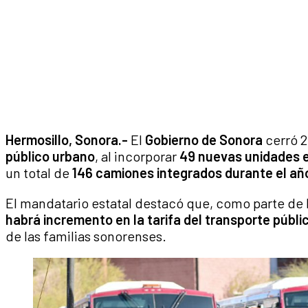
Hermosillo, Sonora.-
El
Gobierno de Sonora
cerró 2
público urbano
, al incorporar
49 nuevas unidades e
un total de
146 camiones integrados durante el añ
El mandatario estatal destacó que, como parte de l
habrá incremento en la tarifa del transporte públi
de las familias sonorenses.