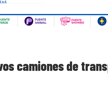
idad
os camiones de trans