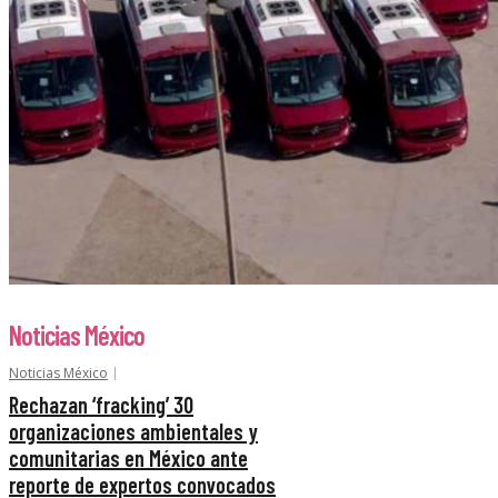
Noticias México
Noticias México
Rechazan ‘fracking’ 30
organizaciones ambientales y
comunitarias en México ante
reporte de expertos convocados