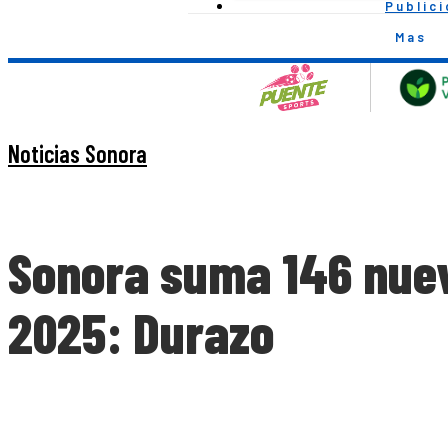
Public
Mas
Noticias Sonora
Sonora suma 146 nuev
2025: Durazo