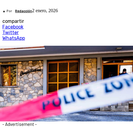
2 enero, 2026
▲ Por
Redacción
compartir
Facebook
Twitter
WhatsApp
- Advertisement -