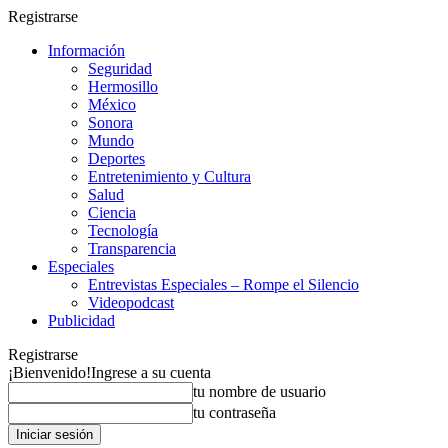
Registrarse
Información
Seguridad
Hermosillo
México
Sonora
Mundo
Deportes
Entretenimiento y Cultura
Salud
Ciencia
Tecnología
Transparencia
Especiales
Entrevistas Especiales – Rompe el Silencio
Videopodcast
Publicidad
Registrarse
¡Bienvenido!
Ingrese a su cuenta
tu nombre de usuario
tu contraseña