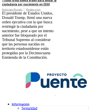
Trump firma nueva orden para limitar la
ciudadanía por nacimiento en EEUU
Noticias Mundo
Redacción
El presidente de Estados Unidos,
Donald Trump, firmó una nueva
orden ejecutiva con la que busca
restringir la ciudadanía por
nacimiento, pese a que un intento
anterior fue bloqueado por el
Tribunal Supremo al considerar
que las personas nacidas en
territorio estadounidense están
protegidas por la Decimocuarta
Enmienda de la Constitución.
.
Información
Seguridad