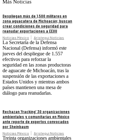
Más Noticias
Despliegan más de 1,500 militares en
zona aguacatera de Michoacán; buscan
crear condiciones de seguridad para
reanudar exportaciones a EEUU
Noticias México
Aristegui Noticias
La Secretaría de la Defensa
Nacional (Defensa) informó este
jueves del despliegue de 1.557
efectivos para reforzar la
seguridad en las zonas productoras
de aguacate de Michoacán, tras la
suspensión de las exportaciones a
Estados Unidos y mientras ambos
países mantienen una mesa de
diálogo para reanudarlas.
Rechazan ‘fracking’ 30 organizaciones
ambientales y comunitarias en México
ante reporte de expertos convocados
por Sheinbaum
Noticias México
Aristegui Noticias
Treinta organizaciones ambientales