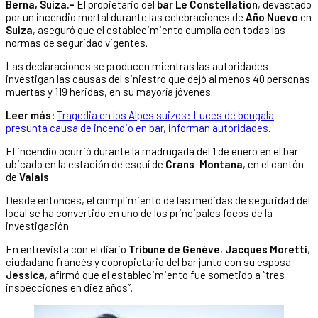
Berna, Suiza.-
El propietario del
bar Le Constellation
, devastado
por un incendio mortal durante las celebraciones de
Año Nuevo
en
Suiza
, aseguró que el establecimiento cumplía con todas las
normas de seguridad vigentes.
Las declaraciones se producen mientras las autoridades
investigan las causas del siniestro que dejó al menos 40 personas
muertas y 119 heridas, en su mayoría jóvenes.
Leer más:
Tragedia en los Alpes suizos: Luces de bengala
presunta causa de incendio en bar, informan autoridades
.
El incendio ocurrió durante la madrugada del 1 de enero en el bar
ubicado en la estación de esquí de
Crans
–
Montana
, en el cantón
de
Valais
.
Desde entonces, el cumplimiento de las medidas de seguridad del
local se ha convertido en uno de los principales focos de la
investigación.
En entrevista con el diario
Tribune de Genève
,
Jacques Moretti
,
ciudadano francés y copropietario del bar junto con su esposa
Jessica
, afirmó que el establecimiento fue sometido a “tres
inspecciones en diez años”.