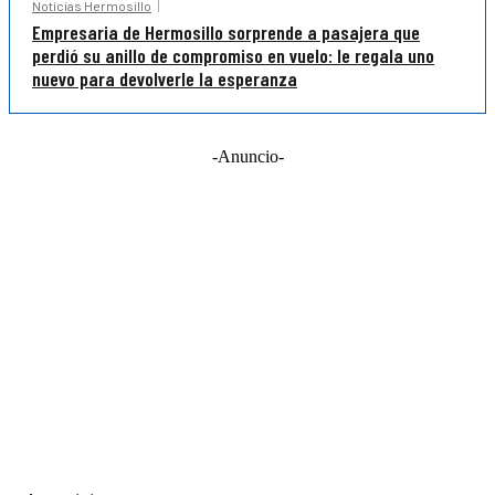
Noticias Hermosillo
Empresaria de Hermosillo sorprende a pasajera que
perdió su anillo de compromiso en vuelo: le regala uno
nuevo para devolverle la esperanza
-Anuncio-