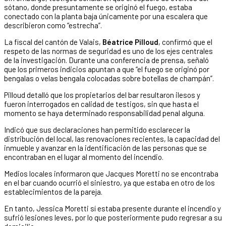
sótano, donde presuntamente se originó el fuego, estaba
conectado con la planta baja únicamente por una escalera que
describieron como “estrecha”.
La fiscal del cantón de Valais,
Béatrice Pilloud
, confirmó que el
respeto de las normas de seguridad es uno de los ejes centrales
de la investigación. Durante una conferencia de prensa, señaló
que los primeros indicios apuntan a que “el fuego se originó por
bengalas o velas bengala colocadas sobre botellas de champán”.
Pilloud detalló que los propietarios del bar resultaron ilesos y
fueron interrogados en calidad de testigos, sin que hasta el
momento se haya determinado responsabilidad penal alguna.
Indicó que sus declaraciones han permitido esclarecer la
distribución del local, las renovaciones recientes, la capacidad del
inmueble y avanzar en la identificación de las personas que se
encontraban en el lugar al momento del incendio.
Medios locales informaron que Jacques Moretti no se encontraba
en el bar cuando ocurrió el siniestro, ya que estaba en otro de los
establecimientos de la pareja.
En tanto, Jessica Moretti sí estaba presente durante el incendio y
sufrió lesiones leves, por lo que posteriormente pudo regresar a su