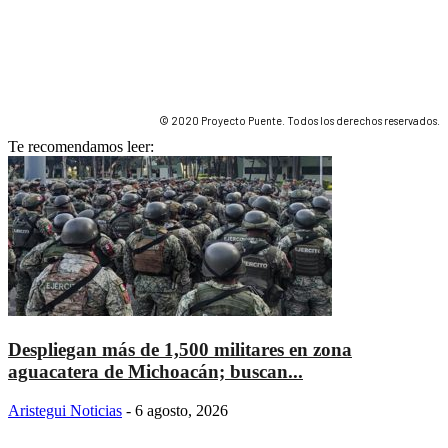
© 2020 Proyecto Puente. Todos los derechos reservados.
Te recomendamos leer:
Despliegan más de 1,500 militares en zona
aguacatera de Michoacán; buscan...
Aristegui Noticias
-
6 agosto, 2026