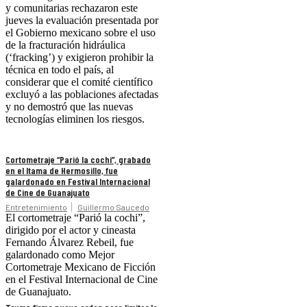
y comunitarias rechazaron este
jueves la evaluación presentada por
el Gobierno mexicano sobre el uso
de la fracturación hidráulica
(‘fracking’) y exigieron prohibir la
técnica en todo el país, al
considerar que el comité científico
excluyó a las poblaciones afectadas
y no demostró que las nuevas
tecnologías eliminen los riesgos.
Cortometraje “Parió la cochi”, grabado
en el Itama de Hermosillo, fue
galardonado en Festival Internacional
de Cine de Guanajuato
Entretenimiento
Guillermo Saucedo
El cortometraje “Parió la cochi”,
dirigido por el actor y cineasta
Fernando Álvarez Rebeil, fue
galardonado como Mejor
Cortometraje Mexicano de Ficción
en el Festival Internacional de Cine
de Guanajuato.