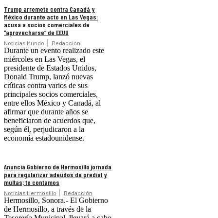
Trump arremete contra Canadá y
México durante acto en Las Vegas:
acusa a socios comerciales de
“aprovecharse” de EEUU
Noticias Mundo
Redacción
Durante un evento realizado este
miércoles en Las Vegas, el
presidente de Estados Unidos,
Donald Trump, lanzó nuevas
críticas contra varios de sus
principales socios comerciales,
entre ellos México y Canadá, al
afirmar que durante años se
beneficiaron de acuerdos que,
según él, perjudicaron a la
economía estadounidense.
Anuncia Gobierno de Hermosillo jornada
para regularizar adeudos de predial y
multas; te contamos
Noticias Hermosillo
Redacción
Hermosillo, Sonora.- El Gobierno
de Hermosillo, a través de la
Tesorería Municipal, llevará a cabo