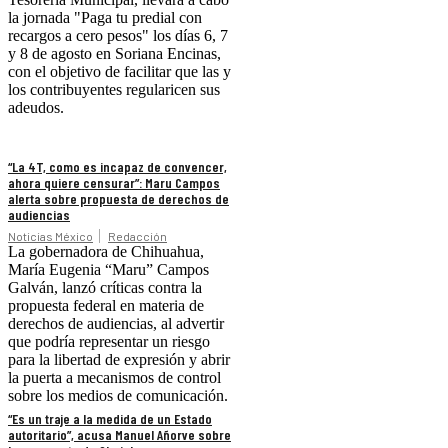
la jornada "Paga tu predial con
recargos a cero pesos" los días 6, 7
y 8 de agosto en Soriana Encinas,
con el objetivo de facilitar que las y
los contribuyentes regularicen sus
adeudos.
“La 4T, como es incapaz de convencer,
ahora quiere censurar”: Maru Campos
alerta sobre propuesta de derechos de
audiencias
Noticias México
Redacción
La gobernadora de Chihuahua,
María Eugenia “Maru” Campos
Galván, lanzó críticas contra la
propuesta federal en materia de
derechos de audiencias, al advertir
que podría representar un riesgo
para la libertad de expresión y abrir
la puerta a mecanismos de control
sobre los medios de comunicación.
“Es un traje a la medida de un Estado
autoritario”, acusa Manuel Añorve sobre