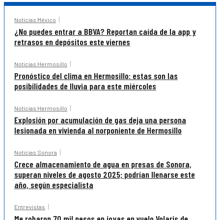
Noticias México
¿No puedes entrar a BBVA? Reportan caída de la app y
retrasos en depósitos este viernes
Noticias Hermosillo
Pronóstico del clima en Hermosillo: estas son las
posibilidades de lluvia para este miércoles
Noticias Hermosillo
Explosión por acumulación de gas deja una persona
lesionada en vivienda al norponiente de Hermosillo
Noticias Sonora
Crece almacenamiento de agua en presas de Sonora,
superan niveles de agosto 2025; podrían llenarse este
año, según especialista
Entrevistas
Me robaron 70 mil pesos en joyas en vuelo Volaris de