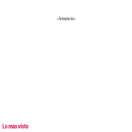
-Anuncio-
Lo más visto