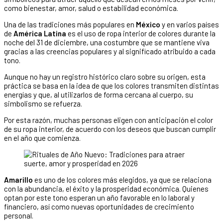
como bienestar, amor, salud o estabilidad económica.
Una de las tradiciones más populares en
México
y en varios países
de
América Latina
es el uso de ropa interior de colores durante la
noche del 31 de diciembre, una costumbre que se mantiene viva
gracias a las creencias populares y al significado atribuido a cada
tono.
Aunque no hay un registro histórico claro sobre su origen, esta
práctica se basa en la idea de que los colores transmiten distintas
energías y que, al utilizarlos de forma cercana al cuerpo, su
simbolismo se refuerza.
Por esta razón, muchas personas eligen con anticipación el color
de su ropa interior, de acuerdo con los deseos que buscan cumplir
en el año que comienza.
Amarillo
es uno de los colores más elegidos, ya que se relaciona
con la abundancia, el éxito y la prosperidad económica. Quienes
optan por este tono esperan un año favorable en lo laboral y
financiero, así como nuevas oportunidades de crecimiento
personal.