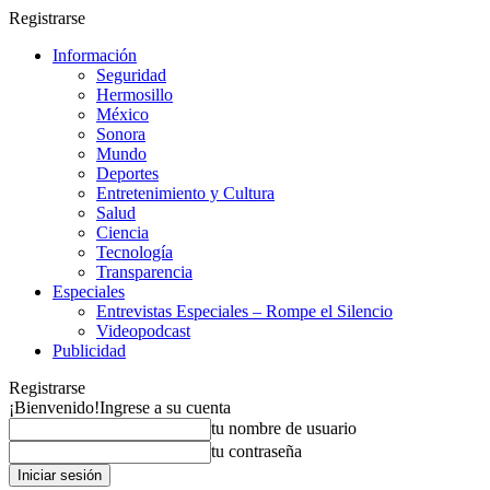
Registrarse
Información
Seguridad
Hermosillo
México
Sonora
Mundo
Deportes
Entretenimiento y Cultura
Salud
Ciencia
Tecnología
Transparencia
Especiales
Entrevistas Especiales – Rompe el Silencio
Videopodcast
Publicidad
Registrarse
¡Bienvenido!
Ingrese a su cuenta
tu nombre de usuario
tu contraseña