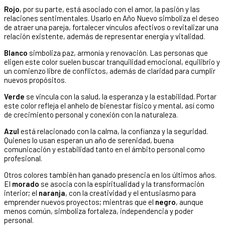
Rojo
, por su parte, está asociado con el amor, la pasión y las
relaciones sentimentales. Usarlo en Año Nuevo simboliza el deseo
de atraer una pareja, fortalecer vínculos afectivos o revitalizar una
relación existente, además de representar energía y vitalidad.
Blanco
simboliza paz, armonía y renovación. Las personas que
eligen este color suelen buscar tranquilidad emocional, equilibrio y
un comienzo libre de conflictos, además de claridad para cumplir
nuevos propósitos.
Verde
se vincula con la salud, la esperanza y la estabilidad. Portar
este color refleja el anhelo de bienestar físico y mental, así como
de crecimiento personal y conexión con la naturaleza.
Azul
está relacionado con la calma, la confianza y la seguridad.
Quienes lo usan esperan un año de serenidad, buena
comunicación y estabilidad tanto en el ámbito personal como
profesional.
Otros colores también han ganado presencia en los últimos años.
El
morado
se asocia con la espiritualidad y la transformación
interior; el
naranja
, con la creatividad y el entusiasmo para
emprender nuevos proyectos; mientras que el
negro
, aunque
menos común, simboliza fortaleza, independencia y poder
personal.