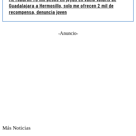
Guadalajara a Hermosillo, solo me ofrecen 2 mil de
recompensa, denuncia joven
-Anuncio-
Más Noticias